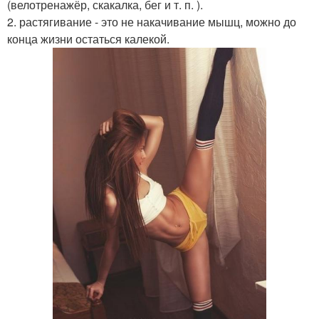
(велотренажёр, скакалка, бег и т. п. ).
2. растягивание - это не накачивание мышц, можно до
конца жизни остаться калекой.