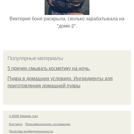
Виктория боня раскрыла, сколько зарабатывала на
"доме-2".
Популярные материалы
5 причин смывать косметику на ночь.
Пудра в домашних условиях. Ингредиенты для
приготовления домашней пудры
© 2026 Макияж глаз
Контакты
Пользовательское соглашение
Политика конфидециальности