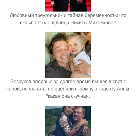
Любовный треугольник и тайная беременность: что
скрывает наследница Никиты Михалкова?
Безруков впервые за долгое время вышел в свет с
женой, но фанаты не оценили скромную красоту Анны:
"какая она скучная.