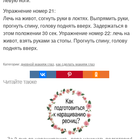
левую ноги.
Упражнение номер 21:
Лечь на живот, согнуть руки в локтях. Выпрямить руки,
прогнуть спину, голову поднять вверх. Задержаться в
этом положении 30 сек. Упражнение номер 22: лечь на
живот, взять руками за стопы. Прогнуть спину, голову
поднять вверх.
Категории:
дневной макияж глаз
,
как сделать макияж глаз
Читайте также
За 3 дня до наращивания - пора начинать подготовку!