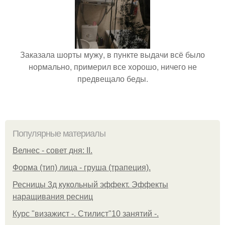
Заказала шорты мужу, в пункте выдачи всё было
нормально, примерил все хорошо, ничего не
предвещало беды.
Популярные материалы
Велнес - совет дня: II.
Форма (тип) лица - груша (трапеция).
Ресницы 3д кукольный эффект. Эффекты
наращивания ресниц
Курс "визажист -. Стилист"10 занятий -.