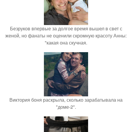
Безруков впервые за долгое время вышел в свет с
женой, но фанаты не оценили скромную красоту Анны:
"какая она скучная.
Виктория боня раскрыла, сколько зарабатывала на
"доме-2".