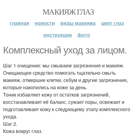
МАКИЯЖ ГЛАЗ
главная
новости
виды макияжа
цвет глаз
инструкции
фото
Комплексный уход за лицом.
Шаг 1 очищение: мы смываем загрязнения и макияж.
Очищающее средство помогать тщательно смыть
макияж, отмершие клетки, себум и другие загрязнения,
которые накопились на коже за день.
Тоник избавляет кожу от остатков загрязнений,
восстанавливает её баланс, сужает поры, освежает и
подготавливает кожу к следующему этапу комплексного
ухода.
Шаг 2.
Кожа вокруг глаз.