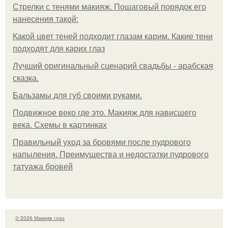
Стрелки с тенями макияж. Пошаговый порядок его
нанесения такой:
Какой цвет теней подходит глазам карим. Какие тени
подходят для карих глаз
Лучший оригинальный сценарий свадьбы - арабская
сказка.
Бальзамы для губ своими руками.
Подвижное веко где это. Макияж для нависшего
века. Схемы в картинках
Правильный уход за бровями после пудрового
напыления. Преимущества и недостатки пудрового
татуажа бровей
© 2026 Макияж глаз