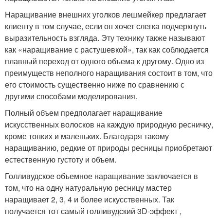
Наращивание внешних уголков лешмейкер предлагает
клиенту в том случае, если он хочет слегка подчеркнуть
выразительность взгляда. Эту технику также называют
как «наращивание с растушевкой», так как соблюдается
плавный переход от одного объема к другому. Одно из
преимуществ неполного наращивания состоит в том, что
его стоимость существенно ниже по сравнению с
другими способами моделирования.
Полный объем предполагает наращивание
искусственных волосков на каждую природную ресничку,
кроме тонких и маленьких. Благодаря такому
наращиванию, редкие от природы ресницы приобретают
естественную густоту и объем.
Голливудское объемное наращивание заключается в
том, что на одну натуральную ресницу мастер
наращивает 2, 3, 4 и более искусственных. Так
получается тот самый голливудский 3D-эффект ,