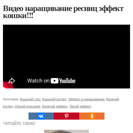
Видео наращивание ресниц эффект
кошки!!!
Категории:
Кошачий глаз
,
Кошачий взгляд
,
Эффект в наращивании
,
Беличий
взгляд
,
Общий описание
,
Беличий эффект
,
Лисий эффект
Читайте также