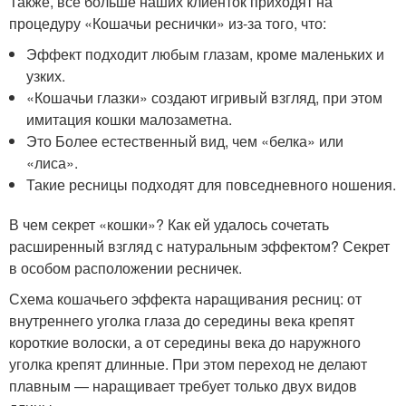
Также, всё больше наших клиенток приходят на
процедуру «Кошачьи реснички» из-за того, что:
Эффект подходит любым глазам, кроме маленьких и
узких.
«Кошачьи глазки» создают игривый взгляд, при этом
имитация кошки малозаметна.
Это Более естественный вид, чем «белка» или
«лиса».
Такие ресницы подходят для повседневного ношения.
В чем секрет «кошки»? Как ей удалось сочетать
расширенный взгляд с натуральным эффектом? Секрет
в особом расположении ресничек.
Схема кошачьего эффекта наращивания ресниц: от
внутреннего уголка глаза до середины века крепят
короткие волоски, а от середины века до наружного
уголка крепят длинные. При этом переход не делают
плавным — наращивает требует только двух видов