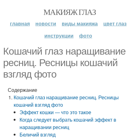
МАКИЯЖ ГЛАЗ
главная
новости
виды макияжа
цвет глаз
инструкции
фото
Кошачий глаз наращивание
ресниц. Ресницы кошачий
взгляд фото
Содержание
Кошачий глаз наращивание ресниц. Ресницы
кошачий взгляд фото
Эффект кошки — что это такое
Когда следует выбрать кошачий эффект в
наращивании ресниц
Беличий взгляд