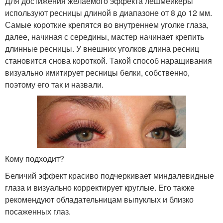
Для достижения желаемого эффекта лешмейкеры
используют ресницы длиной в диапазоне от 8 до 12 мм.
Самые короткие крепятся во внутреннем уголке глаза,
далее, начиная с середины, мастер начинает крепить
длинные ресницы. У внешних уголков длина ресниц
становится снова короткой. Такой способ наращивания
визуально имитирует ресницы белки, собственно,
поэтому его так и назвали.
Кому подходит?
Беличий эффект красиво подчеркивает миндалевидные
глаза и визуально корректирует круглые. Его также
рекомендуют обладательницам выпуклых и близко
посаженных глаз.