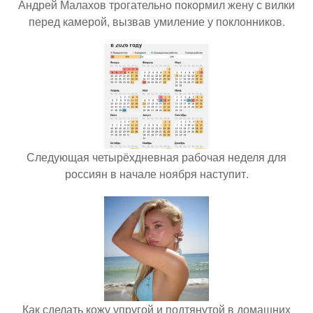
Андрей Малахов трогательно покормил жену с вилки
перед камерой, вызвав умиление у поклонников.
Следующая четырёхдневная рабочая неделя для
россиян в начале ноября наступит.
Как сделать кожу упругой и подтянутой в домашних