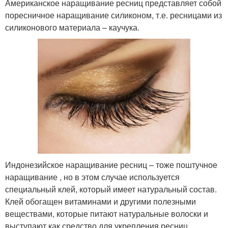
Американское наращивание ресниц представляет собой
поресничное наращивание силиконом, т.е. ресницами из
силиконового материала – каучука.
Индонезийское наращивание ресниц – тоже поштучное
наращивание , но в этом случае используется
специальный клей, который имеет натуральный состав.
Клей обогащен витаминами и другими полезными
веществами, которые питают натуральные волоски и
выступают как средство для укрепления ресниц .