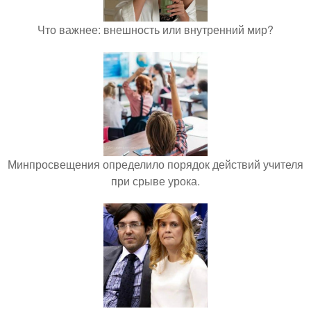
Что важнее: внешность или внутренний мир?
Минпросвещения определило порядок действий учителя
при срыве урока.