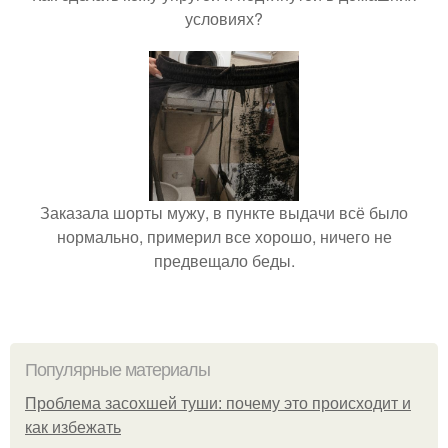
условиях?
Заказала шорты мужу, в пункте выдачи всё было
нормально, примерил все хорошо, ничего не
предвещало беды.
Популярные материалы
Проблема засохшей туши: почему это происходит и
как избежать