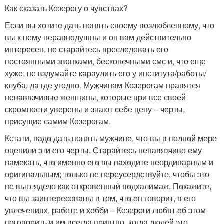
Как сказать Козерогу о чувствах?
Если вы хотите дать понять своему возлюбленному, что
вы к нему неравнодушны и он вам действительно
интересен, не старайтесь преследовать его
постоянными звонками, бесконечными смс и, что еще
хуже, не вздумайте караулить его у института/работы/
клуба, да где угодно. Мужчинам-Козерогам нравятся
ненавязчивые женщины, которые при все своей
скромности уверены и знают себе цену – черты,
присущие самим Козерогам.
Кстати, надо дать понять мужчине, что вы в полной мере
оценили эти его черты. Старайтесь ненавязчиво ему
намекать, что именно его вы находите неординарным и
оригинальным; только не переусердствуйте, чтобы это
не выглядело как откровенный подхалимаж. Покажите,
что вы заинтересованы в том, что он говорит, в его
увлечениях, работе и хобби – Козероги любят об этом
поговорить и им всегда приятно, когда людей это