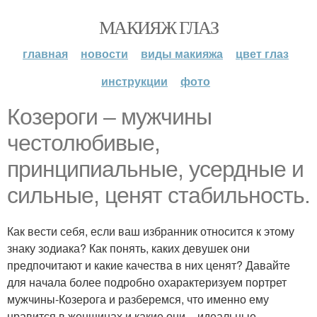
МАКИЯЖ ГЛАЗ
главная
новости
виды макияжа
цвет глаз
инструкции
фото
Козероги – мужчины
честолюбивые,
принципиальные, усердные и
сильные, ценят стабильность.
Как вести себя, если ваш избранник относится к этому
знаку зодиака? Как понять, каких девушек они
предпочитают и какие качества в них ценят? Давайте
для начала более подробно охарактеризуем портрет
мужчины-Козерога и разберемся, что именно ему
нравится в женщинах и какие они – идеальные