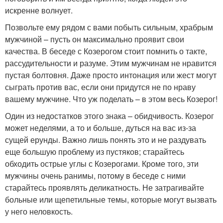
искренне волнует.
Позвольте ему рядом с вами побыть сильным, храбрым
мужчиной – пусть он максимально проявит свои
качества. В беседе с Козерогом стоит помнить о такте,
рассудительности и разуме. Этим мужчинам не нравится
пустая болтовня. Даже просто интонация или жест могут
сыграть против вас, если они придутся не по нраву
вашему мужчине. Что уж поделать – в этом весь Козерог!
Один из недостатков этого знака – обидчивость. Козерог
может неделями, а то и больше, дуться на вас из-за
сущей ерунды. Важно лишь понять это и не раздувать
еще большую проблему из пустяков; старайтесь
обходить острые углы с Козерогами. Кроме того, эти
мужчины очень ранимы, потому в беседе с ними
старайтесь проявлять деликатность. Не затрагивайте
больные или щепетильные темы, которые могут вызвать
у него неловкость.