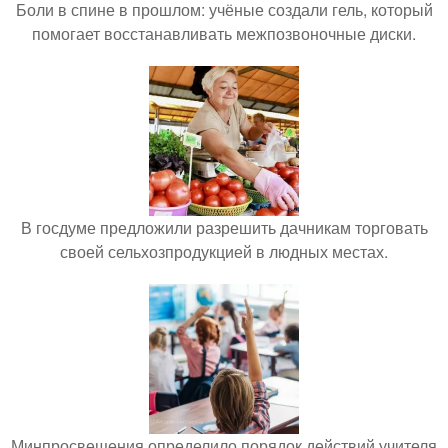
Боли в спине в прошлом: учёные создали гель, который
помогает восстанавливать межпозвоночные диски.
В госдуме предложили разрешить дачникам торговать
своей сельхозпродукцией в людных местах.
Минпросвещения определило порядок действий учителя