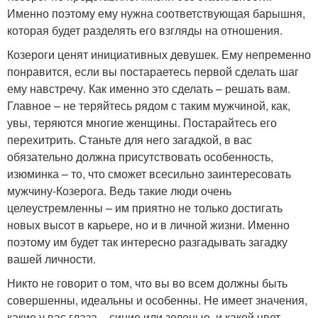
Именно поэтому ему нужна соответствующая барышня,
которая будет разделять его взгляды на отношения.
Козероги ценят инициативных девушек. Ему непременно
понравится, если вы постараетесь первой сделать шаг
ему навстречу. Как именно это сделать – решать вам.
Главное – не теряйтесь рядом с таким мужчиной, как,
увы, теряются многие женщины. Постарайтесь его
перехитрить. Станьте для него загадкой, в вас
обязательно должна присутствовать особенность,
изюминка – то, что сможет всесильно заинтересовать
мужчину-Козерога. Ведь такие люди очень
целеустремленны – им приятно не только достигать
новых высот в карьере, но и в личной жизни. Именно
поэтому им будет так интересно разгадывать загадку
вашей личности.
Никто не говорит о том, что вы во всем должны быть
совершенны, идеальны и особенны. Не имеет значения,
какие у вас глаза – синие или зеленые, и какой цвет