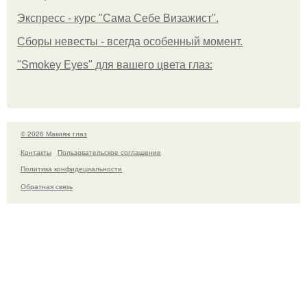
Экспресс - курс "Сама Себе Визажист".
Сборы невесты - всегда особенный момент.
"Smokey Eyes" для вашего цвета глаз:
© 2026 Макияж глаз
Контакты
Пользовательское соглашение
Политика конфидециальности
Обратная связь