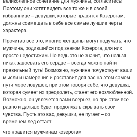
великолепное сочетание для мужчины, согласитесь!
Поэтому они хотят видеть все то же и в своей
избраннице – девушки, которые нравятся Козерогам,
должны совмещать в себе все самые лучшие черты
характера.
Прочитав все это, многие женщины могут подумать, что
мужчина, родившийся под знаком Козерога, для них
просто недостижим. Но ведь это не значит, что нельзя
никак завоевать его сердце – всегда можно найти
правильный путь! Возможно, мужчина почувствует ваши
мысли и намерения и расставит для вас на этом самом
пути море ловушек, при этом говоря себе, что девушка,
которая сумеет их преодолеть, станет его возлюбленной.
Возможно, он увлечется вами всерьез, но при этом все
равно и дальше будет продолжать скрывать свои
чувства. Пусть это вас, девушки, не пугает – со
временем лед оттает.
что нравится мужчинам козерогам