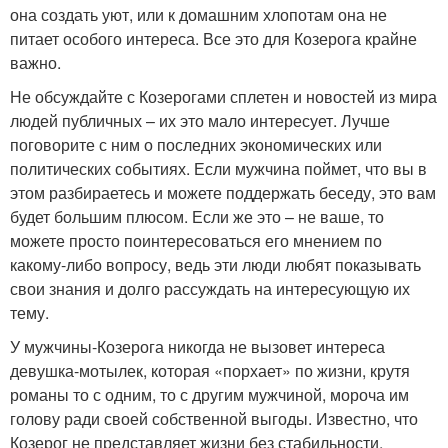
она создать уют, или к домашним хлопотам она не
питает особого интереса. Все это для Козерога крайне
важно.
Не обсуждайте с Козерогами сплетен и новостей из мира
людей публичных – их это мало интересует. Лучше
поговорите с ним о последних экономических или
политических событиях. Если мужчина поймет, что вы в
этом разбираетесь и можете поддержать беседу, это вам
будет большим плюсом. Если же это – не ваше, то
можете просто поинтересоваться его мнением по
какому-либо вопросу, ведь эти люди любят показывать
свои знания и долго рассуждать на интересующую их
тему.
У мужчины-Козерога никогда не вызовет интереса
девушка-мотылек, которая «порхает» по жизни, крутя
романы то с одним, то с другим мужчиной, мороча им
голову ради своей собственной выгоды. Известно, что
Козерог не представляет жизни без стабильности.