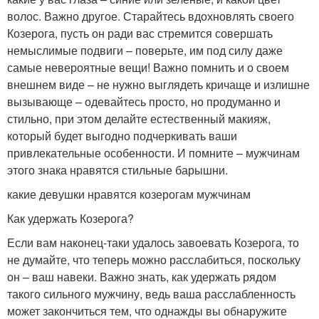
волос. Важно другое. Старайтесь вдохновлять своего
Козерога, пусть он ради вас стремится совершать
немыслимые подвиги – поверьте, им под силу даже
самые невероятные вещи! Важно помнить и о своем
внешнем виде – не нужно выглядеть кричаще и излишне
вызывающе – одевайтесь просто, но продуманно и
стильно, при этом делайте естественный макияж,
который будет выгодно подчеркивать ваши
привлекательные особенности. И помните – мужчинам
этого знака нравятся стильные барышни.
какие девушки нравятся козерогам мужчинам
Как удержать Козерога?
Если вам наконец-таки удалось завоевать Козерога, то
не думайте, что теперь можно расслабиться, поскольку
он – ваш навеки. Важно знать, как удержать рядом
такого сильного мужчину, ведь ваша расслабленность
может закончиться тем, что однажды вы обнаружите