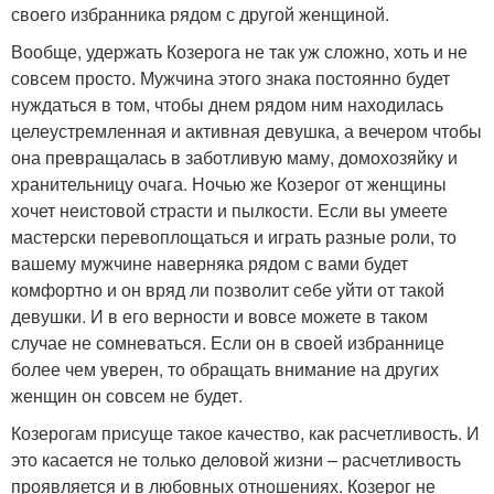
своего избранника рядом с другой женщиной.
Вообще, удержать Козерога не так уж сложно, хоть и не
совсем просто. Мужчина этого знака постоянно будет
нуждаться в том, чтобы днем рядом ним находилась
целеустремленная и активная девушка, а вечером чтобы
она превращалась в заботливую маму, домохозяйку и
хранительницу очага. Ночью же Козерог от женщины
хочет неистовой страсти и пылкости. Если вы умеете
мастерски перевоплощаться и играть разные роли, то
вашему мужчине наверняка рядом с вами будет
комфортно и он вряд ли позволит себе уйти от такой
девушки. И в его верности и вовсе можете в таком
случае не сомневаться. Если он в своей избраннице
более чем уверен, то обращать внимание на других
женщин он совсем не будет.
Козерогам присуще такое качество, как расчетливость. И
это касается не только деловой жизни – расчетливость
проявляется и в любовных отношениях. Козерог не