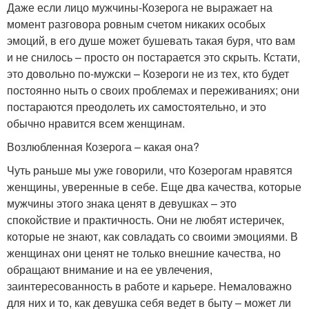
Даже если лицо мужчины-Козерога не выражает на
момент разговора ровным счетом никаких особых
эмоций, в его душе может бушевать такая буря, что вам
и не снилось – просто он постарается это скрыть. Кстати,
это довольно по-мужски – Козероги не из тех, кто будет
постоянно ныть о своих проблемах и переживаниях; они
постараются преодолеть их самостоятельно, и это
обычно нравится всем женщинам.
Возлюбленная Козерога – какая она?
Чуть раньше мы уже говорили, что Козерогам нравятся
женщины, уверенные в себе. Еще два качества, которые
мужчины этого знака ценят в девушках – это
спокойствие и практичность. Они не любят истеричек,
которые не знают, как совладать со своими эмоциями. В
женщинах они ценят не только внешние качества, но
обращают внимание и на ее увлечения,
заинтересованность в работе и карьере. Немаловажно
для них и то, как девушка себя ведет в быту – может ли