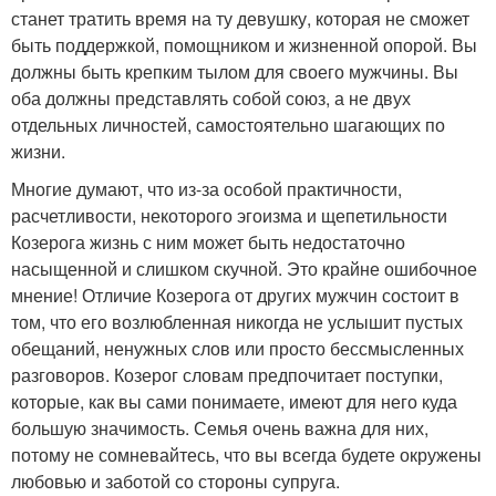
станет тратить время на ту девушку, которая не сможет
быть поддержкой, помощником и жизненной опорой. Вы
должны быть крепким тылом для своего мужчины. Вы
оба должны представлять собой союз, а не двух
отдельных личностей, самостоятельно шагающих по
жизни.
Многие думают, что из-за особой практичности,
расчетливости, некоторого эгоизма и щепетильности
Козерога жизнь с ним может быть недостаточно
насыщенной и слишком скучной. Это крайне ошибочное
мнение! Отличие Козерога от других мужчин состоит в
том, что его возлюбленная никогда не услышит пустых
обещаний, ненужных слов или просто бессмысленных
разговоров. Козерог словам предпочитает поступки,
которые, как вы сами понимаете, имеют для него куда
большую значимость. Семья очень важна для них,
потому не сомневайтесь, что вы всегда будете окружены
любовью и заботой со стороны супруга.