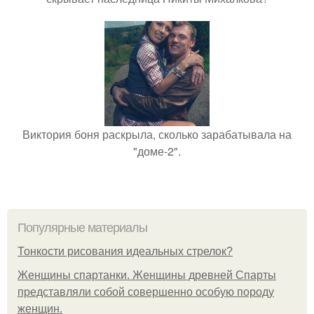
Виктория боня раскрыла, сколько зарабатывала на
"доме-2".
Популярные материалы
Тонкости рисования идеальных стрелок?
Женщины спартанки. Женщины древней Спарты
представляли собой совершенно особую породу
женщин.