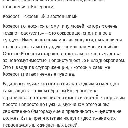
отношения с Козерогом.
Козерог – скромный и застенчивый
Козероги относятся к тому типу людей, которых очень
трудно «раскусить» – это сокровище, спрятанное в
сундуке. Именно поэтому многие девушки, пытавшиеся
открыть этот самый сундук, совершали массу ошибок.
Обычно Козероги стараются тщательно скрыть чувства
за невозмутимостью, неприступностью и хладнокровием.
Это и вводит в ступор женщин, к которым сами же
Козероги питают нежные чувства.
В данном случае это можно назвать одним из методов
самозащиты – таким образом Козероги себя
ограничивают от лишних знакомств и связей, которые им
просто-напросто не нужны. Мужчинам этого знака
свойственно благоразумие и практичность – чувства не
должны быть препятствием на пути к достижению их
первоначальных жизненных целей.