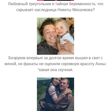
Любовный треугольник и тайная беременность: что
скрывает наследница Никиты Михалкова?
Безруков впервые за долгое время вышел в свет с
женой, но фанаты не оценили скромную красоту Анны:
"какая она скучная.