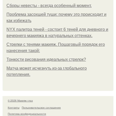
Сборы невесты - всегда особенный момент.
Проблема засохшей туши: почему это происходит и
как избежать
NYX палитра теней - состоит 6 теней для дневного и
вечернего макияжа в натуральных оттенках.
Стрелки с тенями макияж. Пошаговый порядок его
нанесения такой:
Тонкости рисования идеальных стрелок?
Матча может исчезнуть из-за глобального
потепления.
© 2026 Макияж глаз
Контакты
Пользовательское соглашение
Политика конфидециальности