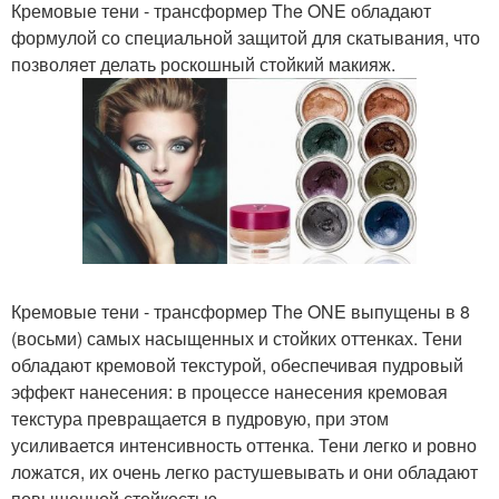
Кремовые тени - трансформер The ONE обладают
формулой со специальной защитой для скатывания, что
позволяет делать роскошный стойкий макияж.
Кремовые тени - трансформер The ONE выпущены в 8
(восьми) самых насыщенных и стойких оттенках. Тени
обладают кремовой текстурой, обеспечивая пудровый
эффект нанесения: в процессе нанесения кремовая
текстура превращается в пудровую, при этом
усиливается интенсивность оттенка. Тени легко и ровно
ложатся, их очень легко растушевывать и они обладают
повышенной стойкостью.