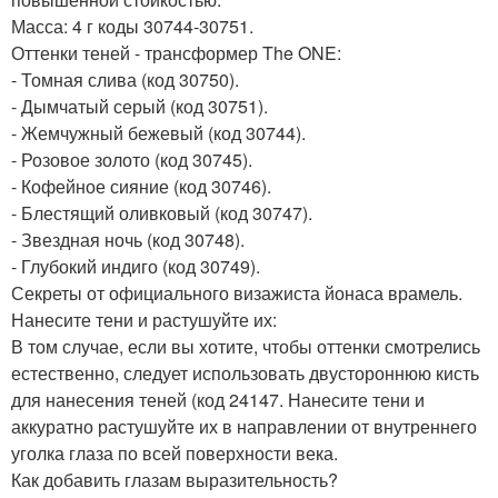
Масса: 4 г коды 30744-30751.
Оттенки теней - трансформер The ONE:
- Томная слива (код 30750).
- Дымчатый серый (код 30751).
- Жемчужный бежевый (код 30744).
- Розовое золото (код 30745).
- Кофейное сияние (код 30746).
- Блестящий оливковый (код 30747).
- Звездная ночь (код 30748).
- Глубокий индиго (код 30749).
Секреты от официального визажиста йонаса врамель.
Нанесите тени и растушуйте их:
В том случае, если вы хотите, чтобы оттенки смотрелись
естественно, следует использовать двустороннюю кисть
для нанесения теней (код 24147. Нанесите тени и
аккуратно растушуйте их в направлении от внутреннего
уголка глаза по всей поверхности века.
Как добавить глазам выразительность?