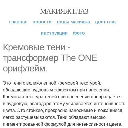
МАКИЯЖ ГЛАЗ
главная
новости
виды макияжа
цвет глаз
инструкции
фото
Кремовые тени -
трансформер The ONE
орифлейм.
Это тени с великолепной кремовой текстурой,
обладающие пудровым эффектом при нанесении.
Кремовая текстура теней при нанесении превращается
в пудровую, благодаря этому усиливается интенсивность
цвета. Это стойкие, прекрасно наносимые и ложащиеся,
легко растушевываются. Тени обладают высоко
пигментированной формулой для интенсивности цвета.