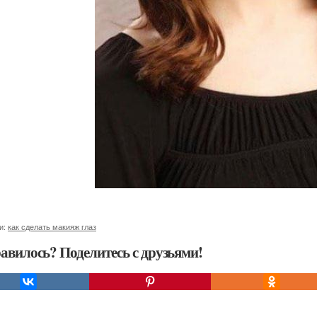
и:
как сделать макияж глаз
авилось? Поделитесь с друзьями!