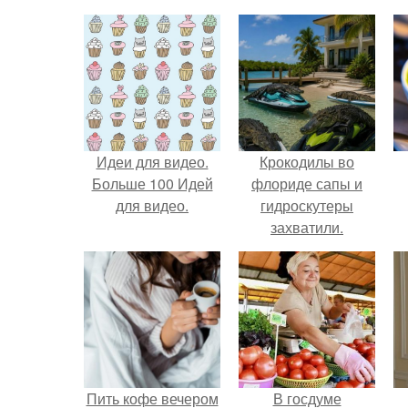
Идеи для видео.
Крокодилы во
Больше 100 Идей
флориде сапы и
для видео.
гидроскутеры
захватили.
Пить кофе вечером
В госдуме