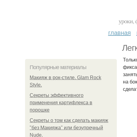
уроки, 
главная
Лег
Тольк
фикса
Популярные материалы
занят
Макияж в рок-стиле. Glam Rock
на бо
Style.
сдела
Секреты эффективного
применения картифлекса в
порошке
Секреты о том как сделать макияж
"без Макияжа" или безупречный
Nude.