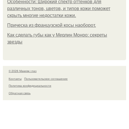
Особенности: Широкий спектр оттенков для
различных тонов, цветов, и типов кожи поможет
скрыть многие недостатки кожи.
Прическа из французской косы наоборот.
Как сделать губы как у Мерлин Монро: секреты
звезды
© 2026 Макияж глаз
Контакты
Пользовательское соглашение
Политика конфидециальности
Обратная связь