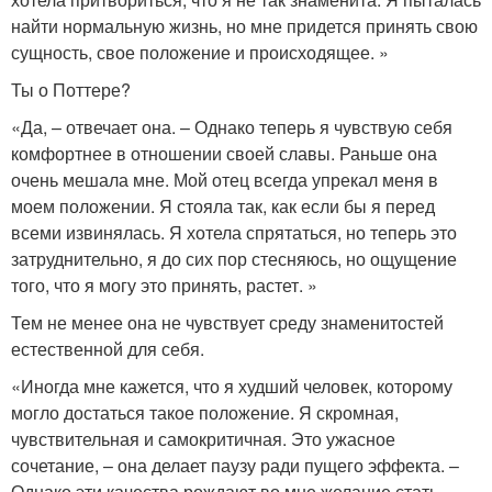
найти нормальную жизнь, но мне придется принять свою
сущность, свое положение и происходящее. »
Ты о Поттере?
«Да, – отвечает она. – Однако теперь я чувствую себя
комфортнее в отношении своей славы. Раньше она
очень мешала мне. Мой отец всегда упрекал меня в
моем положении. Я стояла так, как если бы я перед
всеми извинялась. Я хотела спрятаться, но теперь это
затруднительно, я до сих пор стесняюсь, но ощущение
того, что я могу это принять, растет. »
Тем не менее она не чувствует среду знаменитостей
естественной для себя.
«Иногда мне кажется, что я худший человек, которому
могло достаться такое положение. Я скромная,
чувствительная и самокритичная. Это ужасное
сочетание, – она делает паузу ради пущего эффекта. –
Однако эти качества рождают во мне желание стать