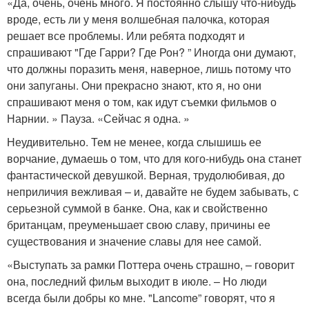
«Да, очень, очень много. Я постоянно слышу что-нибудь
вроде, есть ли у меня волшебная палочка, которая
решает все проблемы. Или ребята подходят и
спрашивают "Где Гарри? Где Рон? ” Иногда они думают,
что должны поразить меня, наверное, лишь потому что
они запуганы. Они прекрасно знают, кто я, но они
спрашивают меня о том, как идут съемки фильмов о
Нарнии. » Пауза. «Сейчас я одна. »
Неудивительно. Тем не менее, когда слышишь ее
ворчание, думаешь о том, что для кого-нибудь она станет
фантастической девушкой. Верная, трудолюбивая, до
неприличия вежливая – и, давайте не будем забывать, с
серьезной суммой в банке. Она, как и свойственно
британцам, преуменьшает свою славу, причины ее
существования и значение славы для нее самой.
«Выступать за рамки Поттера очень страшно, – говорит
она, последний фильм выходит в июле. – Но люди
всегда были добры ко мне. "Lancome” говорят, что я