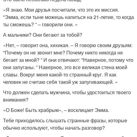
«Я знаю. Мои друзья посчитали, что это их миссия.
"Эмма, если тыне можешь напиться на 21-летие, то когда
ты сможешь? ” – говорили они. »
А мальчики? Они бегают за тобой?
«Нет, – говорит она, хихикая. – Я говорю своим друзьям:
"Почему он не звонит мне? Почему никто никогда не
бегает за мной? ” И они отвечают: "Наверное, потому что
они запуганы. ” Наверное, это все великая стена моей
славы. Вокруг меня какой-то странный круг. Я как
человек не считаю себя такой уж запугивающей. »
Что должен сделать мужчина, чтобы удостоиться твоего
внимания?
«О Боже! Быть храбрым», – восклицает Эмма.
Тебе приходилось слышать странные фразы, которые
обычно используют, чтобы начать разговор?