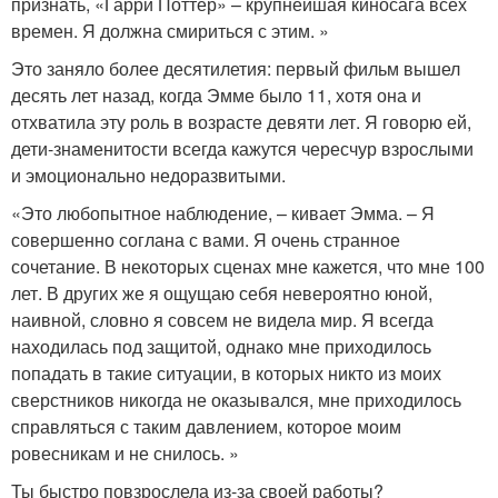
признать, «Гарри Поттер» – крупнейшая киносага всех
времен. Я должна смириться с этим. »
Это заняло более десятилетия: первый фильм вышел
десять лет назад, когда Эмме было 11, хотя она и
отхватила эту роль в возрасте девяти лет. Я говорю ей,
дети-знаменитости всегда кажутся чересчур взрослыми
и эмоционально недоразвитыми.
«Это любопытное наблюдение, – кивает Эмма. – Я
совершенно соглана с вами. Я очень странное
сочетание. В некоторых сценах мне кажется, что мне 100
лет. В других же я ощущаю себя невероятно юной,
наивной, словно я совсем не видела мир. Я всегда
находилась под защитой, однако мне приходилось
попадать в такие ситуации, в которых никто из моих
сверстников никогда не оказывался, мне приходилось
справляться с таким давлением, которое моим
ровесникам и не снилось. »
Ты быстро повзрослела из-за своей работы?