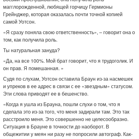
магглорожденной, любящей горчицу Гермионы
Грейнджер, которая оказалась почти точной копией
самой Уотсон.
«Я сразу поняла свою ответственность», – говорит она о
том, как получила роль.
Ты натуральная зануда?
«Да, на все 100%. Мой брат говорит, что я трудоголик. И
он прав. Я помешанная. »
Судя по слухам, Уотсон оставила Браун из-за насмешек
и упреков в ее адрес в связи с ее «звездным» статусом.
Эти слова приводят ее в бешенство.
«Когда я ушла из Брауна, пошли слухи о том, что я
сделала это из-за того, что меня задирали там. Это так
расстроило меня. Это совершенно не целесообразно.
Ситуация в Брауне в точности до наоборот. В
общежитии у меян ни разу не попросили автограф. Как-