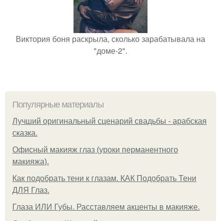
Виктория боня раскрыла, сколько зарабатывала на
"доме-2".
Популярные материалы
Лучший оригинальный сценарий свадьбы - арабская
сказка.
Офисный макияж глаз (уроки перманентного
макияжа).
Как подобрать тени к глазам. КАК Подобрать Тени
ДЛЯ Глаз.
Глаза ИЛИ Губы. Расставляем акценты в макияже.