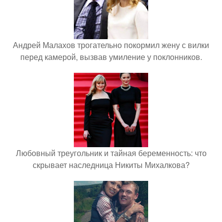
Андрей Малахов трогательно покормил жену с вилки
перед камерой, вызвав умиление у поклонников.
Любовный треугольник и тайная беременность: что
скрывает наследница Никиты Михалкова?