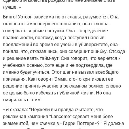
лучше. »
Бинго! Уотсон зависима не от славы, разумеется. Она
склонна к самосовершенствованию, она склонна
совершать верные поступки. Она – определение
правильности, поэтому, когда поступил наплыв
предложений во время ее учебы в университете, она
поняла, что, отказавшись, она совершит ошибку. Отсюда
и решение взять тайм-аут. Она говорит, что вернется к
учебникам осенью, хотя еще и не подтвердила, где
именно будет учиться. Этот шаг не вызвал всеобщего
признания. Как говорит Эмма, кто-то критиковал ее
решение принять участие в рекламном ролике, словно
ее целью было избежать публичной жизни. Но она
смирилась с этим.
«Я сказала: "Неужели вы правда считаете, что
рекламная кампания "Lancome” сделает меня боле
знаменитой, чем съемки в «Гарри Поттере»? ” Я должна