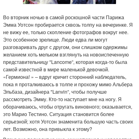
Во вторник ночью в самой роскошной части Парижа
Эмма Уотсон пробирается сквозь толпу на вечеринке. Я
не вижу ее, только скопление фотографов вокруг нее.
Это особенное зрелище. Люди едва ли могут
разговаривать друг с другом, они слишком одержимы
желанием хоть мельком взглянуть на новоиспеченную
представительницу "Lancome”, которая когда-то была
самой известной в мире маленькой девочкой.
«Гермиона! » – вдруг кричит сторонний наблюдатель,
пока я проталкиваюсь в толпе и прохожу мимо Альбера
Эльбаза, дизайнера "Lanvin”, чтобы получше
рассмотреть Эмму. Кто-то наступает мне на ногу. Я
оборачиваюсь, чтобы отругать виновного; оказывается,
это Марио Тестино. Ситуация становится более
серьезной; хотя Уотсон знаменита большую часть своих
лет. Возможно, она привыкла к этому?