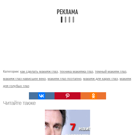
Категории:
как сделать макияж глаз
,
техника макияжа глаз
,
темный макияж глаз
,
макияж глаз нависшее веко
,
макияж глаз поэтапно
,
макияж для карих глаз
,
макияж
для голубых глаз
Читайте также