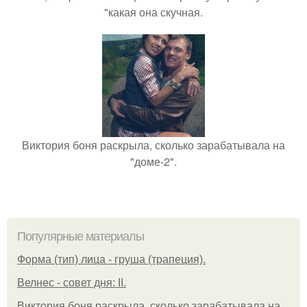
"какая она скучная.
Виктория боня раскрыла, сколько зарабатывала на
"доме-2".
Популярные материалы
Форма (тип) лица - груша (трапеция).
Велнес - совет дня: II.
Виктория боня раскрыла, сколько зарабатывала на