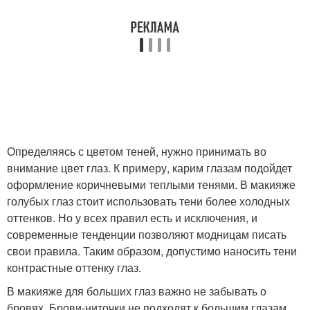
Определяясь с цветом теней, нужно принимать во
внимание цвет глаз. К примеру, карим глазам подойдет
оформление коричневыми теплыми тенями. В макияже
голубых глаз стоит использовать тени более холодных
оттенков. Но у всех правил есть и исключения, и
современные тенденции позволяют модницам писать
свои правила. Таким образом, допустимо наносить тени
контрастные оттенку глаз.
В макияже для больших глаз важно не забывать о
бровях. Брови-ниточки не подходят к большим глазам,