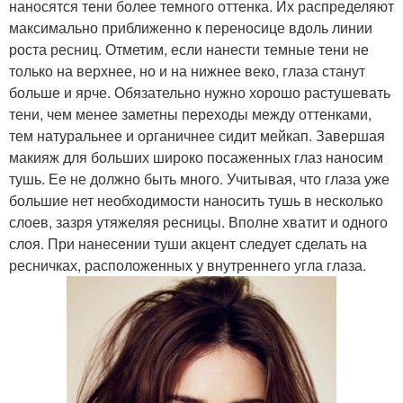
наносятся тени более темного оттенка. Их распределяют
максимально приближенно к переносице вдоль линии
роста ресниц. Отметим, если нанести темные тени не
только на верхнее, но и на нижнее веко, глаза станут
больше и ярче. Обязательно нужно хорошо растушевать
тени, чем менее заметны переходы между оттенками,
тем натуральнее и органичнее сидит мейкап. Завершая
макияж для больших широко посаженных глаз наносим
тушь. Ее не должно быть много. Учитывая, что глаза уже
большие нет необходимости наносить тушь в несколько
слоев, зазря утяжеляя ресницы. Вполне хватит и одного
слоя. При нанесении туши акцент следует сделать на
ресничках, расположенных у внутреннего угла глаза.