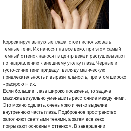
Корректируя выпуклые глаза, стоит использовать
темные тени. Их наносят на все веко, при этом самый
темный оттенок наносят в центр века и растушевывают
по направлению к внешнему уголку глаза. Черные и
густо-синие тени придадут взгляду магическую
привлекательность и выразительность, при этом широко
«раскроют» их.
Если большие глаза широко посажены, то задача
макияжа визуально уменьшить расстояние между ними.
Это можно сделать, очень ярко и четко выделив
внутреннюю часть глаза. Подбровное пространство
заполняют светлыми тенями, а затем все веко
покрывают основным оттенком. В завершении