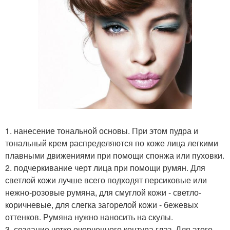
1. нанесение тональной основы. При этом пудра и
тональный крем распределяются по коже лица легкими
плавными движениями при помощи спонжа или пуховки.
2. подчеркивание черт лица при помощи румян. Для
светлой кожи лучше всего подходят персиковые или
нежно-розовые румяна, для смуглой кожи - светло-
коричневые, для слегка загорелой кожи - бежевых
оттенков. Румяна нужно наносить на скулы.
3. создание четко очерченного контура глаз. Для этого