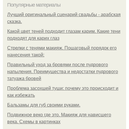
Популярные материалы
Лучший оригинальный сценарий свадьбы - арабская
сказка.
Какой цвет теней подходит глазам карим. Какие тени
подходят для карих глаз
Стрелки с тенями макияж. Пошаговый порядок его
нанесения такой:
Правильный уход за бровями после пудрового
напыления. Преимущества и недостатки пудрового
татуажа бровей
Проблема засохшей туши: почему это происходит и
как избежать
Бальзамы для губ своими руками.
Подвижное веко где это. Макияж для нависшего
века. Схемы в картинках