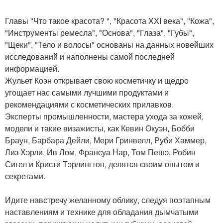
Главы "Что такое красота? ", "Красота XXI века", "Кожа",
"Инструменты ремесла", "Основа", "Глаза", "Губы",
"Щеки", "Тело и волосы" основаны на данных новейших
исследований и наполнены самой последней
информацией.
Жульет Коэн открывает свою косметичку и щедро
угощает нас самыми лучшими продуктами и
рекомендациями с косметических прилавков.
Эксперты промышленности, мастера ухода за кожей,
модели и такие визажисты, как Кевин Окуэн, Бобби
Браун, Барбара Дейли, Мери Гринвелл, Руби Хаммер,
Лиз Хэрли, Ив Лом, Франсуа Нар, Том Пешэ, Робин
Сигел и Кристи Тэрлингтон, делятся своим опытом и
секретами.
Идите навстречу желанному облику, следуя поэтапным
наставлениям и технике для обладания дымчатыми