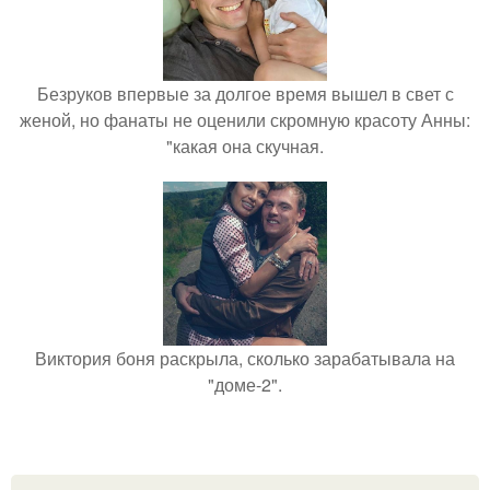
Безруков впервые за долгое время вышел в свет с
женой, но фанаты не оценили скромную красоту Анны:
"какая она скучная.
Виктория боня раскрыла, сколько зарабатывала на
"доме-2".