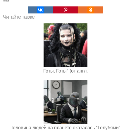
глаз
Читайте также
Готы. Готы" (от англ.
Половина людей на планете оказалась "Голубями".