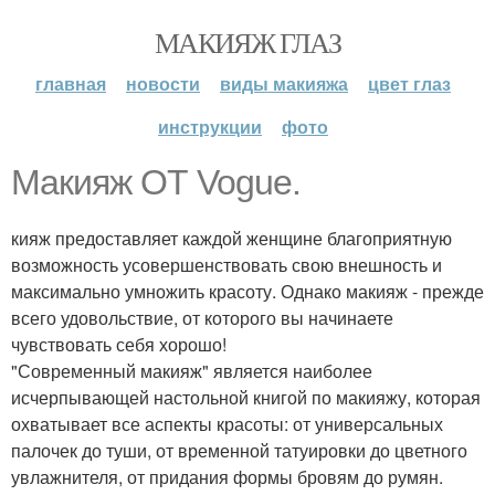
МАКИЯЖ ГЛАЗ
главная
новости
виды макияжа
цвет глаз
инструкции
фото
Макияж ОТ Vogue.
кияж предоставляет каждой женщине благоприятную
возможность усовершенствовать свою внешность и
максимально умножить красоту. Однако макияж - прежде
всего удовольствие, от которого вы начинаете
чувствовать себя хорошо!
"Современный макияж" является наиболее
исчерпывающей настольной книгой по макияжу, которая
охватывает все аспекты красоты: от универсальных
палочек до туши, от временной татуировки до цветного
увлажнителя, от придания формы бровям до румян.