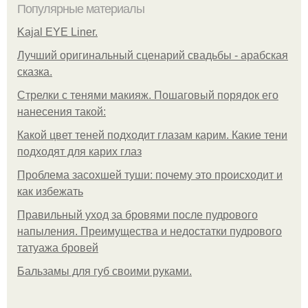
Популярные материалы
Kajal EYE Liner.
Лучший оригинальный сценарий свадьбы - арабская
сказка.
Стрелки с тенями макияж. Пошаговый порядок его
нанесения такой:
Какой цвет теней подходит глазам карим. Какие тени
подходят для карих глаз
Проблема засохшей туши: почему это происходит и
как избежать
Правильный уход за бровями после пудрового
напыления. Преимущества и недостатки пудрового
татуажа бровей
Бальзамы для губ своими руками.