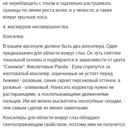
не переборщить с тоном и тщательно растушевать
границы по линии роста волос и у челюсти, а также
вокруг крыльев носа.
4. маскируем несовершенства.
Консилер.
В вашем арсенале должно быть два консилера. Один
предназначен для области вокруг глаз. Он чуть светлее
тональной основы и подбирается в зависимости от цвета
"Синяков". Фиолетовые Panda - Eyes спрячутся за
желтоватый консилер, коричневые не устоят перед
бежево - розовым, синие скроет персиковый оттенок, а
розовые - оливковый. Наносить корректор нужно не
растирающими, а похлопывающими движениями
пальцев. Им же можно высветлить носогубные складки,
тем самым сделав их менее заметными.
Консилеры для области вокруг глаз обладают
светоотражающим свойством, поэтому ими не получится