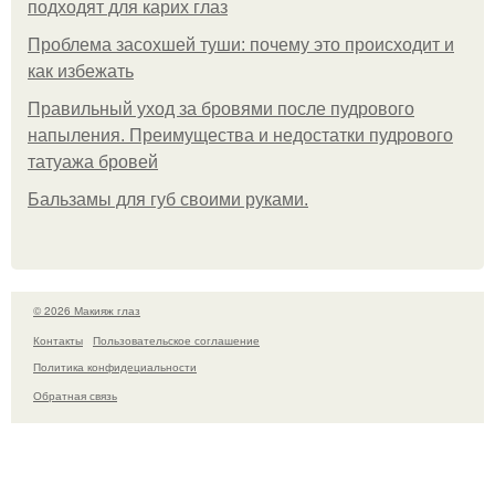
подходят для карих глаз
Проблема засохшей туши: почему это происходит и
как избежать
Правильный уход за бровями после пудрового
напыления. Преимущества и недостатки пудрового
татуажа бровей
Бальзамы для губ своими руками.
© 2026 Макияж глаз
Контакты
Пользовательское соглашение
Политика конфидециальности
Обратная связь