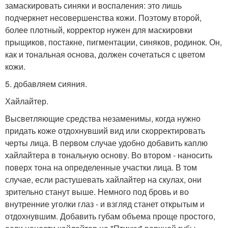
замаскировать синяки и воспаления: это лишь
подчеркнет несовершенства кожи. Поэтому второй,
более плотный, корректор нужен для маскировки
прыщиков, постакне, пигментации, синяков, родинок. Он,
как и тональная основа, должен сочетаться с цветом
кожи.
5. добавляем сияния.
Хайлайтер.
Высветляющие средства незаменимы, когда нужно
придать коже отдохнувший вид или скорректировать
черты лица. В первом случае удобно добавить каплю
хайлайтера в тональную основу. Во втором - наносить
поверх тона на определенные участки лица. В том
случае, если растушевать хайлайтер на скулах, они
зрительно станут выше. Немного под бровь и во
внутренние уголки глаз - и взгляд станет открытым и
отдохнувшим. Добавить губам объема проще простого,