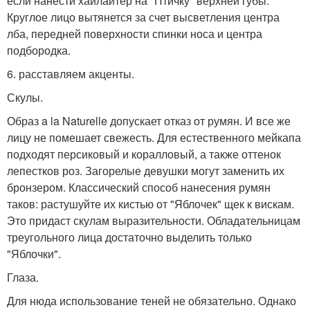
если нанести хайлайтер на "Птичку" верхней губы.
Круглое лицо вытянется за счет высветления центра
лба, передней поверхности спинки носа и центра
подбородка.
6. расставляем акценты.
Скулы.
Образ a la Naturelle допускает отказ от румян. И все же
лицу не помешает свежесть. Для естественного мейкапа
подходят персиковый и коралловый, а также оттенок
лепестков роз. Загорелые девушки могут заменить их
бронзером. Классический способ нанесения румян
таков: растушуйте их кистью от "Яблочек" щек к вискам.
Это придаст скулам выразительности. Обладательницам
треугольного лица достаточно выделить только
"Яблочки".
Глаза.
Для нюда использование теней не обязательно. Однако