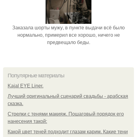
Заказала шорты мужу, в пункте выдачи всё было
нормально, примерил все хорошо, ничего не
предвещало беды.
Популярные материалы
Kajal EYE Liner.
Лучший оригинальный сценарий свадьбы - арабская
сказка.
Стрелки с тенями макияж. Пошаговый порядок его
нанесения такой:
Какой цвет теней подходит глазам карим. Какие тени