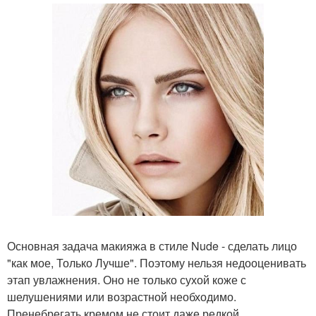
Основная задача макияжа в стиле Nude - сделать лицо
"как мое, Только Лучше". Поэтому нельзя недооценивать
этап увлажнения. Оно не только сухой коже с
шелушениями или возрастной необходимо.
Пренебрегать кремом не стоит даже редкой