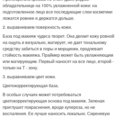
обладательнице на 100% увлажненной кожи: на
подготовленное лицо все последующие слои косметики
ложатся ровнее и держатся дольше.
2. выравниваем поверхность кожи.
База под макияж чудеса творит. Она делает кожу ровной
на ощупь и визуально, матирует, не дает тональному
средству забиться в поры и морщинки, продлевает
стойкость макияжа. Праймер может быть увлажняющим
или матирующим. Первый наносят на все лицо, второй -
только на Т - зону.
3. выравниваем цвет кожи.
Цветокорректирующая база.
В особых случаях может потребоваться
цветокорректирующая основа под макияж. Зеленая
приглушит покраснения, вроде купероза, но не
воспаления. Ее лучше наносить локально. Сиреневую