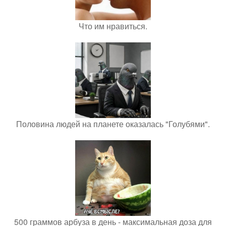
Что им нравиться.
Половина людей на планете оказалась "Голубями".
500 граммов арбуза в день - максимальная доза для