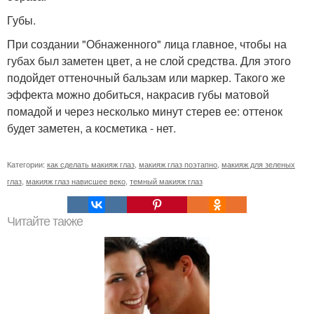
Губы.
При создании "Обнаженного" лица главное, чтобы на
губах был заметен цвет, а не слой средства. Для этого
подойдет оттеночный бальзам или маркер. Такого же
эффекта можно добиться, накрасив губы матовой
помадой и через несколько минут стерев ее: оттенок
будет заметен, а косметика - нет.
Категории:
как сделать макияж глаз
,
макияж глаз поэтапно
,
макияж для зеленых
глаз
,
макияж глаз нависшее веко
,
темный макияж глаз
Читайте также