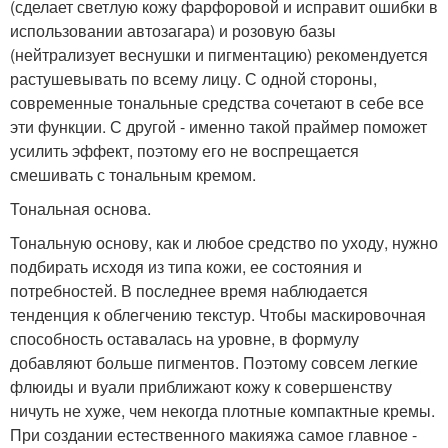
(сделает светлую кожу фарфоровой и исправит ошибки в
использовании автозагара) и розовую базы
(нейтрализует веснушки и пигментацию) рекомендуется
растушевывать по всему лицу. С одной стороны,
современные тональные средства сочетают в себе все
эти функции. С другой - именно такой праймер поможет
усилить эффект, поэтому его не воспрещается
смешивать с тональным кремом.
Тональная основа.
Тональную основу, как и любое средство по уходу, нужно
подбирать исходя из типа кожи, ее состояния и
потребностей. В последнее время наблюдается
тенденция к облегчению текстур. Чтобы маскировочная
способность оставалась на уровне, в формулу
добавляют больше пигментов. Поэтому совсем легкие
флюиды и вуали приближают кожу к совершенству
ничуть не хуже, чем некогда плотные компактные кремы.
При создании естественного макияжа самое главное -