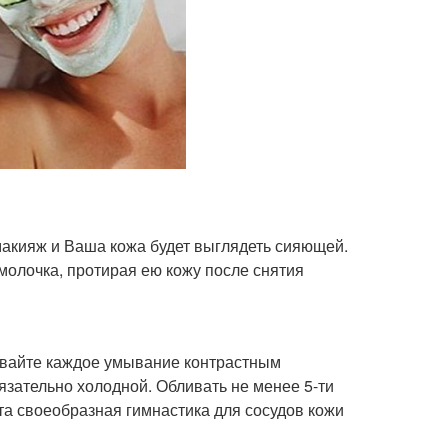
макияж и Ваша кожа будет выглядеть сияющей.
молочка, протирая ею кожу после снятия
чивайте каждое умывание контрастным
язательно холодной. Обливать не менее 5-ти
та своеобразная гимнастика для сосудов кожи