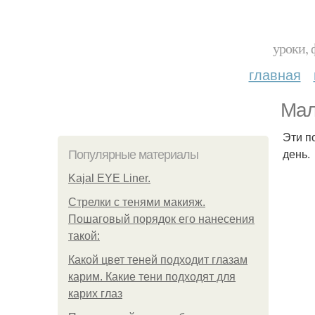
уроки, 
главная
Мал
Эти п
день.
Популярные материалы
Kajal EYE Liner.
Стрелки с тенями макияж.
Пошаговый порядок его нанесения
такой:
Какой цвет теней подходит глазам
карим. Какие тени подходят для
карих глаз