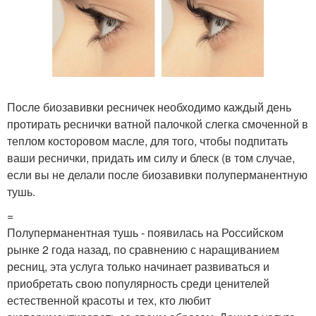
После биозавивки ресничек необходимо каждый день
протирать реснички ватной палочкой слегка смоченной в
теплом косторовом масле, для того, чтобы подпитать
ваши реснички, придать им силу и блеск (в том случае,
если вы не делали после биозавивки полуперманентную
тушь.
=
Полуперманентная тушь - появилась на Российском
рынке 2 года назад, по сравнению с наращиванием
ресниц, эта услуга только начинает развиваться и
приобретать свою популярность среди ценителей
естественной красоты и тех, кто любит