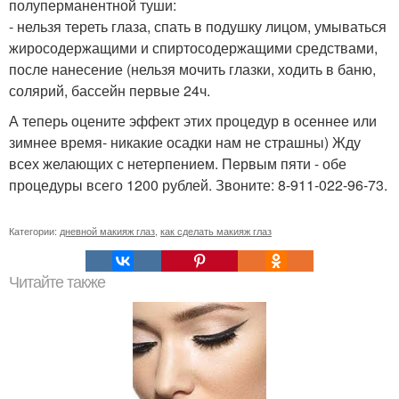
полуперманентной туши:
- нельзя тереть глаза, спать в подушку лицом, умываться
жиросодержащими и спиртосодержащими средствами,
после нанесение (нельзя мочить глазки, ходить в баню,
солярий, бассейн первые 24ч.
А теперь оцените эффект этих процедур в осеннее или
зимнее время- никакие осадки нам не страшны) Жду
всех желающих с нетерпением. Первым пяти - обе
процедуры всего 1200 рублей. Звоните: 8-911-022-96-73.
Категории:
дневной макияж глаз
,
как сделать макияж глаз
Читайте также