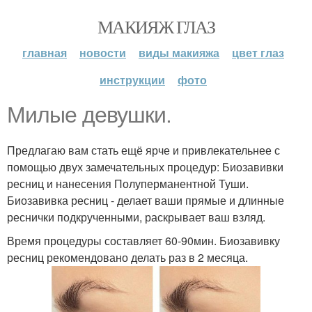
МАКИЯЖ ГЛАЗ
главная
новости
виды макияжа
цвет глаз
инструкции
фото
Милые девушки.
Предлагаю вам стать ещё ярче и привлекательнее с
помощью двух замечательных процедур: Биозавивки
ресниц и нанесения Полуперманентной Туши.
Биозавивка ресниц - делает ваши прямые и длинные
реснички подкрученными, раскрывает ваш взляд.
Время процедуры составляет 60-90мин. Биозавивку
ресниц рекомендовано делать раз в 2 месяца.