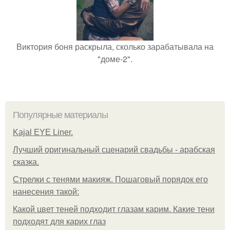
Виктория боня раскрыла, сколько зарабатывала на
"доме-2".
Популярные материалы
Kajal EYE Liner.
Лучший оригинальный сценарий свадьбы - арабская
сказка.
Стрелки с тенями макияж. Пошаговый порядок его
нанесения такой:
Какой цвет теней подходит глазам карим. Какие тени
подходят для карих глаз