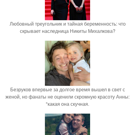
Любовный треугольник и тайная беременность: что
скрывает наследница Никиты Михалкова?
Безруков впервые за долгое время вышел в свет с
женой, но фанаты не оценили скромную красоту Анны:
"какая она скучная.