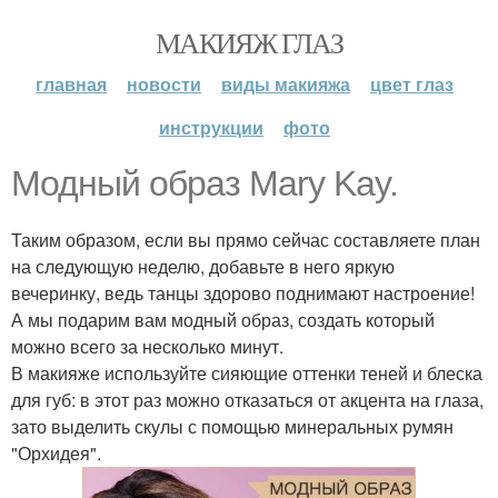
МАКИЯЖ ГЛАЗ
главная
новости
виды макияжа
цвет глаз
инструкции
фото
Модный образ Mary Kay.
Таким образом, если вы прямо сейчас составляете план
на следующую неделю, добавьте в него яркую
вечеринку, ведь танцы здорово поднимают настроение!
А мы подарим вам модный образ, создать который
можно всего за несколько минут.
В макияже используйте сияющие оттенки теней и блеска
для губ: в этот раз можно отказаться от акцента на глаза,
зато выделить скулы с помощью минеральных румян
"Орхидея".