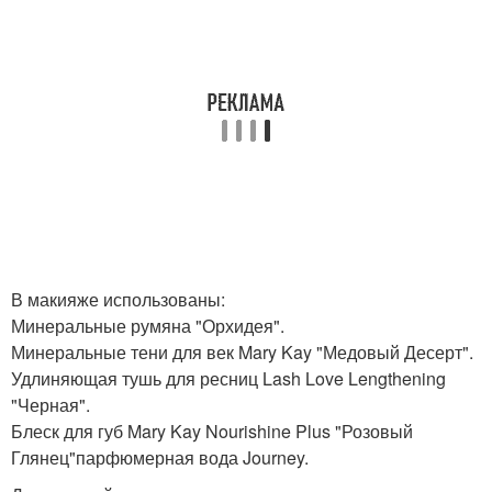
В макияже использованы:
Минеральные румяна "Орхидея".
Минеральные тени для век Mary Kay "Медовый Десерт".
Удлиняющая тушь для ресниц Lash Love Lengthening
"Черная".
Блеск для губ Mary Kay Nourishine Plus "Розовый
Глянец"парфюмерная вода Journey.