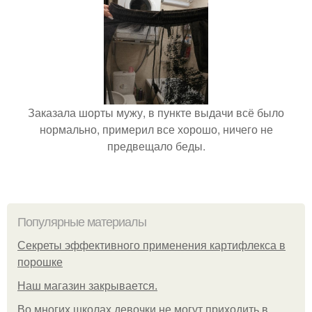
Заказала шорты мужу, в пункте выдачи всё было
нормально, примерил все хорошо, ничего не
предвещало беды.
Популярные материалы
Секреты эффективного применения картифлекса в
порошке
Нaш магaзин зaкрывaeтся.
Во многих школах девочки не могут приходить в