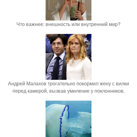
Что важнее: внешность или внутренний мир?
Андрей Малахов трогательно покормил жену с вилки
перед камерой, вызвав умиление у поклонников.