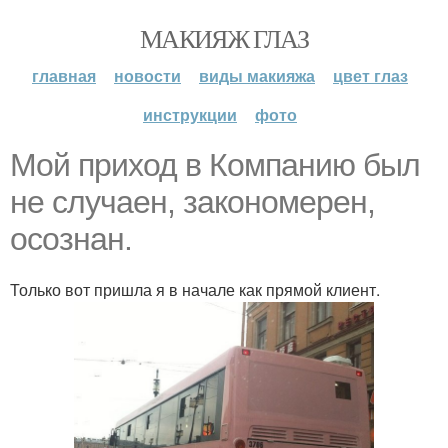
МАКИЯЖ ГЛАЗ
главная
новости
виды макияжа
цвет глаз
инструкции
фото
Мой приход в Компанию был
не случаен, закономерен,
осознан.
Только вот пришла я в начале как прямой клиент.