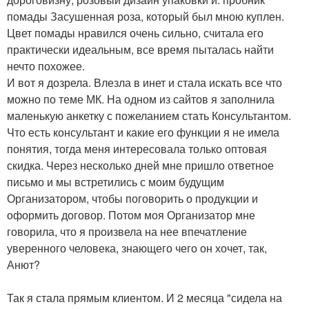
помады Засушенная роза, который был мною куплен.
Цвет помады нравился очень сильно, считала его
практически идеальным, все время пыталась найти
нечто похожее.
И вот я дозрела. Влезла в инет и стала искать все что
можно по теме МК. На одном из сайтов я заполнила
маленькую анкетку с пожеланием стать Консультантом.
Что есть консультант и какие его функции я не имела
понятия, тогда меня интересовала только оптовая
скидка. Через несколько дней мне пришло ответное
письмо и мы встретились с моим будущим
Организатором, чтобы поговорить о продукции и
оформить договор. Потом моя Организатор мне
говорила, что я произвела на нее впечатление
уверенного человека, знающего чего он хочет, так,
Анют?
Так я стала прямым клиентом. И 2 месяца "сидела на