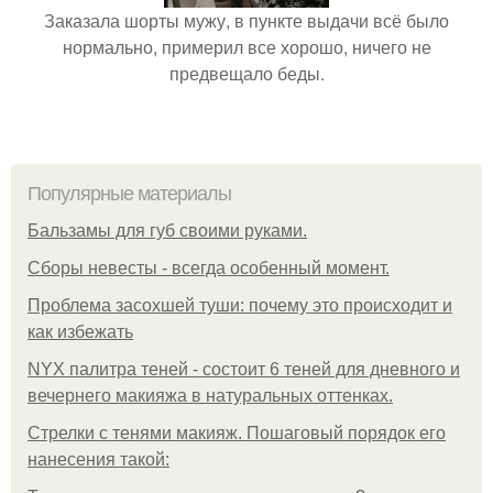
Заказала шорты мужу, в пункте выдачи всё было
нормально, примерил все хорошо, ничего не
предвещало беды.
Популярные материалы
Бальзамы для губ своими руками.
Сборы невесты - всегда особенный момент.
Проблема засохшей туши: почему это происходит и
как избежать
NYX палитра теней - состоит 6 теней для дневного и
вечернего макияжа в натуральных оттенках.
Стрелки с тенями макияж. Пошаговый порядок его
нанесения такой: