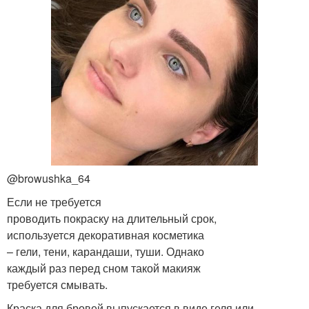
@browushka_64
Если не требуется
проводить покраску на длительный срок,
используется декоративная косметика
– гели, тени, карандаши, туши. Однако
каждый раз перед сном такой макияж
требуется смывать.
Краска для бровей выпускается в виде геля или