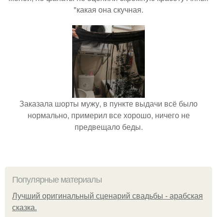
"какая она скучная.
Заказала шорты мужу, в пункте выдачи всё было
нормально, примерил все хорошо, ничего не
предвещало беды.
Популярные материалы
Лучший оригинальный сценарий свадьбы - арабская
сказка.