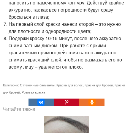
наносить по намеченному контуру. Действуй крайне
аккуратно, так как все погрешности будут сразу
бросаться в глаза;
На первый слой краски нанеси второй – это нужно
для плотности и однородности цвета;
Подержи краску 10-15 минут, после чего аккуратно
сними ватным диском. При работе с яркими
красителями прямого действия важно аккуратно
снимать красящий слой, чтобы не размазать его по
всему лицу – удаляется он плохо.
Категории:
Оттеночные бальзамы
,
Краска для волос
,
Краска для бровей
,
Краски
для бровей
,
Розовая краска
Читайте также