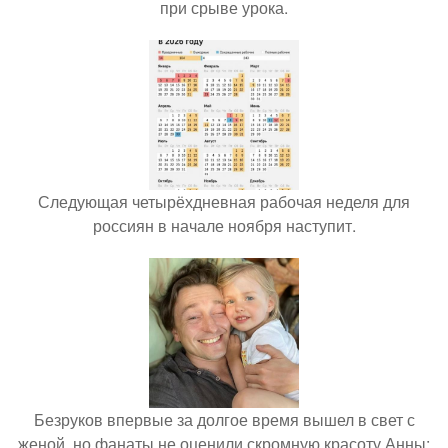
при срыве урока.
Следующая четырёхдневная рабочая неделя для
россиян в начале ноября наступит.
Безруков впервые за долгое время вышел в свет с
женой, но фанаты не оценили скромную красоту Анны: