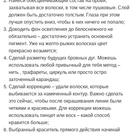
Нанеси обесцвечивающий состав на брови,
захватывая все волоски, в том числе пушковые. Слой
должен быть достаточно толстым. Глаза при этом
лучше опустить вниз, чтобы в них ничего не попало;
Доводить фон осветления до белоснежного не
обязательно – достаточно устранить основной
пигмент. Уже на желто-рыжих волосках цвет
прекрасно возьмется;
Сделай разметку будущих бровных дуг. Можешь
использовать любой привычный для тебя метод –
нить , трафареты, циркуль или просто остро
заточенный карандаш;
Сделай коррекцию – удали волоски, которые
выбиваются за намеченный контур. Важно сделать
это сейчас, чтобы после окрашивания линии были
четкими и красивыми. Для коррекции можешь
использовать пинцет или воск – какой способ
нравится больше;
Выбранный краситель прямого действия начинай