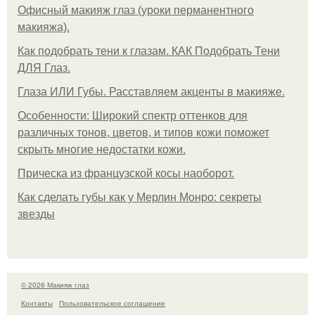
Офисный макияж глаз (уроки перманентного
макияжа).
Как подобрать тени к глазам. КАК Подобрать Тени
ДЛЯ Глаз.
Глаза ИЛИ Губы. Расставляем акценты в макияже.
Особенности: Широкий спектр оттенков для
различных тонов, цветов, и типов кожи поможет
скрыть многие недостатки кожи.
Прическа из французской косы наоборот.
Как сделать губы как у Мерлин Монро: секреты
звезды
© 2026 Макияж глаз
Контакты
Пользовательское соглашение