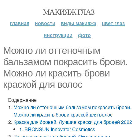
МАКИЯЖ ГЛАЗ
главная
новости
виды макияжа
цвет глаз
инструкции
фото
Можно ли оттеночным
бальзамом покрасить брови.
Можно ли красить брови
краской для волос
Содержание
Можно ли оттеночным бальзамом покрасить брови.
Можно ли красить брови краской для волос
Краска для бровей. Лучшие краски для бровей 2022
1. BRONSUN Innovator Cosmetics
Розовая краска для бровей. Окрашивание