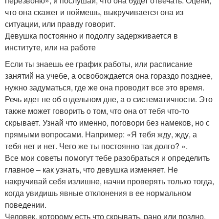
перезвоню», и послушай, что она будет отвечать. Оцени,
что она скажет и поймешь, выкручивается она из
ситуации, или правду говорит.
Девушка постоянно и подолгу задерживается в
институте, или на работе
Если ты знаешь ее график работы, или расписание
занятий на учебе, а освобождается она гораздо позднее,
нужно задуматься, где же она проводит все это время.
Речь идет не об отдельном дне, а о систематичности. Это
также может говорить о том, что она от тебя что-то
скрывает. Узнай что именно, поговори без намеков, но с
прямыми вопросами. Например: «Я тебя жду, жду, а
тебя нет и нет. Чего же ты постоянно так долго? ».
Все мои советы помогут тебе разобраться и определить
главное – как узнать, что девушка изменяет. Не
накручивай себя излишне, начни проверять только тогда,
когда увидишь явные отклонения в ее нормальном
поведении.
Человек, которому есть что скрывать, рано или поздно,