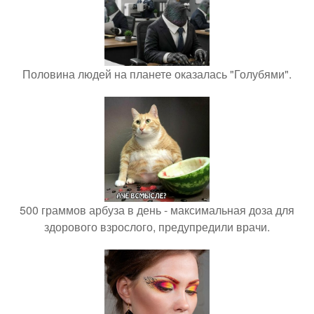
Половина людей на планете оказалась "Голубями".
500 граммов арбуза в день - максимальная доза для
здорового взрослого, предупредили врачи.