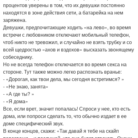
процентов уверены в том, что их девушки постоянно
находятся в зоне действия сети, а батарейка на нем
заряжена.
Девушки, предпочитающие ходить «на лево», во время
встречи с любовником отключают мобильный телефон,
чтоб никто не тревожил, и случайно не взять трубку и со
всей щедростью «ахов и вздохов» высказать звонящему
собеседнику.
Но не всегда телефон отключается во время секса на
стороне. Тут также можно легко распознать вранье:
- «Дорогая, как твои дела, мы сегодня встретимся? »
- «Не знаю, занята»
- «А где ты? »
- «Я дома»
Все, если врет, значит попалась! Спроси у нее, кто есть
дома, или попроси сделать то, что обычно издает в ее
доме специфический звук.
В конце концов, скажи: «Так давай я тебе на скайп