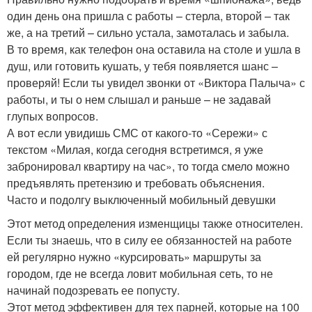
один день она пришла с работы – стерла, второй – так
же, а на третий – сильно устала, замоталась и забыла.
В то время, как телефон она оставила на столе и ушла в
душ, или готовить кушать, у тебя появляется шанс –
проверяй! Если ты увидел звонки от «Виктора Палыча» с
работы, и ты о нем слышал и раньше – не задавай
глупых вопросов.
А вот если увидишь СМС от какого-то «Сережи» с
текстом «Милая, когда сегодня встретимся, я уже
забронировал квартиру на час», то тогда смело можно
предъявлять претензию и требовать объяснения.
Часто и подолгу выключенный мобильный девушки
Этот метод определения изменщицы также относителен.
Если ты знаешь, что в силу ее обязанностей на работе
ей регулярно нужно «курсировать» маршруты за
городом, где не всегда ловит мобильная сеть, то не
начинай подозревать ее попусту.
Этот метод эффективен для тех парней, которые на 100