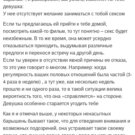
девушка:
У нее отсутствует желание заниматься с тобой сексом
Если ты предлагаешь ей прийти к тебе домой,
посмотреть какой-то фильм, то тут понятно – секс будет
неизбежным. В то же время, она может усердно
отказываться приходить, выдумывая различные
предлоги и перенося встречу на другой день.
Если ты уверен в отсутствии явной причины ее отказа,
то это уже говорит о многом. Например: когда
регулярность ваших половых отношений была частой (3-
4 раза в неделю) , а тут уже, как несколько недель
прошло и ни одного раза, то в такой ситуации велика
вероятность того, что она «справляется» на стороне.
Девушка особенно старается угодить тебе
Как я и отмечал выше, у некоторых ненасытных
барышень бывают такое, что для отведения внимания и
возможных подозрений, она устраивает такое своему