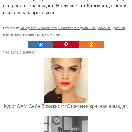
все равно себя выдаст. Но лучше, чтоб твои подозрения
оказались напрасными.
Категории:
как сделать макияж глаз
,
макияж глаз в домашних условиях
,
дневной
макияж глаз
,
правильный макияж глаз
Читайте также
Курс "САМ Себе Визажист" "Стрелки и красная помада".