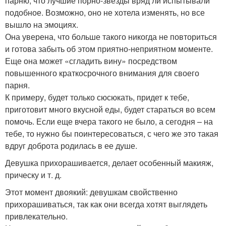
парню, что лучшие порно-звезды вряд ли испытывали
подобное. Возможно, оно не хотела изменять, но все
вышло на эмоциях.
Она уверена, что больше такого никогда не повториться
и готова забыть об этом приятно-неприятном моменте.
Еще она может «сгладить вину» посредством
повышенного краткосрочного внимания для своего
парня.
К примеру, будет только сюсюкать, придет к тебе,
приготовит много вкусной еды, будет стараться во всем
помочь. Если еще вчера такого не было, а сегодня – на
тебе, то нужно бы поинтересоваться, с чего же это такая
вдруг доброта родилась в ее душе.
Девушка прихорашивается, делает особенный макияж,
прическу и т. д.
Этот момент двоякий: девушкам свойственно
прихорашиваться, так как они всегда хотят выглядеть
привлекательно.