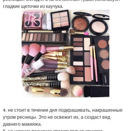
гладкие щеточки из каучука.
4. не стоит в течении дня подкрашивать, накрашенные
утром ресницы. Это не освежит их, а создаст вид
давнего макияжа.
5. на нижних ресницах красим только кончики.