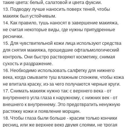
такие цвета: белый, салатовой и цвета фуксии.
13. Подводку лучше наносить поверх теней, чтобы
макияж был устойчивым.
14. Как правило, тушь наносят в завершение макияжа,
не считая некоторые виды, где нужны припудренные
реснички.
15. Для чувствительной кожи лица используют средства
для снятия макияжа, прошедшие офтальмологический
контроль. Они быстро растворяют косметику, снимая
сухость и раздражение.
16. Необходимо использовать салфетку для нижнего
века, когда смываете туш влажным спонжем, чтобы кожа
не впитала краску, из-за чего получаются черные круги.
17. Снимать макияж нужно так: с верхнего века - от
внутреннего угла глаза к наружному, с нижних век - от
внешнего к внутреннему. Это предотвратить ненужную
растяжку кожи и появление морщин.
18. Чтобы глаза были больше - красим только кончики
ресниц, или же верхнее веко двумя слоями, не трогая