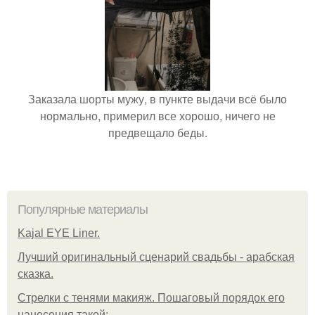
Заказала шорты мужу, в пункте выдачи всё было
нормально, примерил все хорошо, ничего не
предвещало беды.
Популярные материалы
Kajal EYE Liner.
Лучший оригинальный сценарий свадьбы - арабская
сказка.
Стрелки с тенями макияж. Пошаговый порядок его
нанесения такой: