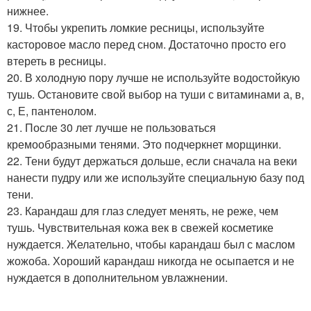
нижнее.
19. Чтобы укрепить ломкие ресницы, используйте
касторовое масло перед сном. Достаточно просто его
втереть в ресницы.
20. В холодную пору лучше не используйте водостойкую
тушь. Остановите свой выбор на туши с витаминами а, в,
с, Е, пантенолом.
21. После 30 лет лучше не пользоваться
кремообразными тенями. Это подчеркнет морщинки.
22. Тени будут держаться дольше, если сначала на веки
нанести пудру или же используйте специальную базу под
тени.
23. Карандаш для глаз следует менять, не реже, чем
тушь. Чувствительная кожа век в свежей косметике
нуждается. Желательно, чтобы карандаш был с маслом
жожоба. Хороший карандаш никогда не осыпается и не
нуждается в дополнительном увлажнении.