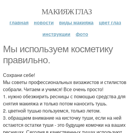
МАКИЯЖ ГЛАЗ
главная
новости
виды макияжа
цвет глаз
инструкции
фото
Мы используем косметику
правильно.
Сохрани себе!
Мы советы профессиональных визажистов и стилистов
собрали. Читаем и учимся! Все очень просто!
1. нужно обезжирить ресницы с помощью средства для
снятия макияжа и только потом наносить тушь.
2. цветной тушью пользуемся, только летом.
3. обращаем внимание на кисточку туши, если на ней
остаются остатки туши - это будущие комочки на ваших
ресницах. Сегодня в качественных тушах используют