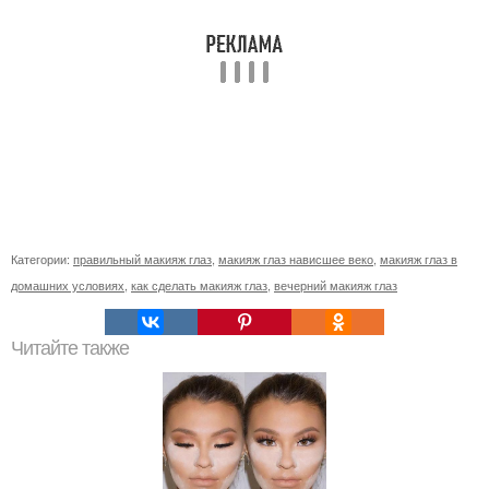
Категории:
правильный макияж глаз
,
макияж глаз нависшее веко
,
макияж глаз в
домашних условиях
,
как сделать макияж глаз
,
вечерний макияж глаз
Читайте также