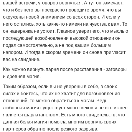
вашей встречи, уговоров вернуться. А тут он замечает,
что и без него вы прекрасно проводите время, что вы
окружены новой вниманием со всех сторон. И если у
него остались, хоть какие-то намеки на чувства к вам. То
он наверняка не устоит. Главное уверит его, что мысль о
последующей возобновлении высокой отношении он
подал самостоятельно, а не под вашим большим
напором. И тогда в скором времени он снова пригласит
вас на свидание.
Как можно вернуть парня после расставания - заговоры
и древняя магия.
Таким образом, если вы не уверены в себе, в своих
силах и боитесь, что их не хватит для возобновления
отношений, то можно обратиться к магам. Ведь
любовная магия существует много веков и не все из нее
является шарлатанством. Есть много свидетельств, что
данная белая магия помогла многим вернуть своих
партнеров обратно после резкого разрыва.