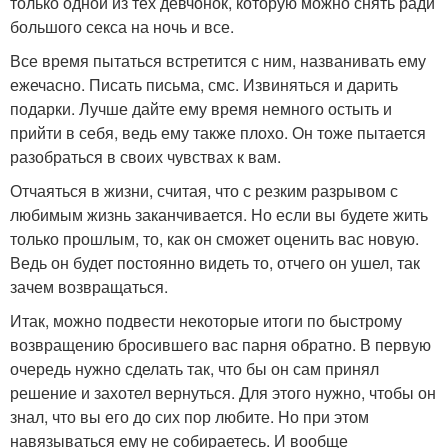
только одной из тех девчонок, которую можно снять ради
большого секса на ночь и все.
Все время пытаться встретится с ним, названивать ему
ежечасно. Писать письма, смс. Извиняться и дарить
подарки. Лучше дайте ему время немного остыть и
прийти в себя, ведь ему также плохо. Он тоже пытается
разобраться в своих чувствах к вам.
Отчаяться в жизни, считая, что с резким разрывом с
любимым жизнь заканчивается. Но если вы будете жить
только прошлым, то, как он сможет оценить вас новую.
Ведь он будет постоянно видеть то, отчего он ушел, так
зачем возвращаться.
Итак, можно подвести некоторые итоги по быстрому
возвращению бросившего вас парня обратно. В первую
очередь нужно сделать так, что бы он сам принял
решение и захотел вернуться. Для этого нужно, чтобы он
знал, что вы его до сих пор любите. Но при этом
навязываться ему не собираетесь. И вообще