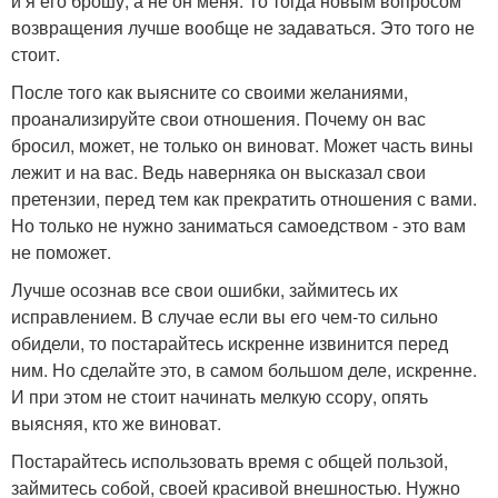
и я его брошу, а не он меня. То тогда новым вопросом
возвращения лучше вообще не задаваться. Это того не
стоит.
После того как выясните со своими желаниями,
проанализируйте свои отношения. Почему он вас
бросил, может, не только он виноват. Может часть вины
лежит и на вас. Ведь наверняка он высказал свои
претензии, перед тем как прекратить отношения с вами.
Но только не нужно заниматься самоедством - это вам
не поможет.
Лучше осознав все свои ошибки, займитесь их
исправлением. В случае если вы его чем-то сильно
обидели, то постарайтесь искренне извинится перед
ним. Но сделайте это, в самом большом деле, искренне.
И при этом не стоит начинать мелкую ссору, опять
выясняя, кто же виноват.
Постарайтесь использовать время с общей пользой,
займитесь собой, своей красивой внешностью. Нужно