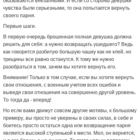
оказываются внезапными. И если со стороны девушки
чувства были серьезными, то она попытается вернуть
своего парня.
Первые шаги.
В первую очередь брошенная полная девушка должна
решить для себя: а нужно возвращать ушедшего? Ведь
как говорится разбитую большую чашку как не клей, но
трещины все равно останутся. К тому же нужно
разобраться в том, зачем вы хотите вернуть его.
Внимание! Только в том случае, если вы хотите вернуть
свои отношения, с военным учетом всех ошибок и
выведя свои отношения на совершенно другой уровень.
То тогда да - вперед!
Но если вами движут совсем другие мотивы, к большому
примеру, вы просто не уверены в своих силах, в себе и
боитесь просто остаться одна или возвращение парня
является высокой ступенькой к мести. Мол, он вернется,