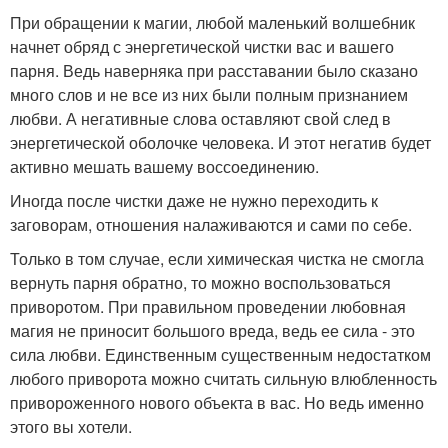
При обращении к магии, любой маленький волшебник
начнет обряд с энергетической чистки вас и вашего
парня. Ведь наверняка при расставании было сказано
много слов и не все из них были полным признанием
любви. А негативные слова оставляют свой след в
энергетической оболочке человека. И этот негатив будет
активно мешать вашему воссоединению.
Иногда после чистки даже не нужно переходить к
заговорам, отношения налаживаются и сами по себе.
Только в том случае, если химическая чистка не смогла
вернуть парня обратно, то можно воспользоваться
приворотом. При правильном проведении любовная
магия не приносит большого вреда, ведь ее сила - это
сила любви. Единственным существенным недостатком
любого приворота можно считать сильную влюбленность
привороженного нового объекта в вас. Но ведь именно
этого вы хотели.