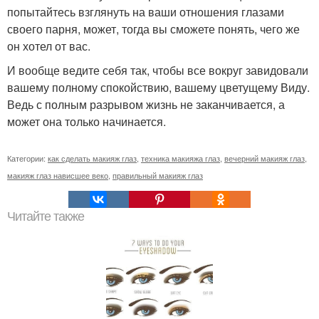
попытайтесь взглянуть на ваши отношения глазами
своего парня, может, тогда вы сможете понять, чего же
он хотел от вас.
И вообще ведите себя так, чтобы все вокруг завидовали
вашему полному спокойствию, вашему цветущему Виду.
Ведь с полным разрывом жизнь не заканчивается, а
может она только начинается.
Категории:
как сделать макияж глаз
,
техника макияжа глаз
,
вечерний макияж глаз
,
макияж глаз нависшее веко
,
правильный макияж глаз
Читайте также