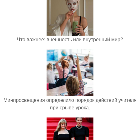
Что важнее: внешность или внутренний мир?
Минпросвещения определило порядок действий учителя
при срыве урока.