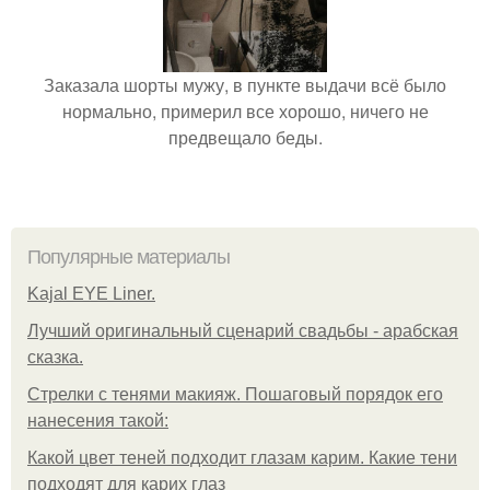
Заказала шорты мужу, в пункте выдачи всё было
нормально, примерил все хорошо, ничего не
предвещало беды.
Популярные материалы
Kajal EYE Liner.
Лучший оригинальный сценарий свадьбы - арабская
сказка.
Стрелки с тенями макияж. Пошаговый порядок его
нанесения такой:
Какой цвет теней подходит глазам карим. Какие тени
подходят для карих глаз