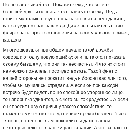
Но не навязывайтесь. Покажите ему, что вы его
большой друг, и не пытаетесь навязаться ему. Ведь
стоит ему только почувствовать, что вы на него давите,
как он уйдет от вас навсегда. Даже не пытайтесь с ним
флиртовать, просто отношения на новом уровне: привет,
как дела.
Многие девушки при общем начале такой дружбы
совершают одну новую ошибку: они пытаются показать
своему бывшему, что они так несчастны. И что их стоит
немножко пожалеть, посочувствовать. Такой финт с
вашей стороны не прокатит, ведь и бросил вас для того,
чтобы вы мучились, страдали. А если он при каждой
встрече будет видеть ваше спокойное уверенное лицо,
то наверняка удивится, а с чего вы так радуетесь. А если
он спросит новую причину такого спокойствия, то
скажите ему честно, что да первое время без него было
тяжело, но теперь вы успокоились и даже нашли
некоторые плюсы в вашем расставании. А что за плюсы