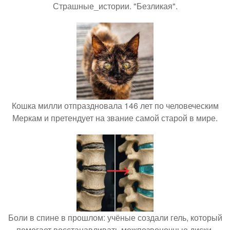
Страшные_истории. "Безликая".
Кошка милли отпраздновала 146 лет по человеческим
Меркам и претендует на звание самой старой в мире.
Боли в спине в прошлом: учёные создали гель, который
помогает восстанавливать межпозвоночные диски.