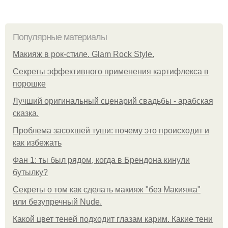
Популярные материалы
Макияж в рок-стиле. Glam Rock Style.
Секреты эффективного применения картифлекса в
порошке
Лучший оригинальный сценарий свадьбы - арабская
сказка.
Проблема засохшей туши: почему это происходит и
как избежать
Фан 1: ты был рядом, когда в Брендона кинули
бутылку?
Секреты о том как сделать макияж "без Макияжа"
или безупречный Nude.
Какой цвет теней подходит глазам карим. Какие тени