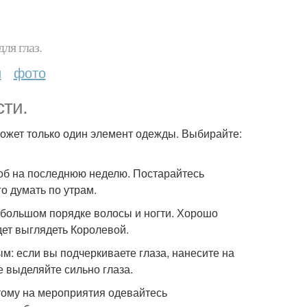
ля глаз.
и
фото
ти.
может только один элемент одежды. Выбирайте:
роб на последнюю неделю. Постарайтесь
о думать по утрам.
и большом порядке волосы и ногти. Хорошо
ет выглядеть Королевой.
м: если вы подчеркиваете глаза, нанесите на
е выделяйте сильно глаза.
этому на мероприятия одевайтесь