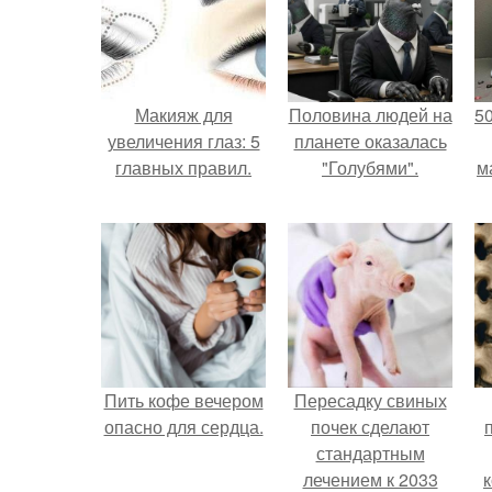
Макияж для
Половина людей на
5
увеличения глаз: 5
планете оказалась
главных правил.
"Голубями".
м
Пить кофе вечером
Пересадку свиных
опасно для сердца.
почек сделают
стандартным
лечением к 2033