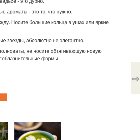
адьбе - это дурно.
е ароматы - это то, что нужно.
ежду. Носите большие кольца в ушах или яркие
рые звезды, абсолютно не элегантно.
ы полноваты, не носите обтягивающую новую
 соблазнительные формы.
⇨