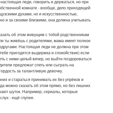
 настоящая леди, говорить и держаться, но при
 собственной комнате - вообще, дело приходящей
цузскими духами, но и искусственностью,
 но и за своими близкими, она должна учитывать
сказать об этом живущим с тобой родственникам
если ты живёшь с родителями, мама имеет полное
 подругами. Настоящая леди не должна при этом
тебе пригодятся выдержка и спокойствие) если
еть с ними целый вечер, но выйти поздороваться
дители предложат спеть или сыграть на
гордость за талантливую девочку.
их и стараться принимать их без упрёков и
гда можно сказать об этом прямо, но без лишних
ивают шуток. Например, сериалы, которые
слух - ещё глупее.