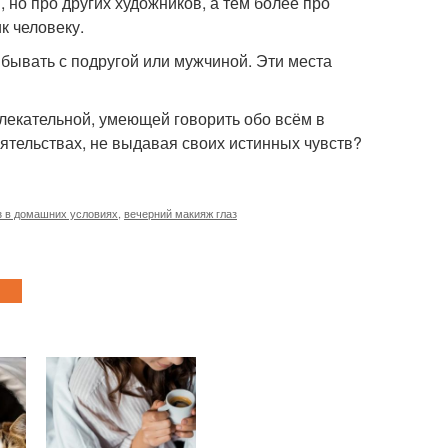
, но про других художников, а тем более про
к человеку.
е бывать с подругой или мужчиной. Эти места
влекательной, умеющей говорить обо всём в
ятельствах, не выдавая своих истинных чувств?
з в домашних условиях
,
вечерний макияж глаз