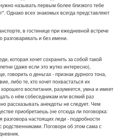
 нужно называть первым более близкого тебе
руг". Однако всех знакомых всегда представляют
анспорте, в гостинице при ежедневной встрече
о разговаривать и без имени.
ди, которая хочет сохранить за собой такой
летни (даже если это жутко интересно),
 говорить о деньгах - признак дурного тона,
ие, либо те, кто хочет похвастаться их
 хорошего воспитания, разумеется, умна и имеет
щать о нём собеседникам или всякий раз
нно рассказывать анекдоты не следует. Чем
естве приобретаешь (не отсюда ли поговорка:
я разговора настоящих леди - подробности
 родственниками. Поговори об этом сама с
 дневник.