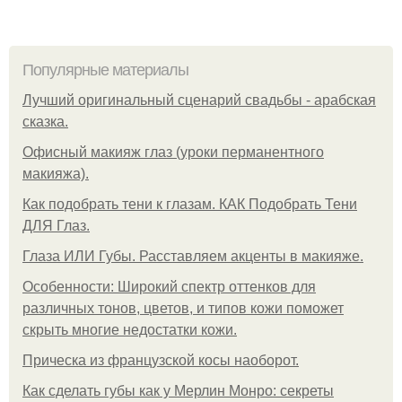
Популярные материалы
Лучший оригинальный сценарий свадьбы - арабская
сказка.
Офисный макияж глаз (уроки перманентного
макияжа).
Как подобрать тени к глазам. КАК Подобрать Тени
ДЛЯ Глаз.
Глаза ИЛИ Губы. Расставляем акценты в макияже.
Особенности: Широкий спектр оттенков для
различных тонов, цветов, и типов кожи поможет
скрыть многие недостатки кожи.
Прическа из французской косы наоборот.
Как сделать губы как у Мерлин Монро: секреты