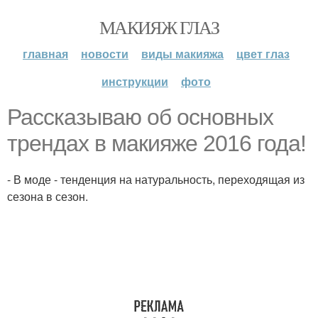
МАКИЯЖ ГЛАЗ
главная
новости
виды макияжа
цвет глаз
инструкции
фото
Рассказываю об основных
трендах в макияже 2016 года!
- В моде - тенденция на натуральность, переходящая из
сезона в сезон.