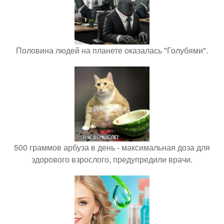
Половина людей на планете оказалась "Голубями".
500 граммов арбуза в день - максимальная доза для
здорового взрослого, предупредили врачи.