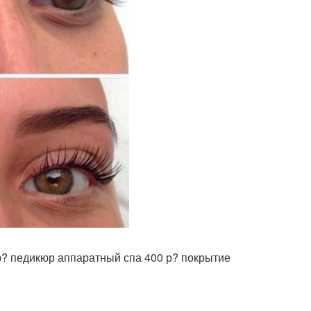
р? педикюр аппаратный спа 400 р? покрытие