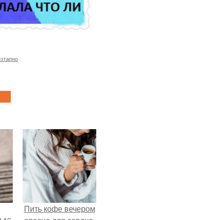
оэтапно
Пить кофе вечером