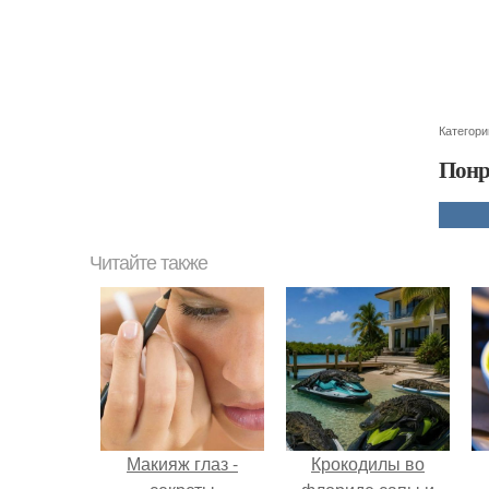
Категори
Понр
Читайте также
Макияж глаз -
Крокодилы во