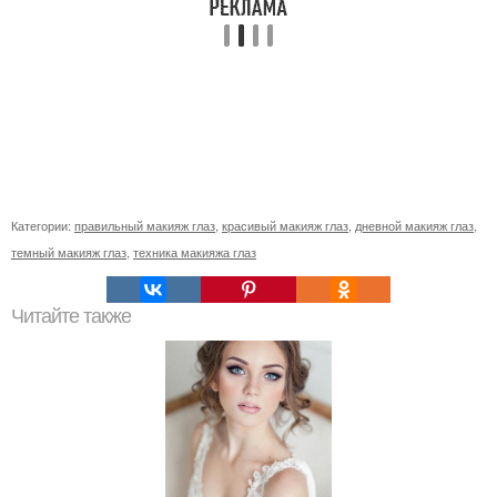
Категории:
правильный макияж глаз
,
красивый макияж глаз
,
дневной макияж глаз
,
темный макияж глаз
,
техника макияжа глаз
Читайте также