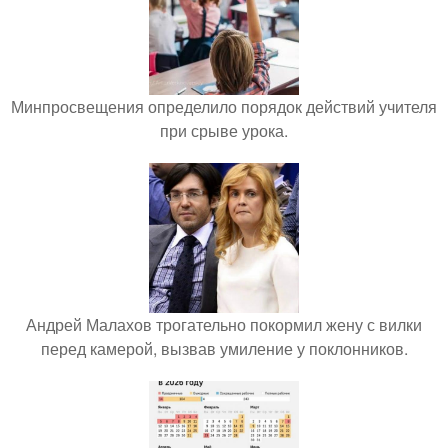
Минпросвещения определило порядок действий учителя
при срыве урока.
Андрей Малахов трогательно покормил жену с вилки
перед камерой, вызвав умиление у поклонников.