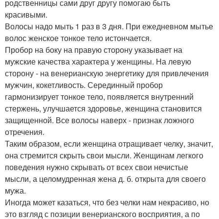
родственницы сами друг другу помогаю быть
красивыми.
Волосы надо мыть 1 раз в 3 дня. При ежедневном мытье
волос женское тонкое тело истончается.
Пробор на боку на правую сторону указывает на
мужские качества характера у женщины. На левую
сторону - на венерианскую энергетику для привлечения
мужчин, кокетливость. Серединный пробор
гармонизирует тонкое тело, появляется внутренний
стержень, улучшается здоровье, женщина становится
защищенной. Все волосы наверх - признак ложного
отречения.
Таким образом, если женщина отращивает челку, значит,
она стремится скрыть свои мысли. Женщинам легкого
поведения нужно скрывать от всех свои нечистые
мысли, а целомудренная жена д. б. открыта для своего
мужа.
Иногда может казаться, что без челки нам некрасиво, но
это взгляд с позиции венерианского восприятия, а по