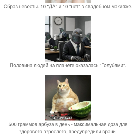
Образ невесты. 10 "ДА" и 10 "нет" в свадебном макияже.
Половина людей на планете оказалась "Голубями".
500 граммов арбуза в день - максимальная доза для
здорового взрослого, предупредили врачи.