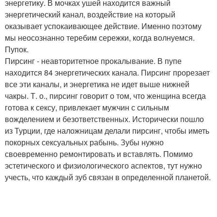
энергетику. В мочках ушей находится важный
энергетический канал, воздействие на который
оказывает успокаивающее действие. Именно поэтому
мы неосознанно теребим сережки, когда волнуемся.
Пупок.
Пирсинг - неавторитетное прокалывание. В пупе
находится 84 энергетических канала. Пирсинг прорезает
все эти каналы, и энергетика не идет выше нижней
чакры. Т. о., пирсинг говорит о том, что женщина всегда
готова к сексу, привлекает мужчин с сильным
вожделением и безответственных. Исторически пошло
из Турции, где наложницам делали пирсинг, чтобы иметь
покорных сексуальных рабынь. Зубы нужно
своевременно ремонтировать и вставлять. Помимо
эстетического и физиологического аспектов, тут нужно
учесть, что каждый зуб связан в определенной планетой.