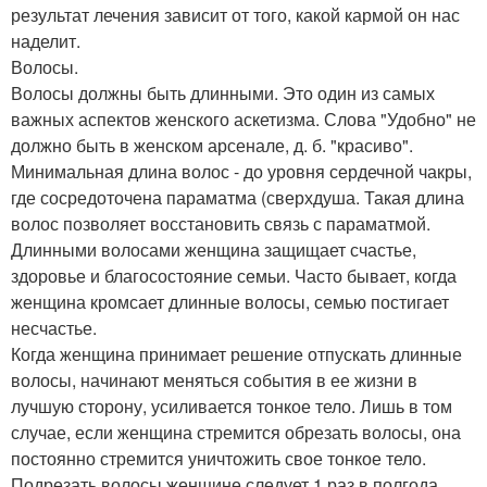
результат лечения зависит от того, какой кармой он нас
наделит.
Волосы.
Волосы должны быть длинными. Это один из самых
важных аспектов женского аскетизма. Слова "Удобно" не
должно быть в женском арсенале, д. б. "красиво".
Минимальная длина волос - до уровня сердечной чакры,
где сосредоточена параматма (сверхдуша. Такая длина
волос позволяет восстановить связь с параматмой.
Длинными волосами женщина защищает счастье,
здоровье и благосостояние семьи. Часто бывает, когда
женщина кромсает длинные волосы, семью постигает
несчастье.
Когда женщина принимает решение отпускать длинные
волосы, начинают меняться события в ее жизни в
лучшую сторону, усиливается тонкое тело. Лишь в том
случае, если женщина стремится обрезать волосы, она
постоянно стремится уничтожить свое тонкое тело.
Подрезать волосы женщине следует 1 раз в полгода.