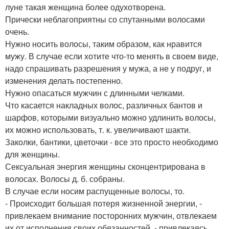
луне такая женщина более одухотворена.
Прически неблагоприятны со спутанными волосами
очень.
Нужно носить волосы, таким образом, как нравится
мужу. В случае если хотите что-то менять в своем виде,
надо спрашивать разрешения у мужа, а не у подруг, и
изменения делать постепенно.
Нужно опасаться мужчин с длинными челками.
Что касается накладных волос, различных бантов и
шарфов, которыми визуально можно удлинить волосы,
их можно использовать, т. к. увеличивают шакти.
Заколки, бантики, цветочки - все это просто необходимо
для женщины.
Сексуальная энергия женщины сконцентрирована в
волосах. Волосы д. б. собраны.
В случае если носим распущенные волосы, то.
- Происходит большая потеря жизненной энергии, -
привлекаем внимание посторонних мужчин, отвлекаем
их от исполнения своих обязанностей, - привлекаясь,