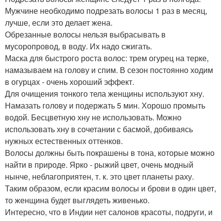
Мужчине необходимо подрезать волосы 1 раз в месяц,
лучше, если это делает жена.
Обрезанные волосы нельзя выбрасывать в
мусоропровод, в воду. Их надо сжигать.
Маска для быстрого роста волос: трем огурец на терке,
намазываем на голову и спим. В сезон постоянно ходим
в огурцах - очень хороший эффект.
Для очищения тонкого тела женщины используют хну.
Намазать голову и подержать 5 мин. Хорошо промыть
водой. Бесцветную хну не использовать. Можно
использовать хну в сочетании с басмой, добиваясь
нужных естественных оттенков.
Волосы должны быть покрашены в тона, которые можно
найти в природе. Ярко - рыжий цвет, очень модный
нынче, неблагоприятен, т. к. это цвет планеты раху.
Таким образом, если красим волосы и брови в один цвет,
то женщина будет выглядеть живенько.
Интересно, что в Индии нет салонов красоты, подруги, и