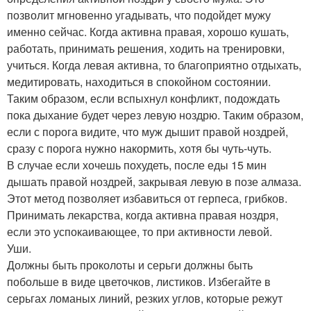
позволит мгновенно угадывать, что подойдет мужу
именно сейчас. Когда активна правая, хорошо кушать,
работать, принимать решения, ходить на тренировки,
учиться. Когда левая активна, то благоприятно отдыхать,
медитировать, находиться в спокойном состоянии.
Таким образом, если вспыхнул конфликт, подождать
пока дыхание будет через левую ноздрю. Таким образом,
если с порога видите, что муж дышит правой ноздрей,
сразу с порога нужно накормить, хотя бы чуть-чуть.
В случае если хочешь похудеть, после еды 15 мин
дышать правой ноздрей, закрывая левую в позе алмаза.
Этот метод позволяет избавиться от герпеса, грибков.
Принимать лекарства, когда активна правая ноздря,
если это успокаивающее, то при активности левой.
Уши.
Должны быть проколоты и серьги должны быть
побольше в виде цветочков, листиков. Избегайте в
серьгах ломаных линий, резких углов, которые режут