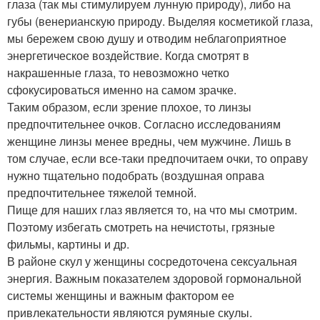
глаза (так мы стимулируем лунную природу), либо на
губы (венерианскую природу. Выделяя косметикой глаза,
мы бережем свою душу и отводим неблагоприятное
энергетическое воздействие. Когда смотрят в
накрашенные глаза, то невозможно четко
сфокусироваться именно на самом зрачке.
Таким образом, если зрение плохое, то линзы
предпочтительнее очков. Согласно исследованиям
женщине линзы менее вредны, чем мужчине. Лишь в
том случае, если все-таки предпочитаем очки, то оправу
нужно тщательно подобрать (воздушная оправа
предпочтительнее тяжелой темной.
Пище для наших глаз является то, на что мы смотрим.
Поэтому избегать смотреть на нечистоты, грязные
фильмы, картины и др.
В районе скул у женщины сосредоточена сексуальная
энергия. Важным показателем здоровой гормональной
системы женщины и важным фактором ее
привлекательности являются румяные скулы.