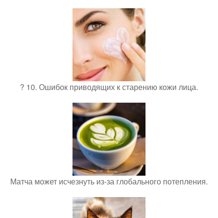
? 10. Ошибок приводящих к старению кожи лица.
Матча может исчезнуть из-за глобального потепления.