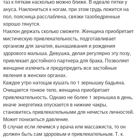
таз к пяткам насколько можно ближе. В идеале пятки у
ануса. Наклониться к ногам, при этом грудь ложится на
пол, поясница расслаблена, связки тазобедренные
хорошо тянутся.
Наклон держать сколько сможете. Женщина приобретает
мистическую привлекательность, подготавливает
организм для зачатия, вынашивания и рождения
здорового малыша. Девушка, делая регулярно эту позу,
привлекает достойного партнера для брака. Позволяет
женщине излечить и предупредить все застойные
явления в женских органах.
Каждое утро натощак кушать по 1 зернышку бадьяна.
Очищается тонкое тело, женщина приобретает
привлекательность. Однако не более 1 зернышка в день,
иначе энергетика опускается в нижние чакры,
становитесь привлекательными для нечистых личностей.
Может понизиться давление.
В случае если лечимся у врача или массажиста, то он
должен быть сам здоровым и привлекательным. Т. к.