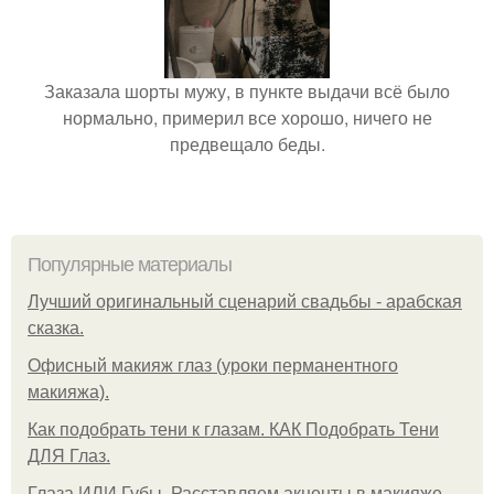
Заказала шорты мужу, в пункте выдачи всё было
нормально, примерил все хорошо, ничего не
предвещало беды.
Популярные материалы
Лучший оригинальный сценарий свадьбы - арабская
сказка.
Офисный макияж глаз (уроки перманентного
макияжа).
Как подобрать тени к глазам. КАК Подобрать Тени
ДЛЯ Глаз.
Глаза ИЛИ Губы. Расставляем акценты в макияже.