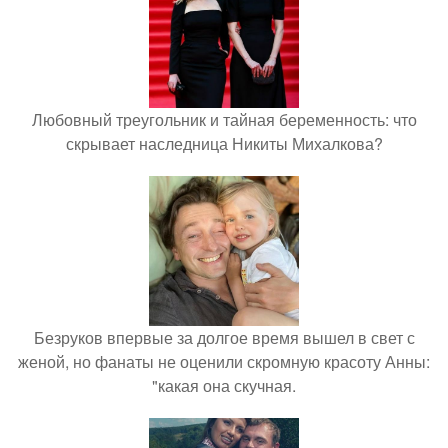
Любовный треугольник и тайная беременность: что
скрывает наследница Никиты Михалкова?
Безруков впервые за долгое время вышел в свет с
женой, но фанаты не оценили скромную красоту Анны:
"какая она скучная.