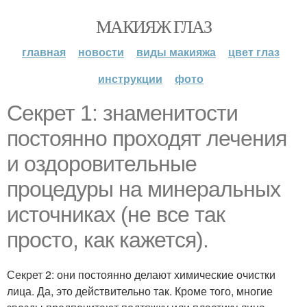
МАКИЯЖ ГЛАЗ
главная
новости
виды макияжа
цвет глаз
инструкции
фото
Секрет 1: знаменитости
постоянно проходят лечения
и оздоровительные
процедуры на минеральных
источниках (не все так
просто, как кажется).
Секрет 2: они постоянно делают химические очистки
лица. Да, это действительно так. Кроме того, многие