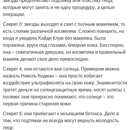
звезды предпочитают подтяжку или пластику лица,
которые могут занять и не одну процедуру, а целые
операции.
Секрет 3: звезды выходят в свет с полным макияжем, то
есть слоями различной косметики. Сложно поверить, но
когда я увидела Хайди Клум без макияжа, была
поражена: круги под глазами, бледная кожа. Бесспорно,
она – симпатичная девушка, но косметика и правильный
макияж делают свое дело превосходно.
Секрет 4: они остаются вне солнца. Примером можно
назвать Николь Кидман – она просто избегает
воздействия ультрафиолета на свою кожу. Знаменитости
тратят деньги на солнцезащитные крема, носят шляпы с
полями, они прекрасно понимают, что солнце – это
первая причина старения кожи.
Секрет 5: они прибегают к инъекциям ботокса. Дело в
том, что подтяжки не всегда могут вернуть молодость
лицу.