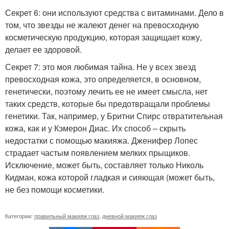
Секрет 6: они используют средства с витаминами. Дело в
том, что звезды не жалеют денег на превосходную
косметическую продукцию, которая защищает кожу,
делает ее здоровой.
Секрет 7: это моя любимая тайна. Не у всех звезд
превосходная кожа, это определяется, в основном,
генетически, поэтому лечить ее не имеет смысла, нет
таких средств, которые бы предотвращали проблемы
генетики. Так, например, у Бритни Спирс отвратительная
кожа, как и у Кэмерон Диас. Их способ – скрыть
недостатки с помощью макияжа. Дженифер Лопес
страдает частым появлением мелких прыщиков.
Исключение, может быть, составляет только Николь
Кидман, кожа которой гладкая и сияющая (может быть,
не без помощи косметики.
Категории:
правильный макияж глаз
,
дневной макияж глаз