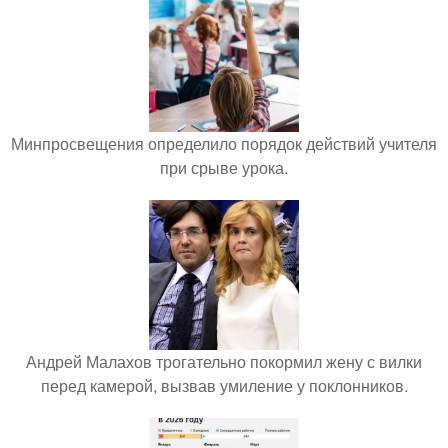
Минпросвещения определило порядок действий учителя
при срыве урока.
Андрей Малахов трогательно покормил жену с вилки
перед камерой, вызвав умиление у поклонников.