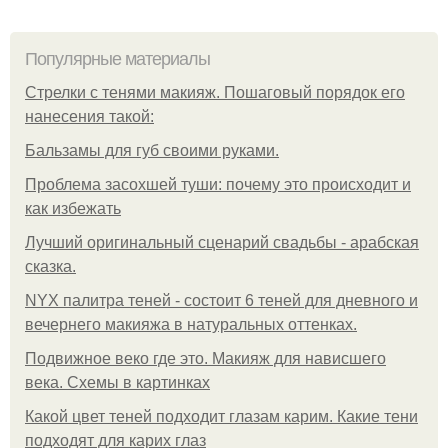
Популярные материалы
Стрелки с тенями макияж. Пошаговый порядок его
нанесения такой:
Бальзамы для губ своими руками.
Проблема засохшей туши: почему это происходит и
как избежать
Лучший оригинальный сценарий свадьбы - арабская
сказка.
NYX палитра теней - состоит 6 теней для дневного и
вечернего макияжа в натуральных оттенках.
Подвижное веко где это. Макияж для нависшего
века. Схемы в картинках
Какой цвет теней подходит глазам карим. Какие тени
подходят для карих глаз