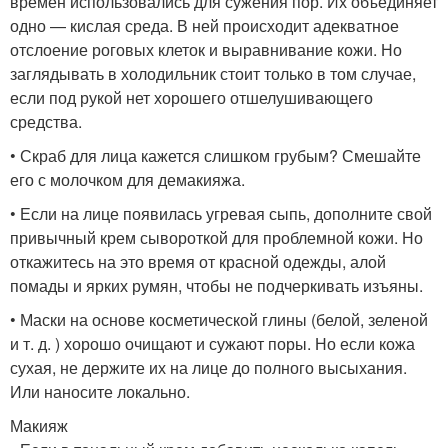
времен использовались для сужения пор. Их объединяет
одно — кислая среда. В ней происходит адекватное
отслоение роговых клеток и выравнивание кожи. Но
заглядывать в холодильник стоит только в том случае,
если под рукой нет хорошего отшелушивающего
средства.
• Скраб для лица кажется слишком грубым? Смешайте
его с молочком для демакияжа.
• Если на лице появилась угревая сыпь, дополните свой
привычный крем сывороткой для проблемной кожи. Но
откажитесь на это время от красной одежды, алой
помады и ярких румян, чтобы не подчеркивать изъяны.
• Маски на основе косметической глины (белой, зеленой
и т. д. ) хорошо очищают и сужают поры. Но если кожа
сухая, не держите их на лице до полного высыхания.
Или наносите локально.
Макияж