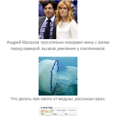
Андрей Малахов трогательно покормил жену с вилки
перед камерой, вызвав умиление у поклонников.
Что делать при ожоге от медузы, рассказал врач.