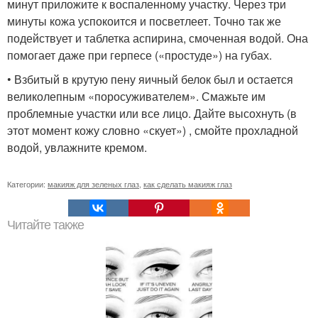
минут приложите к воспаленному участку. Через три
минуты кожа успокоится и посветлеет. Точно так же
подействует и таблетка аспирина, смоченная водой. Она
помогает даже при герпесе («простуде») на губах.
• Взбитый в крутую пену яичный белок был и остается
великолепным «поросуживателем». Смажьте им
проблемные участки или все лицо. Дайте высохнуть (в
этот момент кожу словно «скует») , смойте прохладной
водой, увлажните кремом.
Категории:
макияж для зеленых глаз
,
как сделать макияж глаз
Читайте также