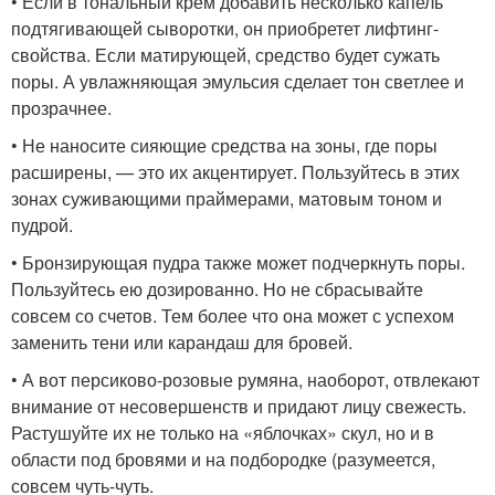
• Если в тональный крем добавить несколько капель
подтягивающей сыворотки, он приобретет лифтинг-
свойства. Если матирующей, средство будет сужать
поры. А увлажняющая эмульсия сделает тон светлее и
прозрачнее.
• Не наносите сияющие средства на зоны, где поры
расширены, — это их акцентирует. Пользуйтесь в этих
зонах суживающими праймерами, матовым тоном и
пудрой.
• Бронзирующая пудра также может подчеркнуть поры.
Пользуйтесь ею дозированно. Но не сбрасывайте
совсем со счетов. Тем более что она может с успехом
заменить тени или карандаш для бровей.
• А вот персиково-розовые румяна, наоборот, отвлекают
внимание от несовершенств и придают лицу свежесть.
Растушуйте их не только на «яблочках» скул, но и в
области под бровями и на подбородке (разумеется,
совсем чуть-чуть.