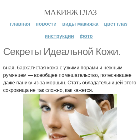
МАКИЯЖ ГЛАЗ
главная
новости
виды макияжа
цвет глаз
инструкции
фото
Секреты Идеальной Кожи.
вная, бархатистая кожа с узкими порами и нежным
румянцем — всеобщее помешательство, потеснившее
даже панику из-за морщин. Стать обладательницей этого
сокровища не так сложно, как кажется.