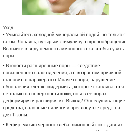
Уход
• Умывайтесь холодной минеральной водой, но только с
газом. Лопаясь, пузырьки стимулируют кровообращение.
Выжмите в воду немного лимонного сока, чтобы сузить
поры.
• В юности расширенные поры — следствие
повышенного салоотделения, а с возрастом причиной
становится паракератоз. Иначе говоря, нарушение
обновления клеток эпидермиса, которые скапливаются
не только на поверхности кожи, но и в ее порах,
деформируя и расширяя их. Выход? Отшелушивающие
средства, салонные пилинги и пресловутые средства
для Т-зоны.
• Кефир, мякиш черного хлеба, лимонный сок с давних