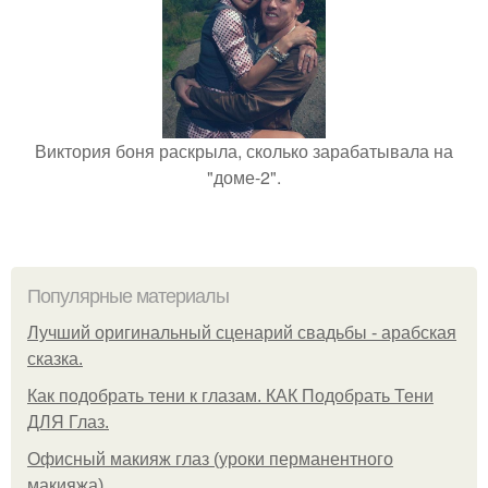
Виктория боня раскрыла, сколько зарабатывала на
"доме-2".
Популярные материалы
Лучший оригинальный сценарий свадьбы - арабская
сказка.
Как подобрать тени к глазам. КАК Подобрать Тени
ДЛЯ Глаз.
Офисный макияж глаз (уроки перманентного
макияжа).