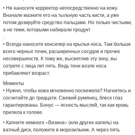
• Не наносите корректор непосредственно на кожу.
Вначале мазните его на тыльную часть кисти, а уже
потом дозируйте средство пальцами. Но только чистыми,
а не теми, которыми набирали продукт
.
• Всегда наносите консилер на крылья носа. Там больше
всего черных точек, расширенных сосудов и прочих
несовершенств. К тому же, высветлив эту зону, вы
сотрете с лица лет пять. Ведь тени возле носа
прибавляют возраст.
Моменты
• Нужно, чтобы кожа мгновенно посвежела? Нагнитесь и
сосчитайте до тридцати. Свежий румянец, блеск глаз
гарантированы. Бонус — ясность мыслей, так как кровь
прилила к голове.
• Капните немного «Визина» (или других капель) на
ватный диск, положите в морозильник. А через пять