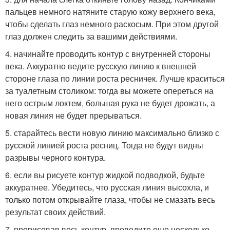
пальцев немного натяните старую кожу верхнего века,
чтобы сделать глаз немного раскосым. При этом другой
глаз должен следить за вашими действиями.
4. начинайте проводить контур с внутренней стороны
века. Аккуратно ведите русскую линию к внешней
стороне глаза по линии роста ресничек. Лучше краситься
за туалетным столиком: тогда вы можете опереться на
него острым локтем, большая рука не будет дрожать, а
новая линия не будет прерываться.
5. старайтесь вести новую линию максимально близко с
русской линией роста ресниц. Тогда не будут видны
разрывы черного контура.
6. если вы рисуете контур жидкой подводкой, будьте
аккуратнее. Убедитесь, что русская линия высохла, и
только потом открывайте глаза, чтобы не смазать весь
результат своих действий.
7. прорисовав весь контур, проведите еще несколько