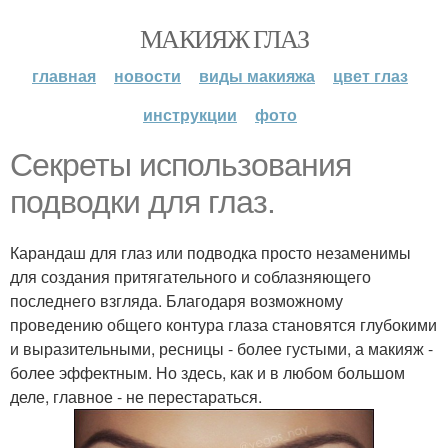
МАКИЯЖ ГЛАЗ
главная
новости
виды макияжа
цвет глаз
инструкции
фото
Секреты использования
подводки для глаз.
Карандаш для глаз или подводка просто незаменимы
для создания притягательного и соблазняющего
последнего взгляда. Благодаря возможному
проведению общего контура глаза становятся глубокими
и выразительными, ресницы - более густыми, а макияж -
более эффектным. Но здесь, как и в любом большом
деле, главное - не перестараться.