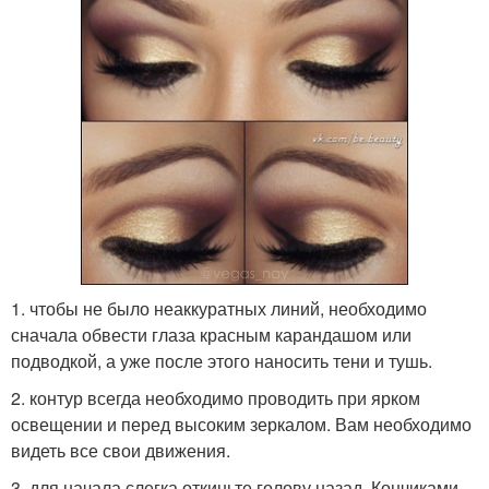
1. чтобы не было неаккуратных линий, необходимо
сначала обвести глаза красным карандашом или
подводкой, а уже после этого наносить тени и тушь.
2. контур всегда необходимо проводить при ярком
освещении и перед высоким зеркалом. Вам необходимо
видеть все свои движения.
3. для начала слегка откиньте голову назад. Кончиками