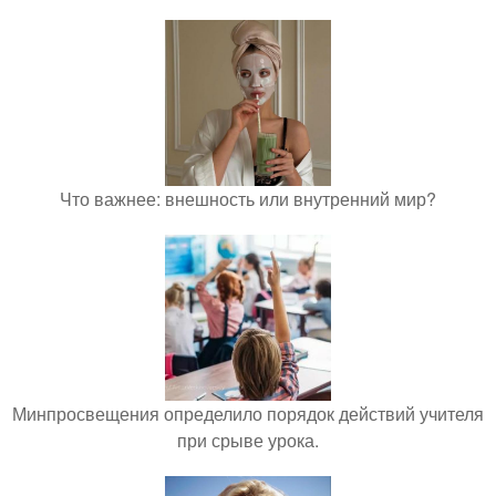
Что важнее: внешность или внутренний мир?
Минпросвещения определило порядок действий учителя
при срыве урока.