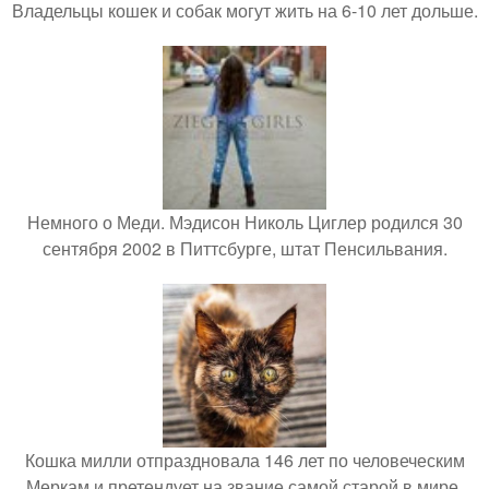
Владельцы кошек и собак могут жить на 6-10 лет дольше.
Немного о Меди. Мэдисон Николь Циглер родился 30
сентября 2002 в Питтсбурге, штат Пенсильвания.
Кошка милли отпраздновала 146 лет по человеческим
Меркам и претендует на звание самой старой в мире.