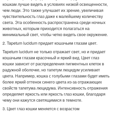
кошкам лучше видеть в условиях низкой освещенности,
чем люди. Это также улучшает их зрение, увеличивая
чувствительность глаз даже к малейшему количеству
света. Эта особенность распространена среди ночных
животных, которым приходится полагаться на
минимальный свет, чтобы четко видеть свое окружение.
2. Tapetum lucidum придает кошачьим глазам цвет.
Tapetum lucidum не только отражает свет, но и придает
кошачьим глазам красочный и яркий вид. Цвет глаз
кошки зависит от распределения пигментных клеток в
радужной оболочке, но тапетум люцидум усиливает
цвета. Например, кошка с голубыми глазами будет иметь
более яркий оттенок синего цвета из-за отражающих
свойств тапетума люцидума. Интенсивность отражения
определяет яркость или яркость глаз кошки, благодаря
чему они кажутся светящимися в темноте.
3. Цвет глаз кошки меняется с возрастом