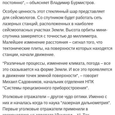
постоянно", – объясняет Владимир Бурмистров.
Особую ценность этот стеклянный шар представляет
для сейсмологов. Со спутником будет работать сеть
лазерных станций, расположенных в наиболее
сейсмоопасных участках Земли. Высота орбиты мини-
спутника замеряется с точностью до миллиметра.
Малейшее изменение расстояния – сигнал того, что
тектонические плиты, на поверхности которых находятся
станции, начали движение.
"Различные процессы, изменение климата, погода – все
это сказывается на форме Земли. И все это проявляется
в движении точек земной поверхности", – говорит
Михаил Садовников, начальник отделения НПК
"Системы прецизионного приборостроения".
Уголковые отражатели – другое чудо оптики. Именно с
них и началась когда-то наука "лазерная дальнометрия".
Первые уголковые отражатели применили в
космонавтике на аппарате "Луноход – 1". Так