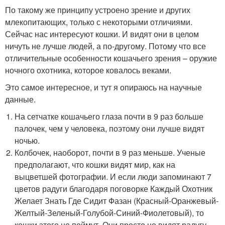
По такому же принципу устроено зрение и других
млекопитающих, только с некоторыми отличиями.
Сейчас нас интересуют кошки. И видят они в целом
ничуть не лучше людей, а по-другому. Потому что все
отличительные особенности кошачьего зрения – оружие
ночного охотника, которое ковалось веками.
Это самое интересное, и тут я опираюсь на научные
данные.
На сетчатке кошачьего глаза почти в 9 раз больше
палочек, чем у человека, поэтому они лучше видят
ночью.
Колбочек, наоборот, почти в 9 раз меньше. Ученые
предполагают, что кошки видят мир, как на
выцветшей фотографии. И если люди запоминают 7
цветов радуги благодаря поговорке Каждый Охотник
Желает Знать Где Сидит Фазан (Красный-Оранжевый-
Желтый-Зеленый-Голубой-Синий-Фиолетовый), то
кошки этого не поймут. Они просто не видят радугу.