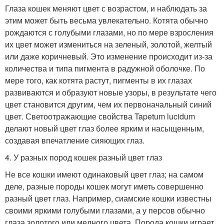
Глаза кошек меняют цвет с возрастом, и наблюдать за
этим может быть весьма увлекательно. Котята обычно
рождаются с голубыми глазами, но по мере взросления
их цвет может измениться на зеленый, золотой, желтый
или даже коричневый. Это изменение происходит из-за
количества и типа пигмента в радужной оболочке. По
мере того, как котята растут, пигменты в их глазах
развиваются и образуют новые узоры, в результате чего
цвет становится другим, чем их первоначальный синий
цвет. Светоотражающие свойства Tapetum lucidum
делают новый цвет глаз более ярким и насыщенным,
создавая впечатление сияющих глаз.
4. У разных пород кошек разный цвет глаз
Не все кошки имеют одинаковый цвет глаз; на самом
деле, разные породы кошек могут иметь совершенно
разный цвет глаз. Например, сиамские кошки известны
своими яркими голубыми глазами, а у персов обычно
глаза золотого или медного цвета. Порода кошки играет