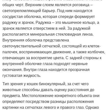
общих черт. Верхним слоем является роговица –
светопреломляющий барьер. Под ним находится
сосудистая оболочка, которая спереди формирует
радужку и зрачок. Радужка – это мышечное кольцо, а
зрачок является отверстием в ней. За радужкой
располагается минеральная стекловидная линза.
Внутренняя оболочка представлена
светочувствительной сетчаткой, состоящей из клеток-
палочек, воспринимающих движение, а также колбочек,
отвечающих за восприятие цвета. С задней стороны к
внутренней оболочке глаза подходят нервные
окончания. Внутри глаза находится прозрачная
густоватая жидкость.
Тип зрения у кошек бинокулярный, за счет чего
животные способны давать оценку расстояния до
предмета. Местоположение конкретного объекта они
определяют посредством разницы расположения
картинки на сетчатках левого и правого глаз. Однако