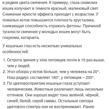
и редкие цвета свечения. К примеру, глаза сиамских
кошек излучают в темноте красный, малиновый свет.
Снижение яркости эффекта приходит с возрастом. У
пожилых котов повышается плотность хрусталика,
снижающая способность отражать фотоны. Причиной
тусклости свечения у молодых кошек могут быть
глаукома, катаракта.
У кошачьих глаз есть несколько уникальных
особенностей:
Острота зрения у этих питомцев почти в 10 раз выше,
чем у людей.
Угол обзора у котов больше, чем у человека на 20°.
Наш радиус составляет 180°, у питомцев – 200°.
По цветовосприятию кошачьи глаза уступают
человеческим. Животные различают лишь несколько
оттенков. Они хорошо видят тона зелёной, чёрной,
синей, белой, серой гаммы. Остальные сектора
цветового спектра они не воспринимают. Ранее