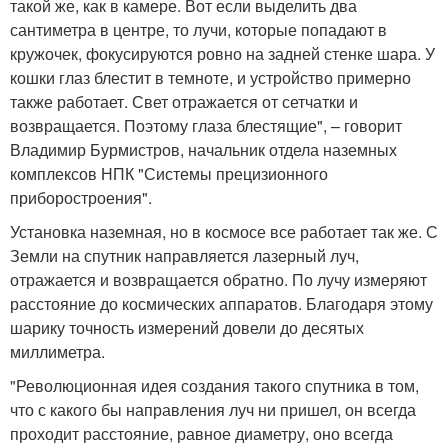
такой же, как в камере. Вот если выделить два
сантиметра в центре, то лучи, которые попадают в
кружочек, фокусируются ровно на задней стенке шара. У
кошки глаз блестит в темноте, и устройство примерно
также работает. Свет отражается от сетчатки и
возвращается. Поэтому глаза блестящие", – говорит
Владимир Бурмистров, начальник отдела наземных
комплексов НПК "Системы прецизионного
приборостроения".
Установка наземная, но в космосе все работает так же. С
Земли на спутник направляется лазерный луч,
отражается и возвращается обратно. По лучу измеряют
расстояние до космических аппаратов. Благодаря этому
шарику точность измерений довели до десятых
миллиметра.
"Революционная идея создания такого спутника в том,
что с какого бы направления луч ни пришел, он всегда
проходит расстояние, равное диаметру, оно всегда