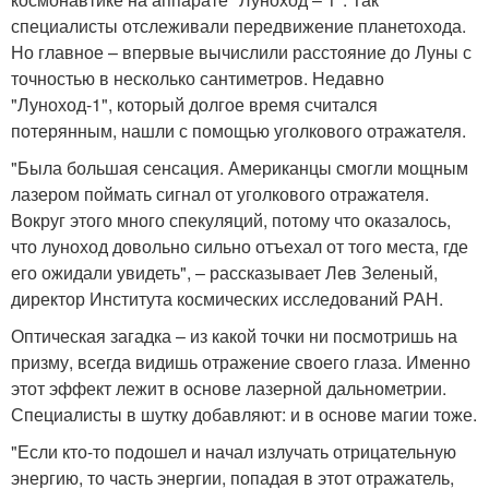
специалисты отслеживали передвижение планетохода.
Но главное – впервые вычислили расстояние до Луны с
точностью в несколько сантиметров. Недавно
"Луноход-1", который долгое время считался
потерянным, нашли с помощью уголкового отражателя.
"Была большая сенсация. Американцы смогли мощным
лазером поймать сигнал от уголкового отражателя.
Вокруг этого много спекуляций, потому что оказалось,
что луноход довольно сильно отъехал от того места, где
его ожидали увидеть", – рассказывает Лев Зеленый,
директор Института космических исследований РАН.
Оптическая загадка – из какой точки ни посмотришь на
призму, всегда видишь отражение своего глаза. Именно
этот эффект лежит в основе лазерной дальнометрии.
Специалисты в шутку добавляют: и в основе магии тоже.
"Если кто-то подошел и начал излучать отрицательную
энергию, то часть энергии, попадая в этот отражатель,