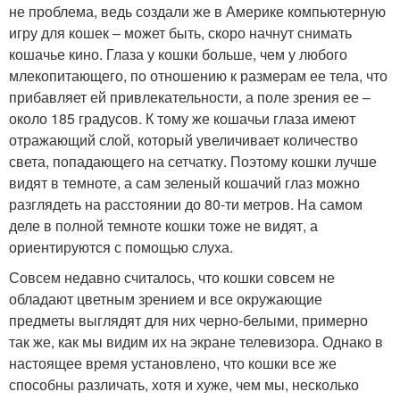
не проблема, ведь создали же в Америке компьютерную
игру для кошек – может быть, скоро начнут снимать
кошачье кино. Глаза у кошки больше, чем у любого
млекопитающего, по отношению к размерам ее тела, что
прибавляет ей привлекательности, а поле зрения ее –
около 185 градусов. К тому же кошачьи глаза имеют
отражающий слой, который увеличивает количество
света, попадающего на сетчатку. Поэтому кошки лучше
видят в темноте, а сам зеленый кошачий глаз можно
разглядеть на расстоянии до 80-ти метров. На самом
деле в полной темноте кошки тоже не видят, а
ориентируются с помощью слуха.
Совсем недавно считалось, что кошки совсем не
обладают цветным зрением и все окружающие
предметы выглядят для них черно-белыми, примерно
так же, как мы видим их на экране телевизора. Однако в
настоящее время установлено, что кошки все же
способны различать, хотя и хуже, чем мы, несколько