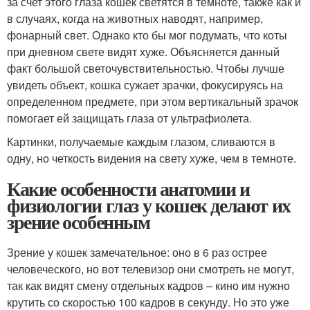
за счет этого глаза кошек светятся в темноте, также как и
в случаях, когда на животных наводят, например,
фонарный свет. Однако кто бы мог подумать, что коты
при дневном свете видят хуже. Объясняется данный
факт большой светочувствительностью. Чтобы лучше
увидеть объект, кошка сужает зрачки, фокусируясь на
определенном предмете, при этом вертикальный зрачок
помогает ей защищать глаза от ультрафиолета.
Картинки, получаемые каждым глазом, сливаются в
одну, но четкость видения на свету хуже, чем в темноте.
Какие особенности анатомии и
физиологии глаз у кошек делают их
зрение особенным
Зрение у кошек замечательное: оно в 6 раз острее
человеческого, но вот телевизор они смотреть не могут,
так как видят смену отдельных кадров – кино им нужно
крутить со скоростью 100 кадров в секунду. Но это уже