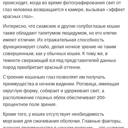
происходит, когда во время фотографирования свет от
глаз человека возвращается к камере, вызывая «эффект
красных глаз».
Интересно, что сиамские и другие голубоглазые кошки
также обладают тапетумом люцидумом, но его клетки
имеют отличие. Их отражательная способность
функционирует слабо, делая ночное зрение не таким
совершенным, как у обычных кошек. К тому же, в
темноте сверкающий взгляд представителей данных
пород приобретает красный оттенок.
Строение кошачьих глаз позволяет им получать
преимущества в ночном видении. Роговица, имеющая
округлую форму, собирает и удерживает свет, а
расположение глазных яблок обеспечивает 200-
процентное поле зрения.
Кроме того, у кошек отсутствует необходимость
моргания для смачивания оболочки. Главные факторы,
дающие преимущество в ночном видении, – это наличие