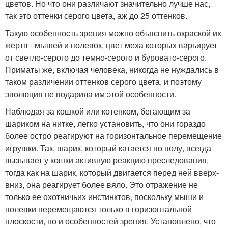
цветов. Но что они различают значительно лучше нас,
так это оттенки серого цвета, аж до 25 оттенков.
Такую особенность зрения можно объяснить окраской их
жертв - мышей и полевок, цвет меха которых варьирует
от светло-серого до темно-серого и буровато-серого.
Приматы же, включая человека, никогда не нуждались в
таком различении оттенков серого цвета, и поэтому
эволюция не подарила им этой особенности.
Наблюдая за кошкой или котенком, бегающим за
шариком на нитке, легко установить, что они гораздо
более остро реагируют на горизонтальное перемещение
игрушки. Так, шарик, который катается по полу, всегда
вызывает у кошки активную реакцию преследования,
тогда как на шарик, который двигается перед ней вверх-
вниз, она реагирует более вяло. Это отражение не
только ее охотничьих инстинктов, поскольку мыши и
полевки перемещаются только в горизонтальной
плоскости, но и особенностей зрения. Установлено, что