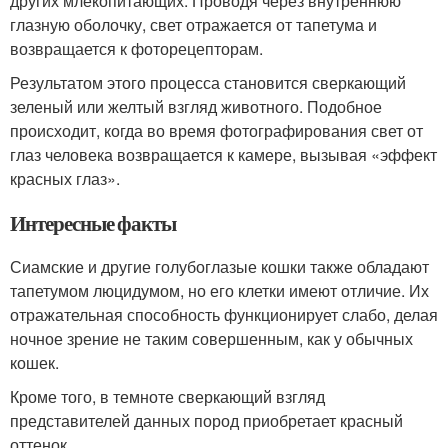
других млекопитающих. Проводя через внутреннюю
глазную оболочку, свет отражается от тапетума и
возвращается к фоторецепторам.
Результатом этого процесса становится сверкающий
зеленый или желтый взгляд животного. Подобное
происходит, когда во время фотографирования свет от
глаз человека возвращается к камере, вызывая «эффект
красных глаз».
Интересные факты
Сиамские и другие голубоглазые кошки также обладают
тапетумом люцидумом, но его клетки имеют отличие. Их
отражательная способность функционирует слабо, делая
ночное зрение не таким совершенным, как у обычных
кошек.
Кроме того, в темноте сверкающий взгляд
представителей данных пород приобретает красный
оттенок.