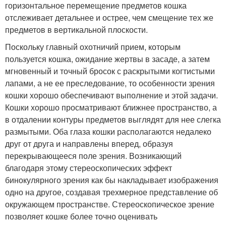
горизонтальное перемещение предметов кошка
отслеживает детальнее и острее, чем смещение тех же
предметов в вертикальной плоскости.
Поскольку главный охотничий прием, которым
пользуется кошка, ожидание жертвы в засаде, а затем
мгновенный и точный бросок с раскрытыми когтистыми
лапами, а не ее преследование, то особенности зрения
кошки хорошо обеспечивают выполнение и этой задачи.
Кошки хорошо просматривают ближнее пространство, а
в отдалении контуры предметов выглядят для нее слегка
размытыми. Оба глаза кошки располагаются недалеко
друг от друга и направлены вперед, образуя
перекрывающееся поле зрения. Возникающий
благодаря этому стереоскопических эффект
бинокулярного зрения как бы накладывает изображения
одно на другое, создавая трехмерное представление об
окружающем пространстве. Стереоскопическое зрение
позволяет кошке более точно оценивать