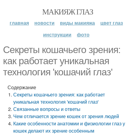
МАКИЯЖ ГЛАЗ
главная
новости
виды макияжа
цвет глаз
инструкции
фото
Секреты кошачьего зрения:
как работает уникальная
технология 'кошачий глаз'
Содержание
Секреты кошачьего зрения: как работает
уникальная технология 'кошачий глаз'
Связанные вопросы и ответы
Чем отличается зрение кошек от зрения людей
Какие особенности анатомии и физиологии глаз у
кошек делают их зрение особенным