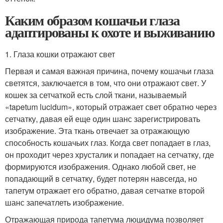
Каким образом кошачьи глаза
адаптированы к охоте и выживанию
1. Глаза кошки отражают свет
Первая и самая важная причина, почему кошачьи глаза
светятся, заключается в том, что они отражают свет. У
кошек за сетчаткой есть слой ткани, называемый
«tapetum lucidum», который отражает свет обратно через
сетчатку, давая ей еще один шанс зарегистрировать
изображение. Эта ткань отвечает за отражающую
способность кошачьих глаз. Когда свет попадает в глаз,
он проходит через хрусталик и попадает на сетчатку, где
формируются изображения. Однако любой свет, не
попадающий в сетчатку, будет потерян навсегда, но
тапетум отражает его обратно, давая сетчатке второй
шанс запечатлеть изображение.
Отражающая природа тапетума люцидума позволяет