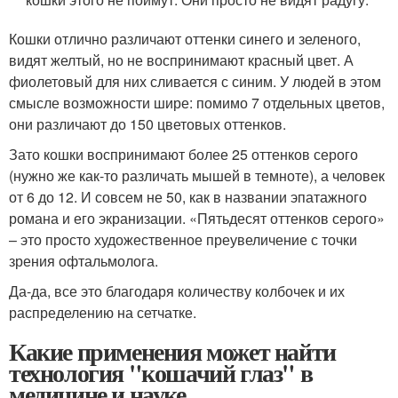
Кошки отлично различают оттенки синего и зеленого,
видят желтый, но не воспринимают красный цвет. А
фиолетовый для них сливается с синим. У людей в этом
смысле возможности шире: помимо 7 отдельных цветов,
они различают до 150 цветовых оттенков.
Зато кошки воспринимают более 25 оттенков серого
(нужно же как-то различать мышей в темноте), а человек
от 6 до 12. И совсем не 50, как в названии эпатажного
романа и его экранизации. «Пятьдесят оттенков серого»
– это просто художественное преувеличение с точки
зрения офтальмолога.
Да-да, все это благодаря количеству колбочек и их
распределению на сетчатке.
Какие применения может найти
технология "кошачий глаз" в
медицине и науке