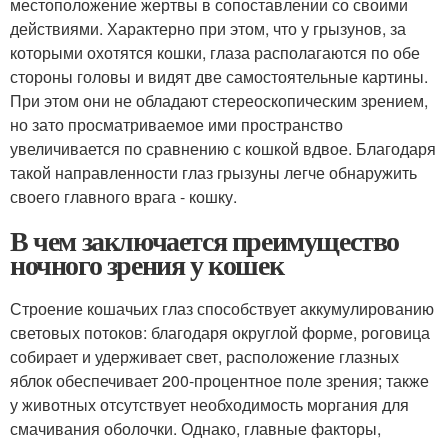
местоположение жертвы в сопоставлении со своими
действиями. Характерно при этом, что у грызунов, за
которыми охотятся кошки, глаза располагаются по обе
стороны головы и видят две самостоятельные картины.
При этом они не обладают стереоскопическим зрением,
но зато просматриваемое ими пространство
увеличивается по сравнению с кошкой вдвое. Благодаря
такой направленности глаз грызуны легче обнаружить
своего главного врага - кошку.
В чем заключается преимущество
ночного зрения у кошек
Строение кошачьих глаз способствует аккумулированию
световых потоков: благодаря округлой форме, роговица
собирает и удерживает свет, расположение глазных
яблок обеспечивает 200-процентное поле зрения; также
у животных отсутствует необходимость моргания для
смачивания оболочки. Однако, главные факторы,