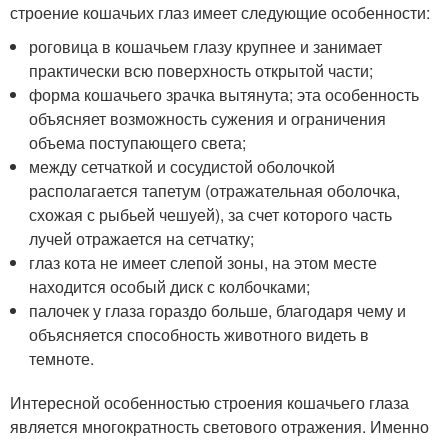
строение кошачьих глаз имеет следующие особенности:
роговица в кошачьем глазу крупнее и занимает
практически всю поверхность открытой части;
форма кошачьего зрачка вытянута; эта особенность
объясняет возможность сужения и ограничения
объема поступающего света;
между сетчаткой и сосудистой оболочкой
располагается тапетум (отражательная оболочка,
схожая с рыбьей чешуей), за счет которого часть
лучей отражается на сетчатку;
глаз кота не имеет слепой зоны, на этом месте
находится особый диск с колбочками;
палочек у глаза гораздо больше, благодаря чему и
объясняется способность животного видеть в
темноте.
Интересной особенностью строения кошачьего глаза
является многократность светового отражения. Именно