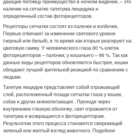
дающие питомцу преимущество в ночном видении, – это
наличие на сетчатке тапетума люцидума и
определенный состав фоторецепторов.
Рецепторы сетчатки состоят из палочек и колбочек.
Первые отвечают за изменение светового уровня
(черный или белый), в то время как вторые реагируют на
цветовую гамму. У человеческого глаза 80 % клеток
фоторецепторов – палочки; у кошачьего – 96 %. Так как
данные виды рецепторов обновляются быстрее, кошки
обладают лучшей зрительной реакцией по сравнению с
людьми.
Тапетум люцидум представляет собой отражающий
слой, расположенный позади сетчатки глаза у кошек,
собак и других млекопитающих . Проходя через
внутреннюю глазную оболочку, свет отражается от
тапетума и возвращается к фоторецепторам.
Результатом этого процесса становится сверкающий
зеленый или желтый взгляд животного. Подобное