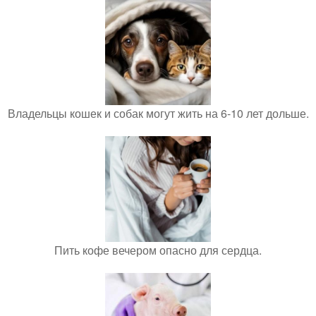
Владельцы кошек и собак могут жить на 6-10 лет дольше.
Пить кофе вечером опасно для сердца.