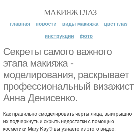
МАКИЯЖ ГЛАЗ
главная
новости
виды макияжа
цвет глаз
инструкции
фото
Секреты самого важного
этапа макияжа -
моделирования, раскрывает
профессиональный визажист
Анна Денисенко.
Как правильно смоделировать черты лица, выигрышно
их подчеркнуть и скрыть недостатки с помощью
косметики Mary Kay® вы узнаете из этого видео: