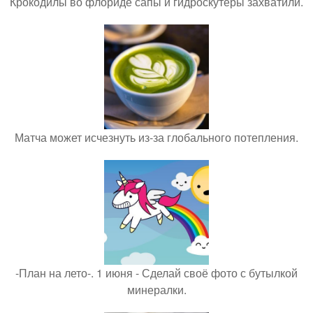
Крокодилы во флориде сапы и гидроскутеры захватили.
Матча может исчезнуть из-за глобального потепления.
-План на лето-. 1 июня - Сделай своё фото с бутылкой
минералки.