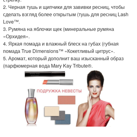
2. Черная тушь и щипчики для завивки ресниц, чтобы
сделать взгляд более открытым (тушь для ресниц Lash
Love™.
3. Румяна на яблочки щек (минеральные румяна
«Орхидея».
4. Яркая помада и влажный блеск на губах (губная
помада True Dimensions™ «Кокетливый цитрус».
5. Аромат, который дополнит ваш изысканный образ
(парфюмерная вода Mary Kay Tribute®.