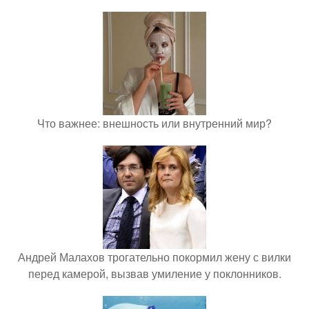
Что важнее: внешность или внутренний мир?
Андрей Малахов трогательно покормил жену с вилки
перед камерой, вызвав умиление у поклонников.