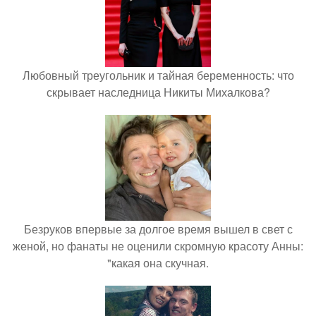
Любовный треугольник и тайная беременность: что
скрывает наследница Никиты Михалкова?
Безруков впервые за долгое время вышел в свет с
женой, но фанаты не оценили скромную красоту Анны:
"какая она скучная.