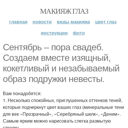
МАКИЯЖ ГЛАЗ
главная
новости
виды макияжа
цвет глаз
инструкции
фото
Сентябрь – пора свадеб.
Создаем вместе изящный,
кокетливый и незабываемый
образ подружки невесты.
Вам понадобятся:
1. Несколько спокойных, приглушенных оттенков теней,
которые подчеркнут цвет ваших глаз (минеральные тени
для век «Прозрачный», «Серебряный шелк», «Деним».
Самым ярким можно нарисовать слегка размытую
стрелку.