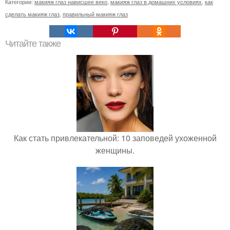
Категории:
макияж глаз нависшее веко
,
макияж глаз в домашних условиях
,
как
сделать макияж глаз
,
правильный макияж глаз
Читайте также
Как стать привлекательной: 10 заповедей ухоженной
женщины.