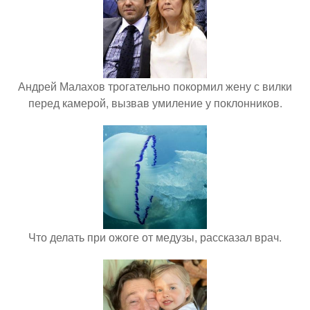
Андрей Малахов трогательно покормил жену с вилки
перед камерой, вызвав умиление у поклонников.
Что делать при ожоге от медузы, рассказал врач.