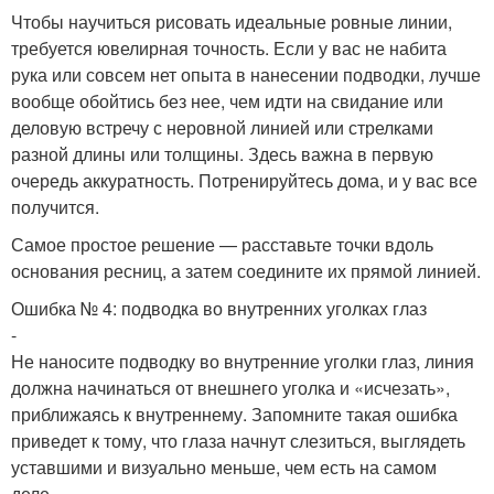
Чтобы научиться рисовать идеальные ровные линии,
требуется ювелирная точность. Если у вас не набита
рука или совсем нет опыта в нанесении подводки, лучше
вообще обойтись без нее, чем идти на свидание или
деловую встречу с неровной линией или стрелками
разной длины или толщины. Здесь важна в первую
очередь аккуратность. Потренируйтесь дома, и у вас все
получится.
Самое простое решение — расставьте точки вдоль
основания ресниц, а затем соедините их прямой линией.
Ошибка № 4: подводка во внутренних уголках глаз
-
Не наносите подводку во внутренние уголки глаз, линия
должна начинаться от внешнего уголка и «исчезать»,
приближаясь к внутреннему. Запомните такая ошибка
приведет к тому, что глаза начнут слезиться, выглядеть
уставшими и визуально меньше, чем есть на самом
деле.