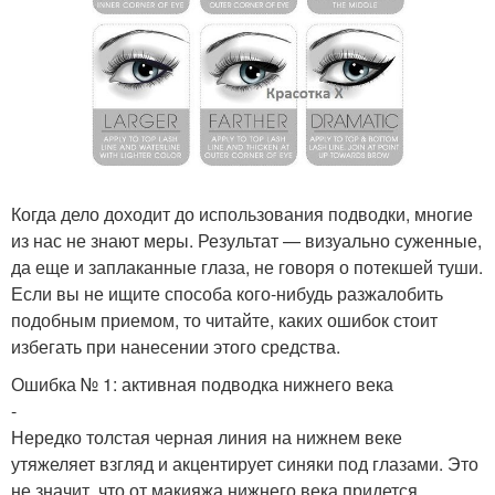
Когда дело доходит до использования подводки, многие
из нас не знают меры. Результат — визуально суженные,
да еще и заплаканные глаза, не говоря о потекшей туши.
Если вы не ищите способа кого-нибудь разжалобить
подобным приемом, то читайте, каких ошибок стоит
избегать при нанесении этого средства.
Ошибка № 1: активная подводка нижнего века
-
Нередко толстая черная линия на нижнем веке
утяжеляет взгляд и акцентирует синяки под глазами. Это
не значит, что от макияжа нижнего века придется