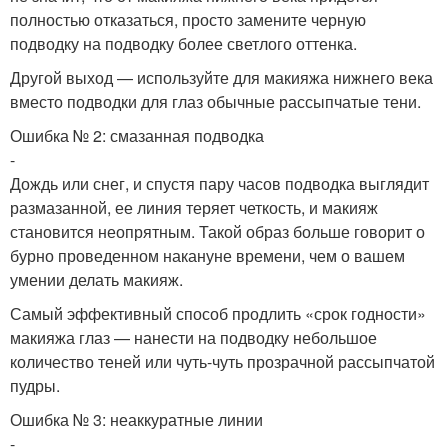
полностью отказаться, просто замените черную
подводку на подводку более светлого оттенка.
Другой выход — используйте для макияжа нижнего века
вместо подводки для глаз обычные рассыпчатые тени.
Ошибка № 2: смазанная подводка
-
Дождь или снег, и спустя пару часов подводка выглядит
размазанной, ее линия теряет четкость, и макияж
становится неопрятным. Такой образ больше говорит о
бурно проведенном накануне времени, чем о вашем
умении делать макияж.
Самый эффективный способ продлить «срок годности»
макияжа глаз — нанести на подводку небольшое
количество теней или чуть-чуть прозрачной рассыпчатой
пудры.
Ошибка № 3: неаккуратные линии
-