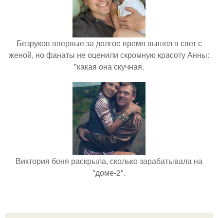
Безруков впервые за долгое время вышел в свет с
женой, но фанаты не оценили скромную красоту Анны:
"какая она скучная.
Виктория боня раскрыла, сколько зарабатывала на
"доме-2".