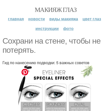
МАКИЯЖ ГЛАЗ
главная
новости
виды макияжа
цвет глаз
инструкции
фото
Сохрани на стене, чтобы не
потерять.
Гид по нанесению подводки: 5 важных советов