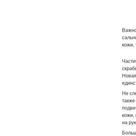
Важно
сальн
кожи,
Части
скраб
Новая
единс
Не сл
также
подве
кожи,
на рук
Больш