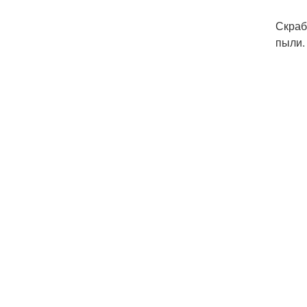
Скраб
пыли.