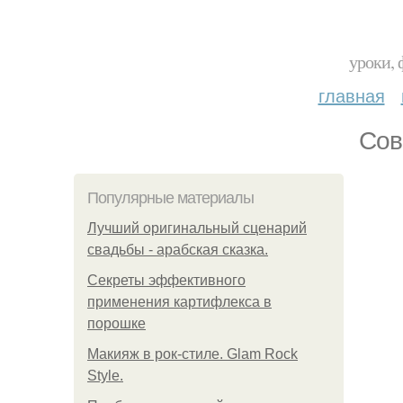
уроки, 
главная
Сов
Популярные материалы
Лучший оригинальный сценарий
свадьбы - арабская сказка.
Секреты эффективного
применения картифлекса в
порошке
Макияж в рок-стиле. Glam Rock
Style.