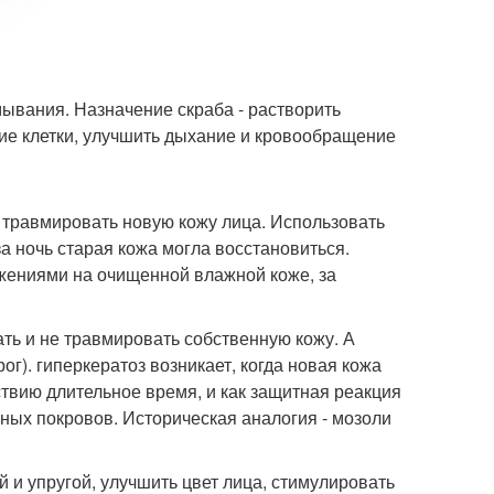
мывания. Назначение скраба - растворить
шие клетки, улучшить дыхание и кровообращение
 травмировать новую кожу лица. Использовать
а ночь старая кожа могла восстановиться.
ижениями на очищенной влажной коже, за
ть и не травмировать собственную кожу. А
ог). гиперкератоз возникает, когда новая кожа
твию длительное время, и как защитная реакция
жных покровов. Историческая аналогия - мозоли
 и упругой, улучшить цвет лица, стимулировать