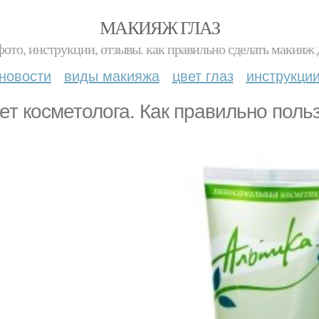
МАКИЯЖ ГЛАЗ
фото, инструкции, отзывы. как правильно сделать макияж д
новости
виды макияжа
цвет глаз
инструкци
ет косметолога. Как правильно поль