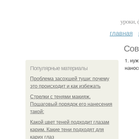
уроки, 
главная
Сов
1. ну
нанос
Популярные материалы
Проблема засохшей туши: почему
это происходит и как избежать
Стрелки с тенями макияж.
Пошаговый порядок его нанесения
такой:
Какой цвет теней подходит глазам
карим. Какие тени подходят для
карих глаз