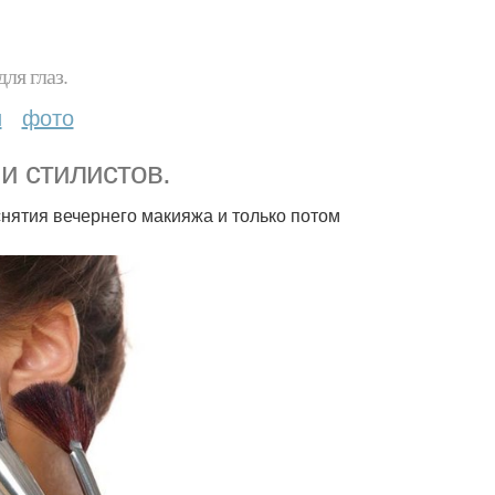
ля глаз.
и
фото
и стилистов.
нятия вечернего макияжа и только потом