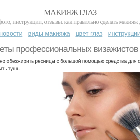
МАКИЯЖ ГЛАЗ
фото, инструкции, отзывы. как правильно сделать макияж д
новости
виды макияжа
цвет глаз
инструкци
еты профессиональных визажистов 
жно обезжирить ресницы с большой помощью средства для с
ить тушь.