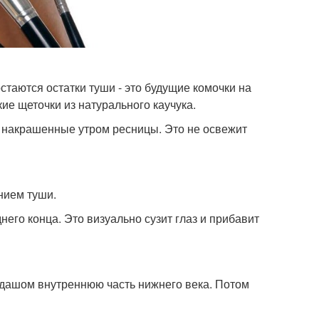
стаются остатки туши - это будущие комочки на
ие щеточки из натурального каучука.
, накрашенные утром ресницы. Это не освежит
нием туши.
него конца. Это визуально сузит глаз и прибавит
андашом внутреннюю часть нижнего века. Потом