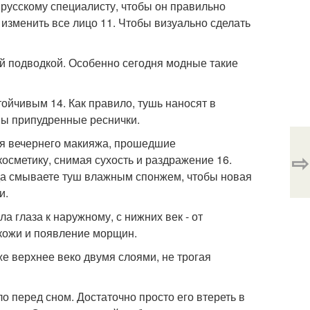
 русскому специалисту, чтобы он правильно
изменить все лицо 11. Чтобы визуально сделать
ой подводкой. Особенно сегодня модные такие
тойчивым 14. Как правило, тушь наносят в
ны припудренные реснички.
тия вечернего макияжа, прошедшие
⇨
осметику, снимая сухость и раздражение 16.
гда смываете туш влажным спонжем, чтобы новая
и.
ла глаза к наружному, с нижних век - от
 кожи и появление морщин.
же верхнее веко двумя слоями, не трогая
о перед сном. Достаточно просто его втереть в