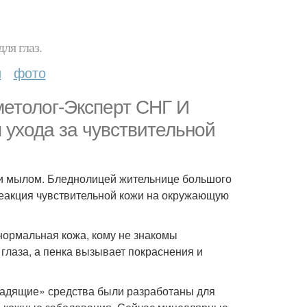
ля глаз.
и
фото
етолог-Эксперт СНГ И
 ухода за чувствительной
 и мылом. Бледнолицей жительнице большого
 реакция чувствительной кожи на окружающую
ормальная кожа, кому не знакомы
глаза, а пенка вызывает покраснения и
адящие» средства были разработаны для