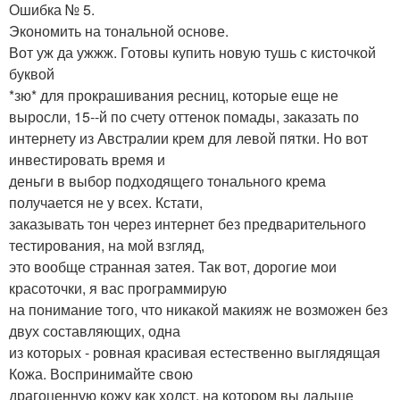
Ошибка № 5.
Экономить на тональной основе.
Вот уж да ужжж. Готовы купить новую тушь с кисточкой
буквой
*зю* для прокрашивания ресниц, которые еще не
выросли, 15--й по счету оттенок помады, заказать по
интернету из Австралии крем для левой пятки. Но вот
инвестировать время и
деньги в выбор подходящего тонального крема
получается не у всех. Кстати,
заказывать тон через интернет без предварительного
тестирования, на мой взгляд,
это вообще странная затея. Так вот, дорогие мои
красоточки, я вас программирую
на понимание того, что никакой макияж не возможен без
двух составляющих, одна
из которых - ровная красивая естественно выглядящая
Кожа. Воспринимайте свою
драгоценную кожу как холст, на котором вы дальше