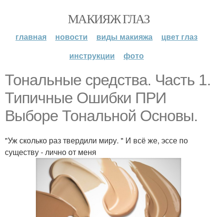
МАКИЯЖ ГЛАЗ
главная
новости
виды макияжа
цвет глаз
инструкции
фото
Тональные средства. Часть 1.
Типичные Ошибки ПРИ
Выборе Тональной Основы.
"Уж сколько раз твердили миру. " И всё же, эссе по
существу - лично от меня