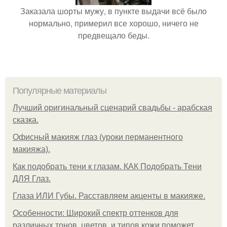
Заказала шорты мужу, в пункте выдачи всё было
нормально, примерил все хорошо, ничего не
предвещало беды.
Популярные материалы
Лучший оригинальный сценарий свадьбы - арабская
сказка.
Офисный макияж глаз (уроки перманентного
макияжа).
Как подобрать тени к глазам. КАК Подобрать Тени
ДЛЯ Глаз.
Глаза ИЛИ Губы. Расставляем акценты в макияже.
Особенности: Широкий спектр оттенков для
различных тонов, цветов, и типов кожи поможет