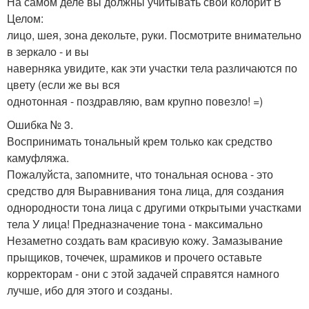
На самом деле вы должны учитывать свой колорит В
Целом:
лицо, шея, зона декольте, руки. Посмотрите внимательно
в зеркало - и вы
наверняка увидите, как эти участки тела различаются по
цвету (если же вы вся
однотонная - поздравляю, вам крупно повезло! =)
Ошибка № 3.
Воспринимать тональный крем только как средство
камуфляжа.
Пожалуйста, запомните, что тональная основа - это
средство для Выравнивания тона лица, для создания
однородности тона лица с другими открытыми участками
тела У лица! Предназначение тона - максимально
Незаметно создать вам красивую кожу. Замазывание
прыщиков, точечек, шрамиков и прочего оставьте
корректорам - они с этой задачей справятся намного
лучше, ибо для этого и созданы.