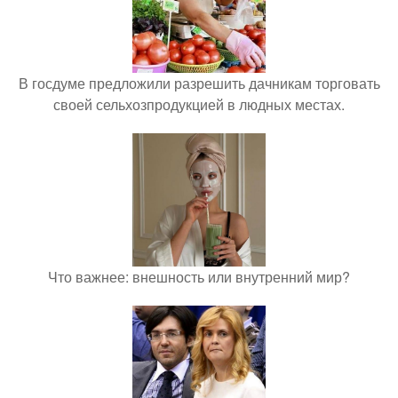
В госдуме предложили разрешить дачникам торговать
своей сельхозпродукцией в людных местах.
Что важнее: внешность или внутренний мир?