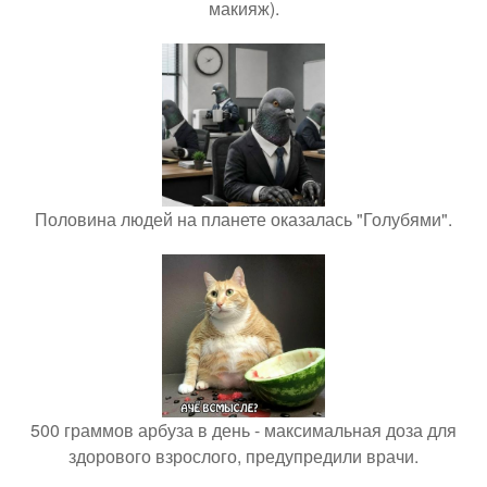
макияж).
Половина людей на планете оказалась "Голубями".
500 граммов арбуза в день - максимальная доза для
здорового взрослого, предупредили врачи.