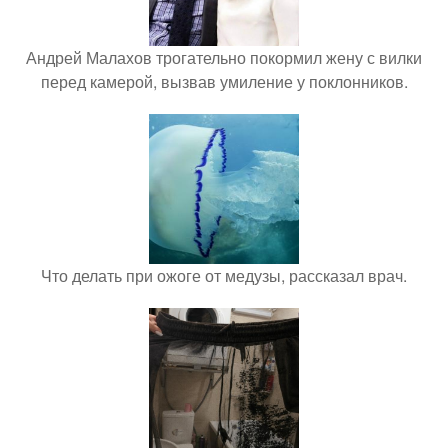
Андрей Малахов трогательно покормил жену с вилки
перед камерой, вызвав умиление у поклонников.
Что делать при ожоге от медузы, рассказал врач.