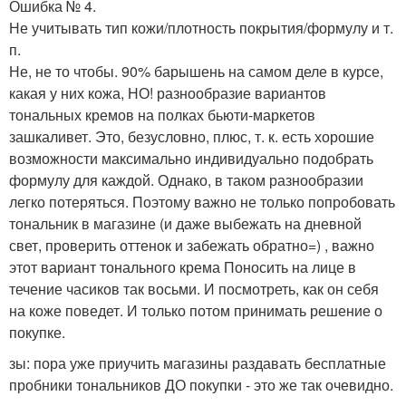
Ошибка № 4.
Не учитывать тип кожи/плотность покрытия/формулу и т.
п.
Не, не то чтобы. 90% барышень на самом деле в курсе,
какая у них кожа, НО! разнообразие вариантов
тональных кремов на полках бьюти-маркетов
зашкаливет. Это, безусловно, плюс, т. к. есть хорошие
возможности максимально индивидуально подобрать
формулу для каждой. Однако, в таком разнообразии
легко потеряться. Поэтому важно не только попробовать
тональник в магазине (и даже выбежать на дневной
свет, проверить оттенок и забежать обратно=) , важно
этот вариант тонального крема Поносить на лице в
течение часиков так восьми. И посмотреть, как он себя
на коже поведет. И только потом принимать решение о
покупке.
зы: пора уже приучить магазины раздавать бесплатные
пробники тональников ДО покупки - это же так очевидно.