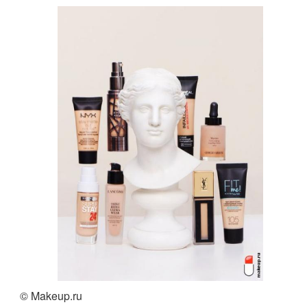
© Makeup.ru