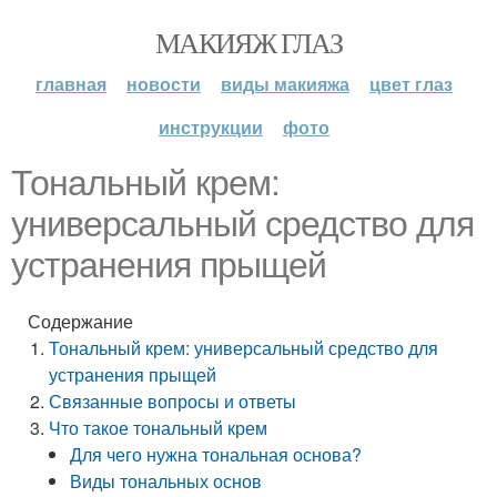
МАКИЯЖ ГЛАЗ
главная
новости
виды макияжа
цвет глаз
инструкции
фото
Тональный крем:
универсальный средство для
устранения прыщей
Содержание
Тональный крем: универсальный средство для
устранения прыщей
Связанные вопросы и ответы
Что такое тональный крем
Для чего нужна тональная основа?
Виды тональных основ