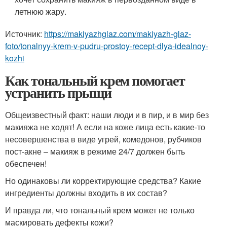
летнюю жару.
Источник:
https://makiyazhglaz.com/makiyazh-glaz-
foto/tonalnyy-krem-v-pudru-prostoy-recept-dlya-idealnoy-
kozhi
Как тональный крем помогает
устранить прыщи
Общеизвестный факт: наши люди и в пир, и в мир без
макияжа не ходят! А если на коже лица есть какие-то
несовершенства в виде угрей, комедонов, рубчиков
пост-акне – макияж в режиме 24/7 должен быть
обеспечен!
Но одинаковы ли корректирующие средства? Какие
ингредиенты должны входить в их состав?
И правда ли, что тональный крем может не только
маскировать дефекты кожи?