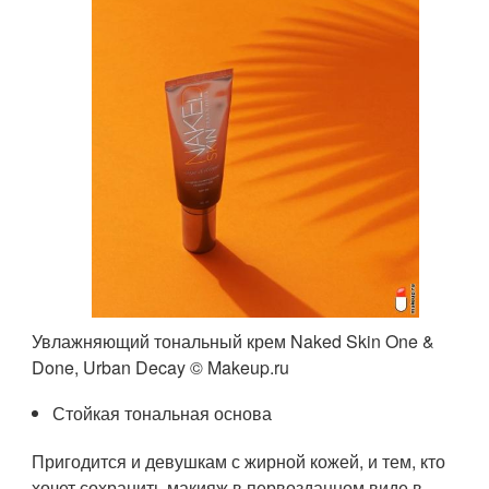
Увлажняющий тональный крем Naked Skin One &
Done, Urban Decay © Makeup.ru
Стойкая тональная основа
Пригодится и девушкам с жирной кожей, и тем, кто
хочет сохранить макияж в первозданном виде в