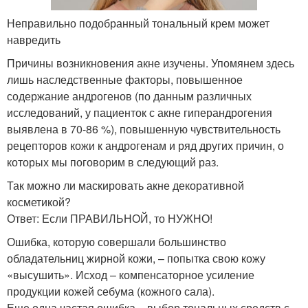
Неправильно подобранный тональный крем может
навредить
Причины возникновения акне изучены. Упомянем здесь
лишь наследственные факторы, повышенное
содержание андрогенов (по данным различных
исследований, у пациенток с акне гиперандрогения
выявлена в 70-86 %), повышенную чувствительность
рецепторов кожи к андрогенам и ряд других причин, о
которых мы поговорим в следующий раз.
Так можно ли маскировать акне декоративной
косметикой?
Ответ: Если ПРАВИЛЬНОЙ, то НУЖНО!
Ошибка, которую совершали большинство
обладательниц жирной кожи, – попытка свою кожу
«высушить». Исход – компенсаторное усиление
продукции кожей себума (кожного сала).
Еще одна частая ошибка – выбор тональных средств с