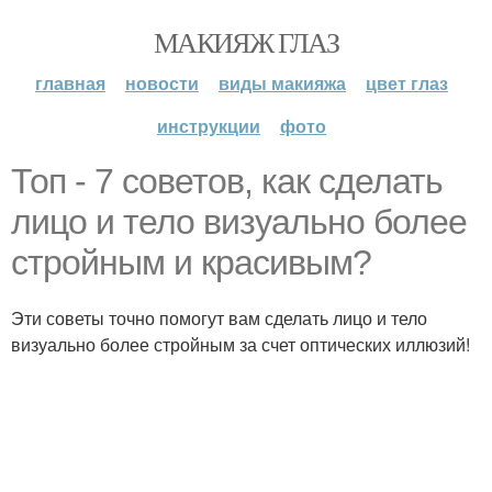
МАКИЯЖ ГЛАЗ
главная
новости
виды макияжа
цвет глаз
инструкции
фото
Топ - 7 советов, как сделать
лицо и тело визуально более
стройным и красивым?
Эти советы точно помогут вам сделать лицо и тело
визуально более стройным за счет оптических иллюзий!