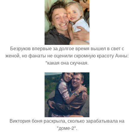
Безруков впервые за долгое время вышел в свет с
женой, но фанаты не оценили скромную красоту Анны:
"какая она скучная.
Виктория боня раскрыла, сколько зарабатывала на
"доме-2".