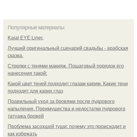
Популярные материалы
Kajal EYE Liner.
Лучший оригинальный сценарий свадьбы - арабская
сказка.
Стрелки с тенями макияж. Пошаговый порядок его
нанесения такой:
Какой цвет теней подходит глазам карим. Какие тени
подходят для карих глаз
Правильный уход за бровями после пудрового
напыления. Преимущества и недостатки пудрового
татуажа бровей
Проблема засохшей туши: почему это происходит и
как избежать