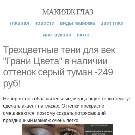
МАКИЯЖ ГЛАЗ
главная
новости
виды макияжа
цвет глаз
инструкции
фото
Трехцветные тени для век
"Грани Цвета" в наличии
оттенок серый туман -249
руб!
Невероятно соблазнительные, мерцающие тени помогут
сделать акцент на глазах. Оттенки прекрасно
смешиваются, поэтому создать потрясающий
праздничный макияж очень легко!