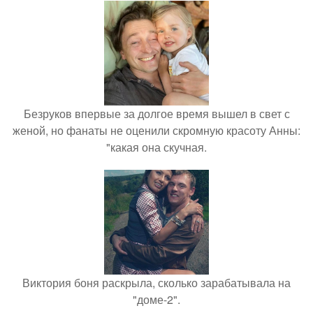
Безруков впервые за долгое время вышел в свет с
женой, но фанаты не оценили скромную красоту Анны:
"какая она скучная.
Виктория боня раскрыла, сколько зарабатывала на
"доме-2".