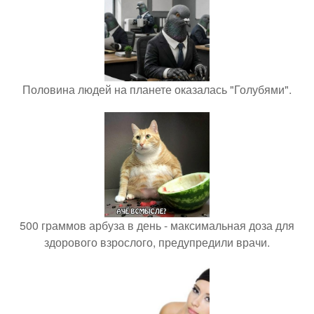
Половина людей на планете оказалась "Голубями".
500 граммов арбуза в день - максимальная доза для
здорового взрослого, предупредили врачи.