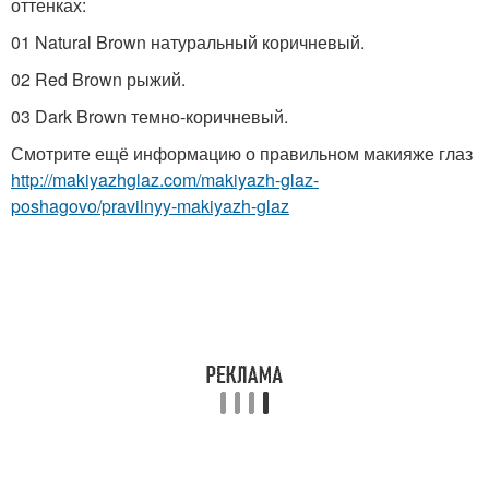
оттенках:
01 Natural Brown натуральный коричневый.
02 Red Brown рыжий.
03 Dark Brown темно-коричневый.
Смотрите ещё информацию о правильном макияже глаз
http://makiyazhglaz.com/makiyazh-glaz-
poshagovo/pravilnyy-makiyazh-glaz