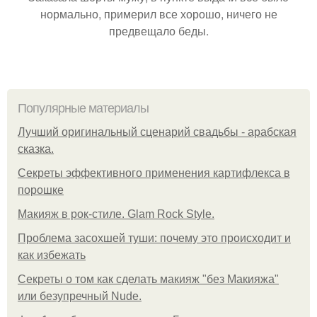
нормально, примерил все хорошо, ничего не
предвещало беды.
Популярные материалы
Лучший оригинальный сценарий свадьбы - арабская
сказка.
Секреты эффективного применения картифлекса в
порошке
Макияж в рок-стиле. Glam Rock Style.
Проблема засохшей туши: почему это происходит и
как избежать
Секреты о том как сделать макияж "без Макияжа"
или безупречный Nude.