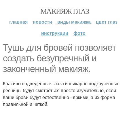
МАКИЯЖ ГЛАЗ
главная
новости
виды макияжа
цвет глаз
инструкции
фото
Тушь для бровей позволяет
создать безупречный и
законченный макияж.
Красиво подведенные глаза и шикарно подкрученные
ресницы будут смотреться просто изумительно, если
ваши брови будут естественно - яркими, а их форма
правильной и четкой.