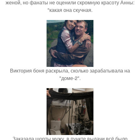
женой, но фанаты не оценили скромную красоту Анны:
"какая она скучная.
Виктория боня раскрыла, сколько зарабатывала на
"доме-2".
Заказала шорты мужу, в пункте выдачи всё было