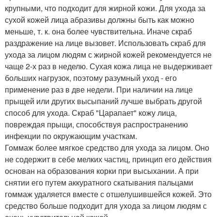
крупными, что подходит для жирной кожи. Для ухода за
сухой кожей лица абразивы должны быть как можно
меньше, т. к. она более чувствительна. Иначе скраб
раздражение на лице вызовет. Использовать скраб для
ухода за лицом людям с жирной кожей рекомендуется не
чаще 2-х раз в неделю. Сухая кожа лица не выдерживает
больших нагрузок, поэтому разумный уход - его
применение раз в две недели. При наличии на лице
прыщей или других высыпаний лучше выбрать другой
способ для ухода. Скраб "Царапает" кожу лица,
повреждая прыщи, способствуя распространению
инфекции по окружающим участкам.
Гоммаж более мягкое средство для ухода за лицом. Оно
не содержит в себе мелких частиц, принцип его действия
основан на образования корки при высыхании. А при
снятии его путем аккуратного скатывания пальцами
гоммаж удаляется вместе с отшелушившейся кожей. Это
средство больше подходит для ухода за лицом людям с