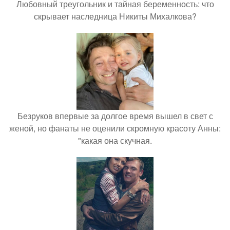
Любовный треугольник и тайная беременность: что
скрывает наследница Никиты Михалкова?
Безруков впервые за долгое время вышел в свет с
женой, но фанаты не оценили скромную красоту Анны:
"какая она скучная.