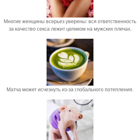
Многие женщины всерьез уверены: вся ответственность
за качество секса лежит целиком на мужских плечах.
Матча может исчезнуть из-за глобального потепления.