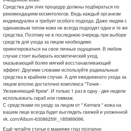
Средства для этих процедур должны подбираться по
рекомендациям косметологов. Ведь каждый организм
индивидуален и требует особого подхода. Даже людям с
одинаковым типом кожи не всегда подходят одни и те же
средства. Поэтому не в последнюю очередь при выборе
средств для ухода за лицом необходимо
ориентироваться на свои личные ощущения. В любом
случае стоит выбирать косметический уход,
оказывающий более мягкий восстанавливающий
эффект. Другими словами используйте радикальные
средства в крайнем случае. А для ежедневного ухода за
лицом вполне достаточно комплекса "Тоник -
Увлажняющий Крем". И только 1 раз в одну - две недели
использовать скраб или гоммаж.
С средствами по уходу за лицом от * Kemara * кожа на
вашем лице всегда будет выглядеть свежей и ухоженной
vk. com/Album-63086259\_185989096.
Ещё читайте статьи о макияже глаз поэтапно