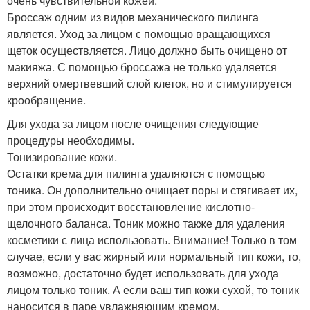
очень чувствительной кожей.
Броссаж одним из видов механического пилинга
является. Уход за лицом с помощью вращающихся
щеток осуществляется. Лицо должно быть очищено от
макияжа. С помощью броссажа не только удаляется
верхний омертвевший слой клеток, но и стимулируется
крообращение.
Для ухода за лицом после очищения следующие
процедуры необходимы.
Тонизирование кожи.
Остатки крема для пилинга удаляются с помощью
тоника. Он дополнительно очищает поры и стягивает их,
при этом происходит восстановление кислотно-
щелочного баланса. Тоник можно также для удаления
косметики с лица использовать. Внимание! Только в том
случае, если у вас жирный или нормальный тип кожи, то,
возможно, достаточно будет использовать для ухода
лицом только тоник. А если ваш тип кожи сухой, то тоник
наносится в паре увлажняющим кремом.