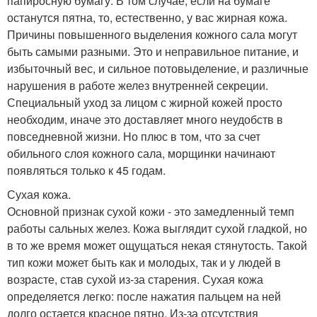
папиросную бумагу. В том случае, если на бумаге
останутся пятна, то, естественно, у вас жирная кожа.
Причины повышенного выделения кожного сала могут
быть самыми разными. Это и неправильное питание, и
избыточный вес, и сильное потовыделение, и различные
нарушения в работе желез внутренней секреции.
Специальный уход за лицом с жирной кожей просто
необходим, иначе это доставляет много неудобств в
повседневной жизни. Но плюс в том, что за счет
обильного слоя кожного сала, морщинки начинают
появляться только к 45 годам.
Сухая кожа.
Основной признак сухой кожи - это замедленный темп
работы сальных желез. Кожа выглядит сухой гладкой, но
в то же время может ощущаться некая стянутость. Такой
тип кожи может быть как и молодых, так и у людей в
возрасте, став сухой из-за старения. Сухая кожа
определяется легко: после нажатия пальцем на ней
долго остается красное пятно. Из-за отсутствия