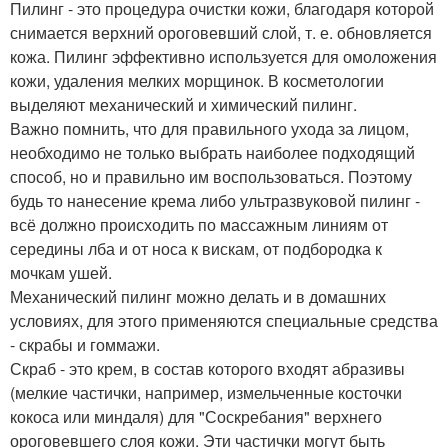
Пилинг - это процедура очистки кожи, благодаря которой
снимается верхний ороговевший слой, т. е. обновляется
кожа. Пилинг эффективно используется для омоложения
кожи, удаления мелких морщинок. В косметологии
выделяют механический и химический пилинг.
Важно помнить, что для правильного ухода за лицом,
необходимо не только выбрать наиболее подходящий
способ, но и правильно им воспользоваться. Поэтому
будь то нанесение крема либо ультразвуковой пилинг -
всё должно происходить по массажным линиям от
середины лба и от носа к вискам, от подбородка к
мочкам ушей.
Механический пилинг можно делать и в домашних
условиях, для этого применяются специальные средства
- скрабы и гоммажи.
Скраб - это крем, в состав которого входят абразивы
(мелкие частички, например, измельченные косточки
кокоса или миндаля) для "Соскребания" верхнего
ороговевшего слоя кожи. Эти частички могут быть