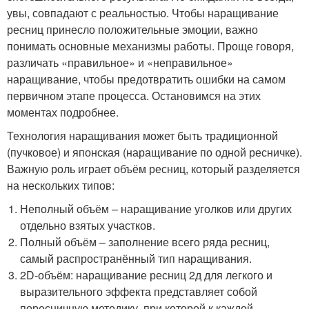
увы, совпадают с реальностью. Чтобы наращивание
ресниц принесло положительные эмоции, важно
понимать основные механизмы работы. Проще говоря,
различать «правильное» и «неправильное»
наращивание, чтобы предотвратить ошибки на самом
первичном этапе процесса. Остановимся на этих
моментах подробнее.
Технология наращивания может быть традиционной
(пучковое) и японская (наращивание по одной ресничке).
Важную роль играет объём ресниц, который разделяется
на нескольких типов:
Неполный объём – наращивание уголков или других
отдельно взятых участков.
Полный объём – заполнение всего ряда ресниц,
самый распространённый тип наращивания.
2D-объём: наращивание ресниц 2д для легкого и
выразительного эффекта представляет собой
поресничную методику, при которой к каждой