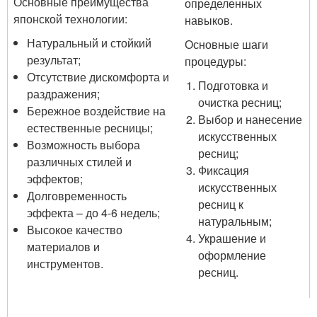
Основные преимущества
определенных
японской технологии:
навыков.
Натуральный и стойкий
Основные шаги
результат;
процедуры:
Отсутствие дискомфорта и
Подготовка и
раздражения;
очистка ресниц;
Бережное воздействие на
Выбор и нанесение
естественные ресницы;
искусственных
Возможность выбора
ресниц;
различных стилей и
Фиксация
эффектов;
искусственных
Долговременность
ресниц к
эффекта – до 4-6 недель;
натуральным;
Высокое качество
Украшение и
материалов и
оформление
инструментов.
ресниц.