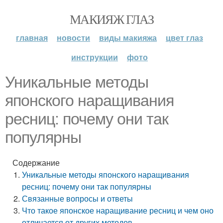
МАКИЯЖ ГЛАЗ
главная
новости
виды макияжа
цвет глаз
инструкции
фото
Уникальные методы
японского наращивания
ресниц: почему они так
популярны
Содержание
Уникальные методы японского наращивания
ресниц: почему они так популярны
Связанные вопросы и ответы
Что такое японское наращивание ресниц и чем оно
отличается от других методов