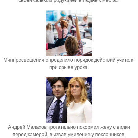
Минпросвещения определило порядок действий учителя
при срыве урока.
Андрей Малахов трогательно покормил жену с вилки
перед камерой, вызвав умиление у поклонников.