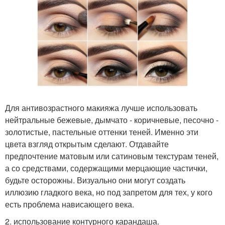
Для антивозрастного макияжа лучше использовать
нейтральные бежевые, дымчато - коричневые, песочно -
золотистые, пастельные оттенки теней. Именно эти
цвета взгляд открытым сделают. Отдавайте
предпочтение матовым или сатиновым текстурам теней,
а со средствами, содержащими мерцающие частички,
будьте осторожны. Визуально они могут создать
иллюзию гладкого века, но под запретом для тех, у кого
есть проблема нависающего века.
2. использование контурного карандаша.