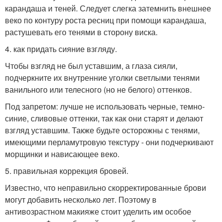
карандаша и теней. Следует слегка затемнить внешнее
веко по контуру роста ресниц при помощи карандаша,
растушевать его тенями в сторону виска.
4. как придать сияние взгляду.
Чтобы взгляд не был уставшим, а глаза сияли,
подчеркните их внутренние уголки светлыми тенями
ванильного или телесного (но не белого) оттенков.
Под запретом: лучше не использовать черные, темно-
синие, сливовые оттенки, так как они старят и делают
взгляд уставшим. Также будьте осторожны с тенями,
имеющими перламутровую текстуру - они подчеркивают
морщинки и нависающее веко.
5. правильная коррекция бровей.
Известно, что неправильно скорректированные брови
могут добавить несколько лет. Поэтому в
антивозрастном макияже стоит уделить им особое