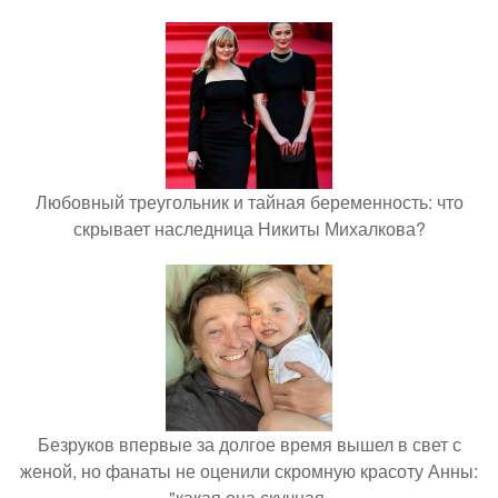
Любовный треугольник и тайная беременность: что
скрывает наследница Никиты Михалкова?
Безруков впервые за долгое время вышел в свет с
женой, но фанаты не оценили скромную красоту Анны:
"какая она скучная.