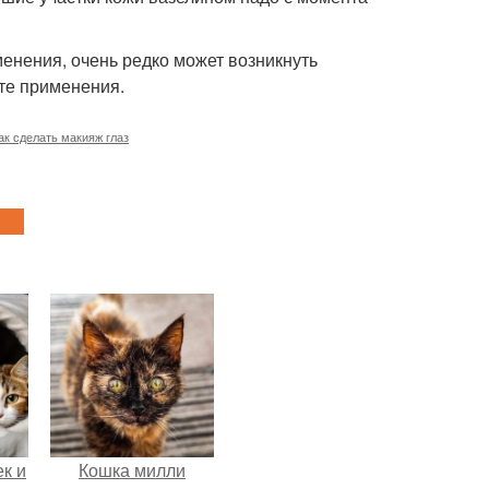
менения, очень редко может возникнуть
сте применения.
ак сделать макияж глаз
к и
Кошка милли