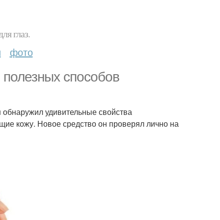
ля глаз.
и
фото
9 полезных способов
Он обнаружил удивительные свойства
е кожу. Новое средство он проверял лично на