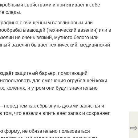
икробными свойствами и притягивает к себе
ие следы.
парафина с очищенным вазелиновым или
ообрабатывающей (технический вазелин) или в
зелин не очень вязкий, мутного белого или
енный вазелин бывает технический, медицинский
 создаёт защитный барьер, помогающий
 использовать для смягчения огрубевшей кожи.
ах, коленях, и утром они будут значительно
— перед тем как сбрызнуть духами запястья и
в том, что вазелин впитывает запах и сохраняет
⇨
ую форму, не обязательно пользоваться