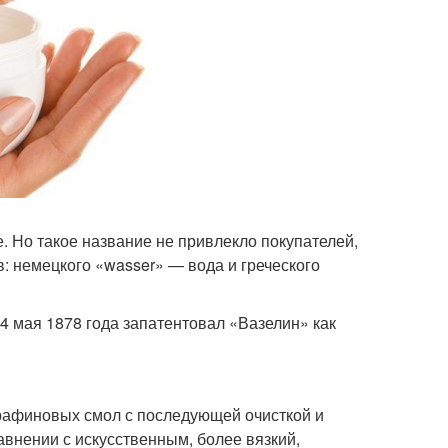
 Но такое название не привлекло покупателей,
в: немецкого «wasser» — вода и греческого
14 мая 1878 года запатентовал «Вазелин» как
рафиновых смол с последующей очисткой и
внении с искусственным, более вязкий,