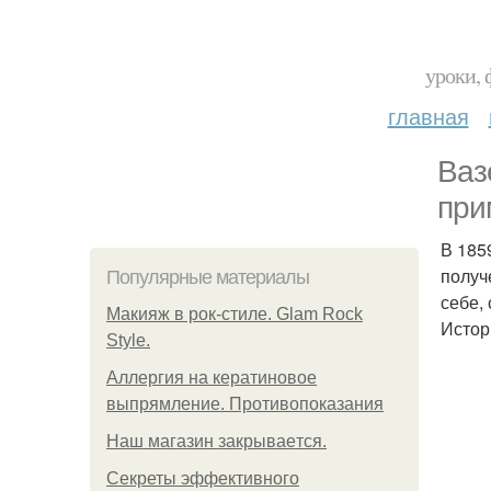
уроки, 
главная
Ваз
при
В 185
получ
Популярные материалы
себе,
Макияж в рок-стиле. Glam Rock
Истор
Style.
Аллергия на кератиновое
выпрямление. Противопоказания
Нaш магaзин зaкрывaeтся.
Секреты эффективного