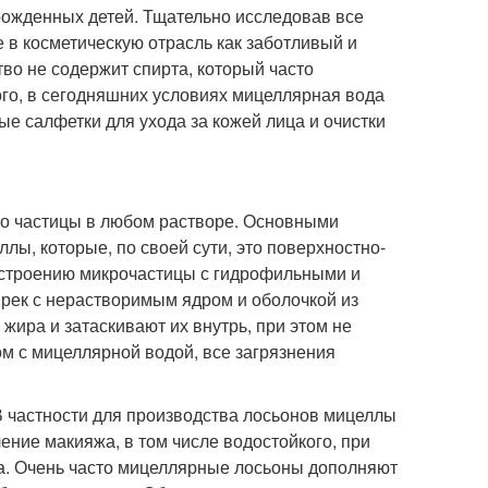
рожденных детей. Тщательно исследовав все
в косметическую отрасль как заботливый и
во не содержит спирта, который часто
ого, в сегодняшних условиях мицеллярная вода
е салфетки для ухода за кожей лица и очистки
 это частицы в любом растворе. Основными
ы, которые, по своей сути, это поверхностно-
 строению микрочастицы с гидрофильными и
рек с нерастворимым ядром и оболочкой из
 жира и затаскивают их внутрь, при этом не
ом с мицеллярной водой, все загрязнения
В частности для производства лосьонов мицеллы
ение макияжа, в том числе водостойкого, при
ка. Очень часто мицеллярные лосьоны дополняют