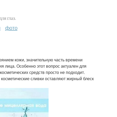
ля глаз.
и
фото
оянием кожи, значительную часть времени
я лица. Особенно этот вопрос актуален для
осметических средств просто не подходит.
а косметические сливки оставляют жирный блеск