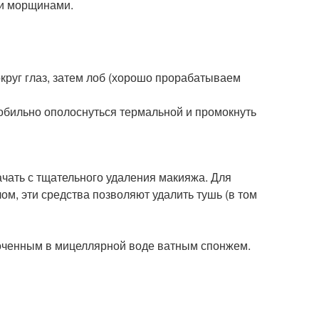
ми морщинами.
округ глаз, затем лоб (хорошо прорабатываем
 обильно ополоснуться термальной и промокнуть
ачать с тщательного удаления макияжа. Для
м, эти средства позволяют удалить тушь (в том
моченным в мицеллярной воде ватным спонжем.