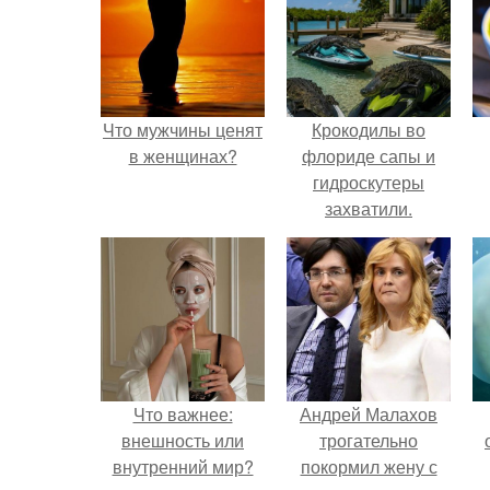
Что мужчины ценят
Крокодилы во
в женщинах?
флориде сапы и
гидроскутеры
захватили.
Что важнее:
Андрей Малахов
внешность или
трогательно
внутренний мир?
покормил жену с