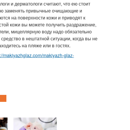
оги и дерматологи считают, что ею стоит
стью заменять привычные очищающие и
ются на поверхности кожи и приводят к
стой кожи вы можете получить раздражение,
тели, мицеллярную воду надо обязательно
средство в нештатной ситуации, когда вы не
ходитесь на пляже или в гостях.
p://makiyazhglaz.com/makiyazh-glaz-