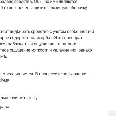
баланс средства. Обычно ими являются
 Это позволяет защитить слизистую оболочку
тоит подбирать средство с учетом особенностей
торое содержит полисорбат. Этот препарат
ожет наблюдаться ощущение стянутости.
ятное ощущение мягкости и увлажнения, однако
яжа.
 масла является. В процессе использования
бума.
ьно очистить кожу;.
ства;.