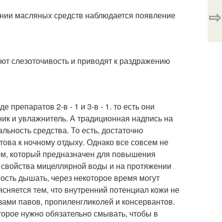
⇨
вании масляных средств наблюдается появление
ют слезоточивость и приводят к раздражению
репаратов 2-в - 1 и 3-в - 1. то есть они
ник и увлажнитель. А традиционная надпись на
ьность средства. То есть, достаточно
това к ночному отдыху. Однако все совсем не
ом, который предназначен для повышения
 свойства мицеллярной воды и на протяжении
ость дышать, через некоторое время могут
сняется тем, что внутренний потенциал кожи не
зами павов, пропиленгликолей и консервантов.
орое нужно обязательно смывать, чтобы в