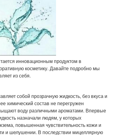
итается инновационным продуктом в
коративную косметику. Давайте подробно мы
ляет из себя.
вляет собой прозрачную жидкость, без вкуса и
 ее химический состав не перегружен
асыщают воду различными ароматами. Впервые
идкость назначали людям, у которых
кзема, повышенная чувствительность кожи и
ти и шелушении. В последствии мицеллярную