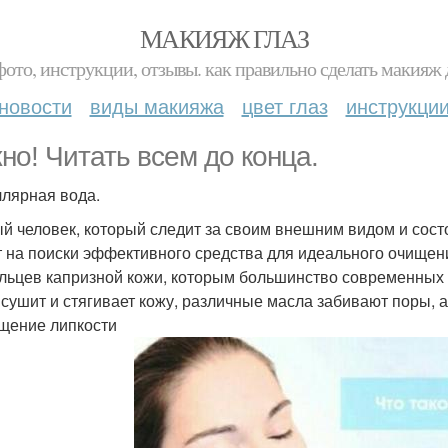
МАКИЯЖ ГЛАЗ
фото, инструкции, отзывы. как правильно сделать макияж д
новости
виды макияжа
цвет глаз
инструкци
но! Читать всем до конца.
лярная вода.
й человек, который следит за своим внешним видом и сост
т на поиски эффективного средства для идеального очищени
льцев капризной кожи, которым большинство современных к
сушит и стягивает кожу, различные масла забивают поры, 
щение липкости