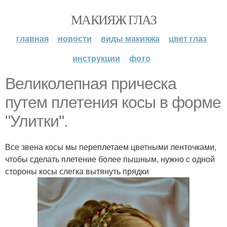
МАКИЯЖ ГЛАЗ
главная
новости
виды макияжа
цвет глаз
инструкции
фото
Великолепная прическа
путем плетения косы в форме
"Улитки".
Все звена косы мы переплетаем цветными ленточками,
чтобы сделать плетение более пышным, нужно с одной
стороны косы слегка вытянуть прядки