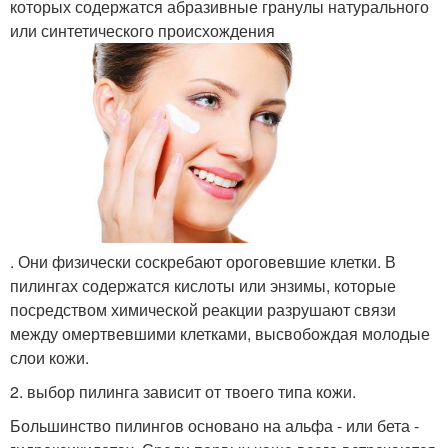
которых содержатся абразивные гранулы натурального
или синтетического происхождения
. Они физически соскребают ороговевшие клетки. В
пилингах содержатся кислоты или энзимы, которые
посредством химической реакции разрушают связи
между омертвевшими клетками, высвобождая молодые
слои кожи.
2. выбор пилинга зависит от твоего типа кожи.
Большинство пилингов основано на альфа - или бета -