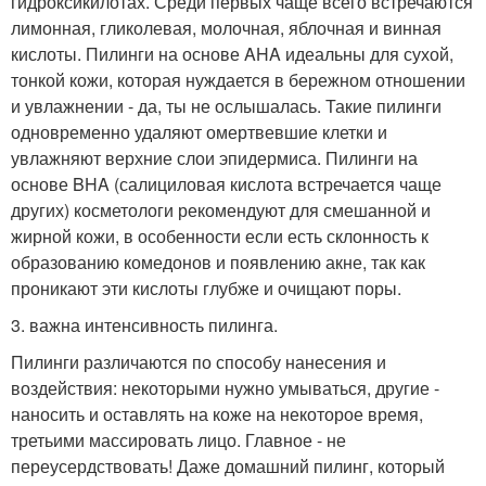
гидроксикилотах. Среди первых чаще всего встречаются
лимонная, гликолевая, молочная, яблочная и винная
кислоты. Пилинги на основе AHA идеальны для сухой,
тонкой кожи, которая нуждается в бережном отношении
и увлажнении - да, ты не ослышалась. Такие пилинги
одновременно удаляют омертвевшие клетки и
увлажняют верхние слои эпидермиса. Пилинги на
основе BHA (салициловая кислота встречается чаще
других) косметологи рекомендуют для смешанной и
жирной кожи, в особенности если есть склонность к
образованию комедонов и появлению акне, так как
проникают эти кислоты глубже и очищают поры.
3. важна интенсивность пилинга.
Пилинги различаются по способу нанесения и
воздействия: некоторыми нужно умываться, другие -
наносить и оставлять на коже на некоторое время,
третьими массировать лицо. Главное - не
переусердствовать! Даже домашний пилинг, который