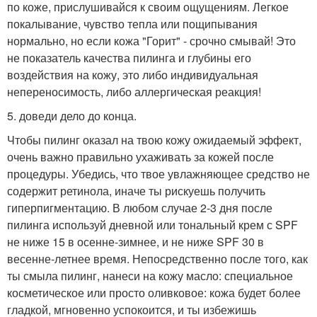
по коже, прислушивайся к своим ощущениям. Легкое
покалывание, чувство тепла или пощипывания
нормально, но если кожа "Горит" - срочно смывай! Это
не показатель качества пилинга и глубины его
воздействия на кожу, это либо индивидуальная
непереносимость, либо аллергическая реакция!
5. доведи дело до конца.
Чтобы пилинг оказал на твою кожу ожидаемый эффект,
очень важно правильно ухаживать за кожей после
процедуры. Убедись, что твое увлажняющее средство не
содержит ретинола, иначе ты рискуешь получить
гиперпигментацию. В любом случае 2-3 дня после
пилинга используй дневной или тональный крем с SPF
не ниже 15 в осенне-зимнее, и не ниже SPF 30 в
весенне-летнее время. Непосредственно после того, как
ты смыла пилинг, нанеси на кожу масло: специальное
косметическое или просто оливковое: кожа будет более
гладкой, мгновенно успокоится, и ты избежишь