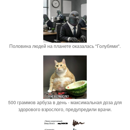
Половина людей на планете оказалась "Голубями".
500 граммов арбуза в день - максимальная доза для
здорового взрослого, предупредили врачи.