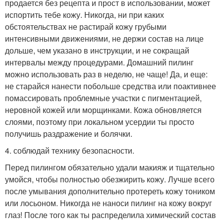
продается без рецепта и прост в использовании, может
испортить тебе кожу. Никогда, ни при каких
обстоятельствах не растирай кожу грубыми
интенсивными движениями, не держи состав на лице
дольше, чем указано в инструкции, и не сокращай
интервалы между процедурами. Домашний пилинг
можно использовать раз в неделю, не чаще! Да, и еще:
не старайся нанести побольше средства или поактивнее
помассировать проблемные участки с пигментацией,
неровной кожей или морщинками. Кожа обновляется
слоями, поэтому при локальном усердии ты просто
получишь раздражение и болячки.
4. соблюдай технику безопасности.
Перед пилингом обязательно удали макияж и тщательно
умойся, чтобы полностью обезжирить кожу. Лучше всего
после умывания дополнительно протереть кожу тоником
или лосьоном. Никогда не наноси пилинг на кожу вокруг
глаз! После того как ты распределила химический состав