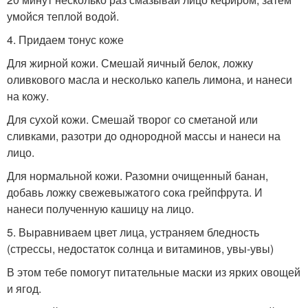
умойся теплой водой.
4. Придаем тонус коже
Для жирной кожи. Смешай яичный белок, ложку
оливкового масла и несколько капель лимона, и нанеси
на кожу.
Для сухой кожи. Смешай творог со сметаной или
сливками, разотри до однородной массы и нанеси на
лицо.
Для нормальной кожи. Разомни очищенный банан,
добавь ложку свежевыжатого сока грейпфрута. И
нанеси полученную кашицу на лицо.
5. Выравниваем цвет лица, устраняем бледность
(стрессы, недостаток солнца и витаминов, увы-увы)
В этом тебе помогут питательные маски из ярких овощей
и ягод.