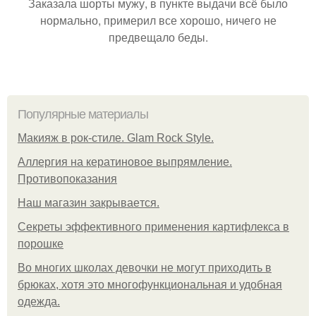
Заказала шорты мужу, в пункте выдачи всё было
нормально, примерил все хорошо, ничего не
предвещало беды.
Популярные материалы
Макияж в рок-стиле. Glam Rock Style.
Аллергия на кератиновое выпрямление.
Противопоказания
Нaш магaзин зaкрывaeтся.
Секреты эффективного применения картифлекса в
порошке
Во многих школах девочки не могут приходить в
брюках, хотя это многофункциональная и удобная
одежда.