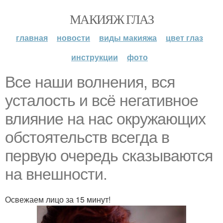
МАКИЯЖ ГЛАЗ
главная
новости
виды макияжа
цвет глаз
инструкции
фото
Все наши волнения, вся
усталость и всё негативное
влияние на нас окружающих
обстоятельств всегда в
первую очередь сказываются
на внешности.
Освежаем лицо за 15 минут!