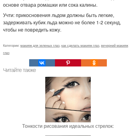
основе отвара ромашки или сока калины.
Учти: прикосновения льдом должны быть легкие,
задерживать кубик льда можно не более 1-2 секунд,
чтобы не повредить кожу.
Категории:
макияж для зеленых глаз
,
как сделать макияж глаз
,
вечерний макияж
глаз
Читайте также
Тонкости рисования идеальных стрелок: