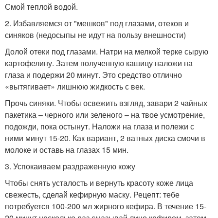
Смой теплой водой.
2. Избавляемся от "мешков" под глазами, отеков и
синяков (недосыпы не идут на пользу внешности)
Долой отеки под глазами. Натри на мелкой терке сырую
картофелину. Затем полученную кашицу наложи на
глаза и подержи 20 минут. Это средство отлично
«вытягивает» лишнюю жидкость с век.
Прочь синяки. Чтобы освежить взгляд, завари 2 чайных
пакетика – черного или зеленого – на твое усмотрение,
подожди, пока остынут. Наложи на глаза и полежи с
ними минут 15-20. Как вариант, 2 ватных диска смочи в
молоке и оставь на глазах 15 мин.
3. Успокаиваем раздраженную кожу
Чтобы снять усталость и вернуть красоту коже лица
свежесть, сделай кефирную маску. Рецепт: тебе
потребуется 100-200 мл жирного кефира. В течение 15-
20 минут несколько раз смазывай лицо кефиром, затем