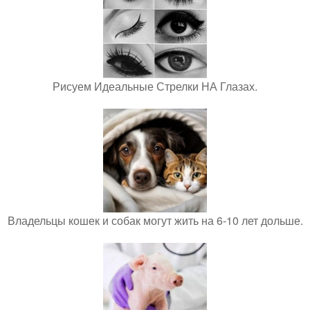
Рисуем Идеальные Стрелки НА Глазах.
Владельцы кошек и собак могут жить на 6-10 лет дольше.