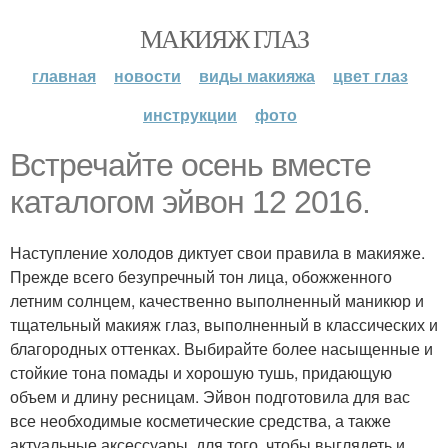
МАКИЯЖ ГЛАЗ
главная
новости
виды макияжа
цвет глаз
инструкции
фото
Встречайте осень вместе
каталогом эйвон 12 2016.
Наступление холодов диктует свои правила в макияже.
Прежде всего безупречный тон лица, обожженного
летним солнцем, качественно выполненный маникюр и
тщательный макияж глаз, выполненный в классических и
благородных оттенках. Выбирайте более насыщенные и
стойкие тона помады и хорошую тушь, придающую
объем и длину ресницам. Эйвон подготовила для вас
все необходимые косметические средства, а также
актуальные аксессуары, для того, чтобы выглядеть и