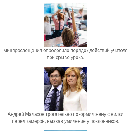
Минпросвещения определило порядок действий учителя
при срыве урока.
Андрей Малахов трогательно покормил жену с вилки
перед камерой, вызвав умиление у поклонников.