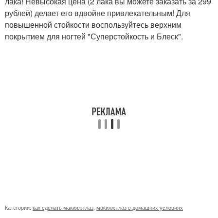
лака! Невысокая цена (2 лака вы можете заказать за 299
рублей) делает его вдвойне привлекательным! Для
повышенной стойкости воспользуйтесь верхним
покрытием для ногтей "Суперстойкость и Блеск".
Категории:
как сделать макияж глаз
,
макияж глаз в домашних условиях