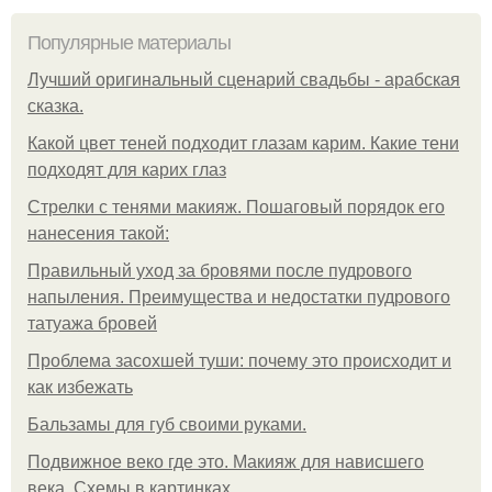
Популярные материалы
Лучший оригинальный сценарий свадьбы - арабская
сказка.
Какой цвет теней подходит глазам карим. Какие тени
подходят для карих глаз
Стрелки с тенями макияж. Пошаговый порядок его
нанесения такой:
Правильный уход за бровями после пудрового
напыления. Преимущества и недостатки пудрового
татуажа бровей
Проблема засохшей туши: почему это происходит и
как избежать
Бальзамы для губ своими руками.
Подвижное веко где это. Макияж для нависшего
века. Схемы в картинках