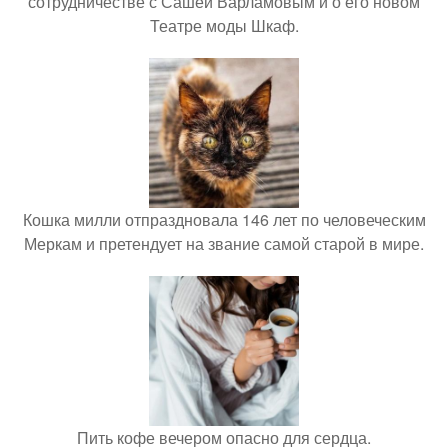
сотрудничестве с Сашей Варламовым и о его новом
Театре моды Шкаф.
Кошка милли отпраздновала 146 лет по человеческим
Меркам и претендует на звание самой старой в мире.
Пить кофе вечером опасно для сердца.