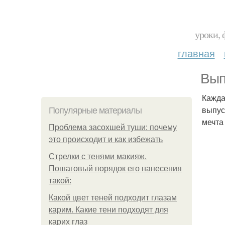
уроки, 
главная
Вып
Кажда
выпус
Популярные материалы
мечта
Проблема засохшей туши: почему
это происходит и как избежать
Стрелки с тенями макияж.
Пошаговый порядок его нанесения
такой:
Какой цвет теней подходит глазам
карим. Какие тени подходят для
карих глаз