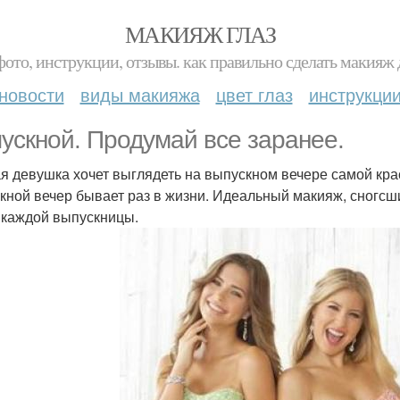
МАКИЯЖ ГЛАЗ
фото, инструкции, отзывы. как правильно сделать макияж д
новости
виды макияжа
цвет глаз
инструкци
ускной. Продумай все заранее.
я девушка хочет выглядеть на выпускном вечере самой крас
кной вечер бывает раз в жизни. Идеальный макияж, сногсш
 каждой выпускницы.