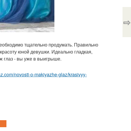
⇨
 необходимо тщательно продумать. Правильно
красоту юной девушки. Идеально гладкая,
 глаз - вы уже в выигрыше.
az.com/novosti-o-makiyazhe-glaz/krasivyy-