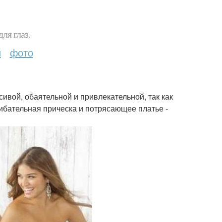
ля глаз.
и
фото
ивой, обаятельной и привлекательной, так как
ибательная прическа и потрясающее платье -