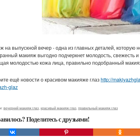
ж на выпускной вечер - одна из главных деталей, которую
ранный макияж выгодно подчеркнет молодость, свежесть и 
ая молодостью кожа лица, правильно подобранный макияж
ите ещё новости о красивом макияже глаз
http://makiyazhgl
azh-glaz
и:
вечерний макияж глаз
,
красивый макияж глаз
,
правильный макияж глаз
авилось? Поделитесь с друзьями!