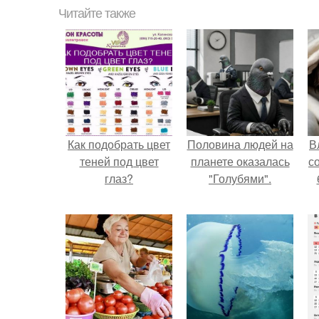
Читайте также
Как подобрать цвет
Половина людей на
В
теней под цвет
планете оказалась
с
глаз?
"Голубями".